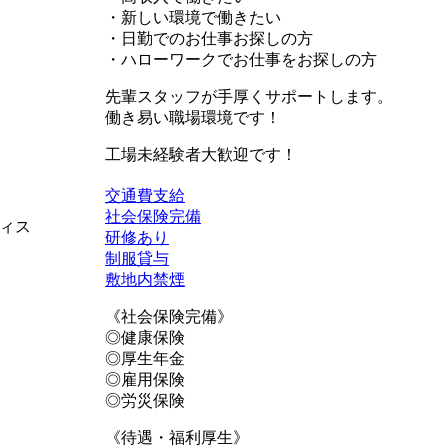
・新しい環境で働きたい
・日勤でのお仕事お探しの方
・ハローワークでお仕事をお探しの方
先輩スタッフが手厚くサポートします。
働き易い職場環境です！
工場未経験者大歓迎です！
交通費支給
社会保険完備
ィス
研修あり
制服貸与
敷地内禁煙
《社会保険完備》
◎健康保険
◎厚生年金
◎雇用保険
◎労災保険
《待遇・福利厚生》