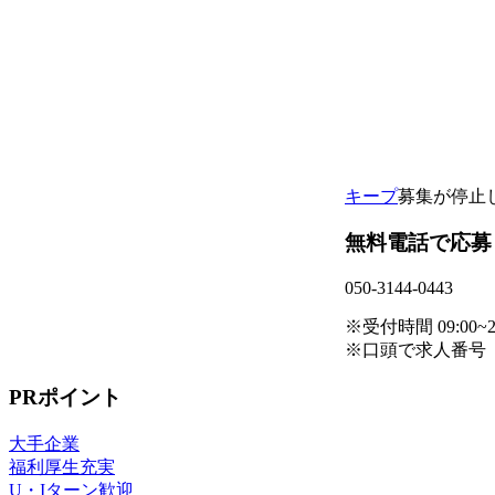
キープ
募集が停止
無料電話で応募
050-3144-0443
※受付時間 09:00~21
※口頭で求人番号
PRポイント
大手企業
福利厚生充実
U・Iターン歓迎