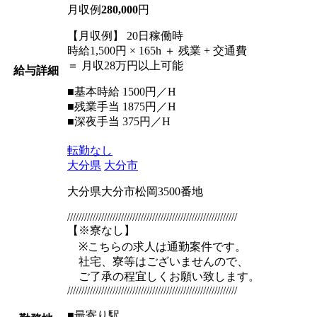
月収例
280,000
円
【月収例】 20日稼働時
時給1,500円 × 165h ＋ 残業 + 交通費
＝ 月収28万円以上可能
給与詳細
■基本時給 1500円／H
■残業手当 1875円／H
■深夜手当 375円／H
転勤なし
大分県
大分市
大分県大分市松岡3500番地
////////////////////////////////////////////////////////////
【※寮なし】
※こちらの求人は通勤案件です。
社宅、寮等はございませんので、
ご了承の程宜しくお願い致します。
////////////////////////////////////////////////////////////
■最寄り駅