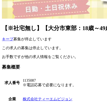
【※社宅無し】【大分市東部：18歳～4
キープ
募集が停止しています
この求人の募集は停止しています。
お手数ですが他の求人情報をご覧ください。
募集概要
1135087
求人番号
※電話応募で必要になります。
株式会社ティーエムビジョン
企業