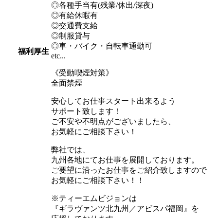
◎各種手当有(残業/休出/深夜)
◎有給休暇有
◎交通費支給
◎制服貸与
◎車・バイク・自転車通勤可
福利厚生
etc...
《受動喫煙対策》
全面禁煙
安心してお仕事スタート出来るよう
サポート致します！
ご不安や不明点がございましたら、
お気軽にご相談下さい！
弊社では、
九州各地にてお仕事を展開しております。
ご要望に沿ったお仕事をご紹介致しますので
お気軽にご相談下さい！！
※ティーエムビジョンは
『ギラヴァンツ北九州／アビスパ福岡』を