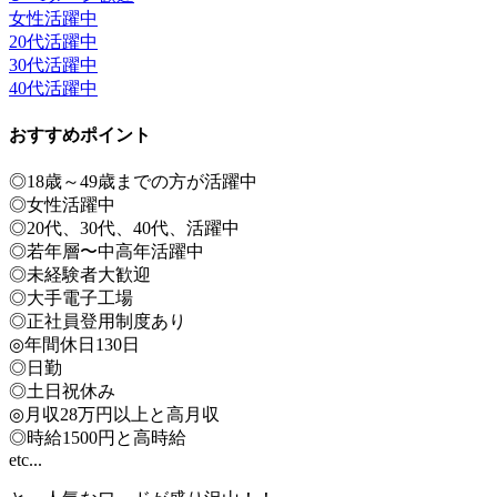
女性活躍中
20代活躍中
30代活躍中
40代活躍中
おすすめポイント
◎18歳～49歳までの方が活躍中
◎女性活躍中
◎20代、30代、40代、活躍中
◎若年層〜中高年活躍中
◎未経験者大歓迎
◎大手電子工場
◎正社員登用制度あり
◎年間休日130日
◎日勤
◎土日祝休み
◎月収28万円以上と高月収
◎時給1500円と高時給
etc...