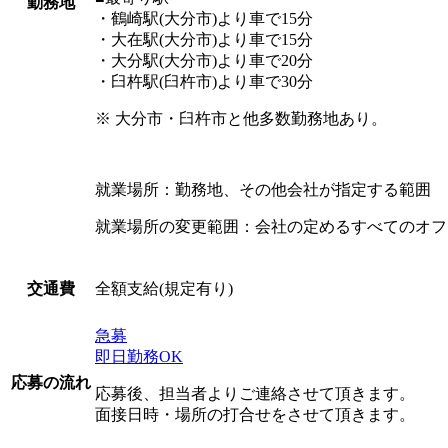
勤務地
・鶴崎駅(大分市)より車で15分
・大在駅(大分市)より車で15分
・大分駅(大分市)より車で20分
・臼杵駅(臼杵市)より車で30分
※ 大分市・臼杵市と他多数勤務地あり。
就業場所：勤務地、その他会社が指定する範囲
就業場所の変更範囲：会社の定めるすべてのオフ
全額支給(規定有り)
交通費
急募
即日勤務OK
応募の流れ
応募後、担当者よりご連絡させて頂きます。
面接日時・場所の打合せをさせて頂きます。