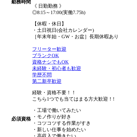
勤務時間
《 日勤勤務 》
◎8:15～17:00(実働7.75h)
【休暇・休日】
・土日祝日(会社カレンダー)
［年末年始・GW・お盆］長期休暇あり
フリーター歓迎
ブランクOK
資格ナシでもOK
未経験・初心者も歓迎
学歴不問
第二新卒歓迎
経験・資格不要！！
こちら1つでも当てはまる方大歓迎！!
・工場で働いてみたい
・モノ作りが好き
必須資格
・コツコツする作業がすき
・新しい仕事を始めたい
・高収入で働きたい