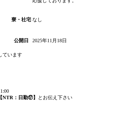
応援しております。
なし
寮・社宅
2025年11月18日
公開日
しています
:00
【NTR：日勤⑰】
とお伝え下さい