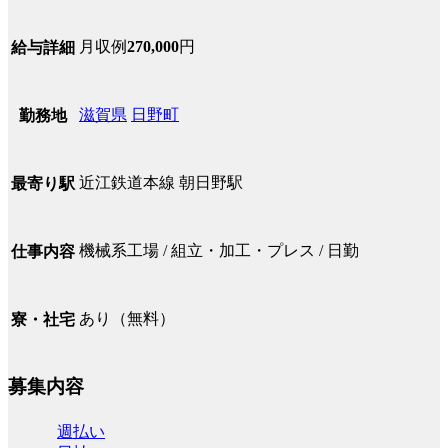
月収例
270,000
円
給与詳細
滋賀県
日野町
勤務地
近江鉄道本線 朝日野駅
最寄り駅
機械系工場 / 組立・加工・プレス / 日勤
仕事内容
あり（無料）
寮・社宅
募集内容
週払い