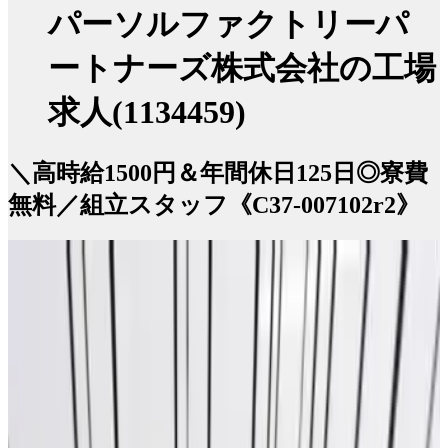
パーソルファクトリーパ
ートナーズ株式会社の工場
求人(1134459)
＼高時給1500円＆年間休日125日◎寮費
無料／組立スタッフ《C37-007102r2》