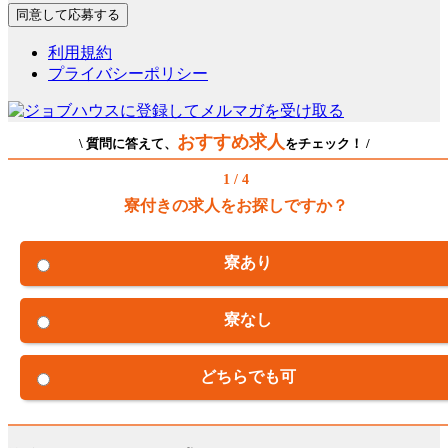
利用規約
プライバシーポリシー
おすすめ求人
\ 質問に答えて、
をチェック！ /
1 / 4
寮付きの求人をお探しですか？
寮あり
寮なし
どちらでも可