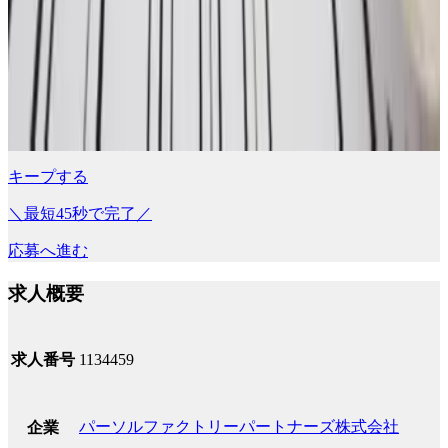
キープする
＼最短45秒で完了／
応募へ進む
求人概要
求人番号
1134459
パーソルファクトリーパートナーズ株式会社
企業