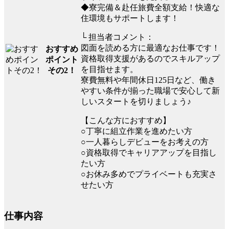
◆寮完備＆赴任旅費全額支給！快適な
住環境もサポートします！
└ 担当者コメント：
図面を読める方に最適なお仕事です！
おすすめ
資格取得支援があるのでスキルアップ
ポイント
を目指せます。
その2！
寮費無料や年間休日125日など、働き
やすい条件が揃った職場で安心して新
しいスタートを切りましょう♪
【こんな方におすすめ】
○丁寧に組立作業を進めたい方
○一人暮らしデビューをお考えの方
○資格取得でキャリアアップを目指し
たい方
○お休み多めでプライベートも充実さ
せたい方
仕事内容