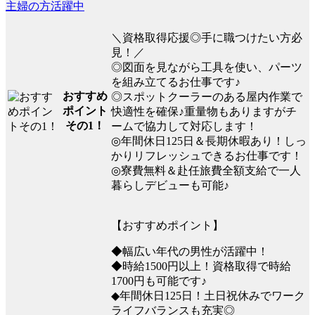
主婦の方活躍中
＼資格取得応援◎手に職つけたい方必
見！／
◎図面を見ながら工具を使い、パーツ
を組み立てるお仕事です♪
おすすめ
◎スポットクーラーのある屋内作業で
ポイント
快適性を確保♪重量物もありますがチ
その1！
ームで協力して対応します！
◎年間休日125日＆長期休暇あり！しっ
かりリフレッシュできるお仕事です！
◎寮費無料＆赴任旅費全額支給で一人
暮らしデビューも可能♪
【おすすめポイント】
◆幅広い年代の男性が活躍中！
◆時給1500円以上！資格取得で時給
1700円も可能です♪
◆年間休日125日！土日祝休みでワーク
ライフバランスも充実◎