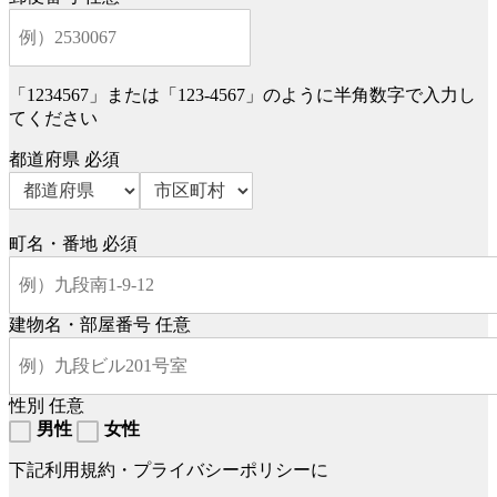
「1234567」または「123-4567」のように半角数字で入力し
てください
都道府県
必須
町名・番地
必須
建物名・部屋番号
任意
性別
任意
男性
女性
下記利用規約・プライバシーポリシーに