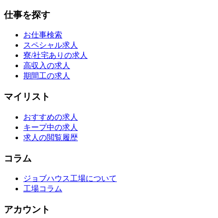
仕事を探す
お仕事検索
スペシャル求人
寮/社宅ありの求人
高収入の求人
期間工の求人
マイリスト
おすすめの求人
キープ中の求人
求人の閲覧履歴
コラム
ジョブハウス工場について
工場コラム
アカウント