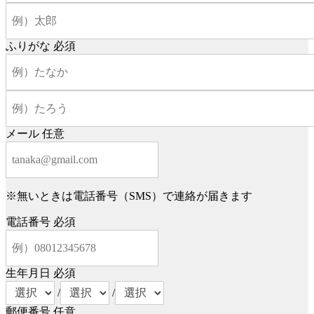
ふりがな
必須
メール
任意
※無いときは電話番号（SMS）で連絡が届きます
電話番号
必須
生年月日
必須
/
/
郵便番号
任意