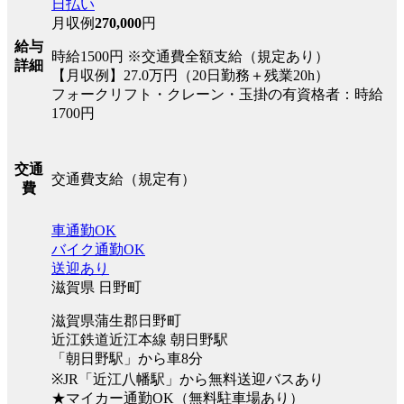
日払い
月収例
270,000
円
給与
時給1500円 ※交通費全額支給（規定あり）
詳細
【月収例】27.0万円（20日勤務＋残業20h）
フォークリフト・クレーン・玉掛の有資格者：時給
1700円
交通
交通費支給（規定有）
費
車通勤OK
バイク通勤OK
送迎あり
滋賀県 日野町
滋賀県蒲生郡日野町
近江鉄道近江本線 朝日野駅
「朝日野駅」から車8分
※JR「近江八幡駅」から無料送迎バスあり
★マイカー通勤OK（無料駐車場あり）