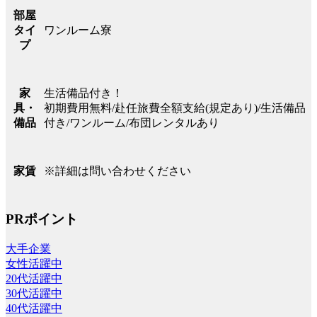
部屋
ワンルーム寮
タイ
プ
生活備品付き！
家
初期費用無料/赴任旅費全額支給(規定あり)/生活備品
具・
付き/ワンルーム/布団レンタルあり
備品
※詳細は問い合わせください
家賃
PRポイント
大手企業
女性活躍中
20代活躍中
30代活躍中
40代活躍中