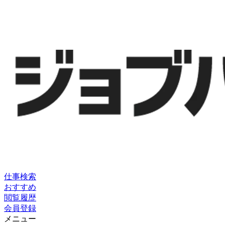
仕事検索
おすすめ
閲覧履歴
会員登録
メニュー