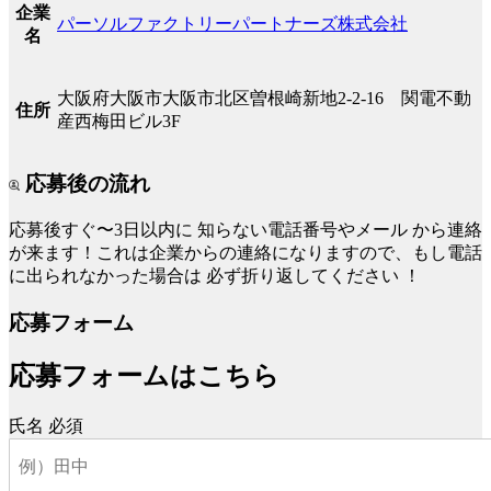
企業
パーソルファクトリーパートナーズ株式会社
名
大阪府大阪市大阪市北区曽根崎新地2-2-16 関電不動
住所
産西梅田ビル3F
応募後の流れ
応募後すぐ〜3日以内に
知らない電話番号やメール
から連絡
が来ます！これは企業からの連絡になりますので、もし電話
に出られなかった場合は
必ず折り返してください
！
応募フォーム
応募フォームはこちら
氏名
必須