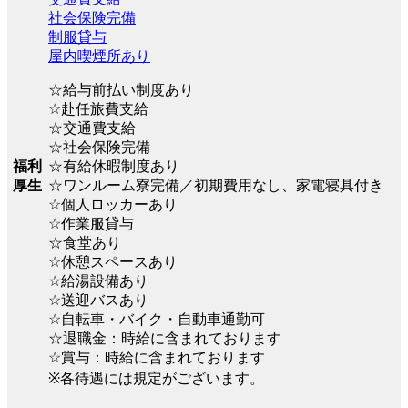
社会保険完備
制服貸与
屋内喫煙所あり
☆給与前払い制度あり
☆赴任旅費支給
☆交通費支給
☆社会保険完備
☆有給休暇制度あり
福利
☆ワンルーム寮完備／初期費用なし、家電寝具付き
厚生
☆個人ロッカーあり
☆作業服貸与
☆食堂あり
☆休憩スペースあり
☆給湯設備あり
☆送迎バスあり
☆自転車・バイク・自動車通勤可
☆退職金：時給に含まれております
☆賞与：時給に含まれております
※各待遇には規定がございます。