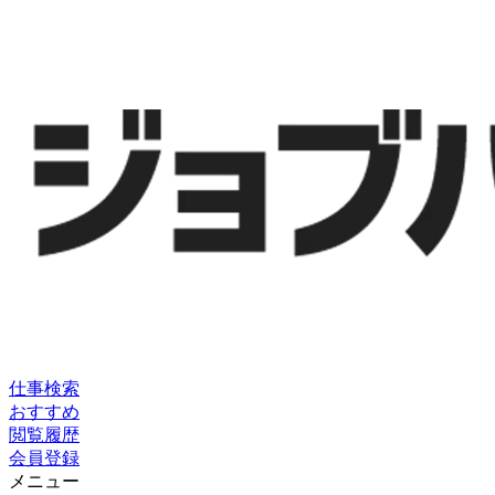
仕事検索
おすすめ
閲覧履歴
会員登録
メニュー