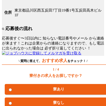
東京都品川区西五反田7丁目19番1号五反田高木ビル
住所
1F
応募後の流れ
応募後すぐ〜3日以内に
知らない電話番号やメール
から連絡
が来ます！これは企業からの連絡になりますので、もし電話
に出られなかった場合は
必ず折り返してください
！
おすすめ求人
\ 質問に答えて、
をチェック！ /
1 / 4
寮付きの求人をお探しですか？
寮あり
寮なし