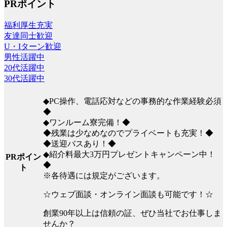
PRポイント
福利厚生充実
友達同士歓迎
U・Iターン歓迎
男性活躍中
20代活躍中
30代活躍中
◆PC操作、電話応対などの事務的な作業経験必須
◆
◆ワンルーム寮完備！◆
◆残業は少なめなのでプライベートも充実！◆
◆送迎バスあり！◆
◆紹介料最大3万円プレゼントキャンペーン中！
PRポイン
◆
ト
※各待遇には規定がございます。
☆ウェブ面談・オンライン面談も可能です！☆
創業90年以上は信頼の証、ぜひ当社でお仕事しま
せんか？