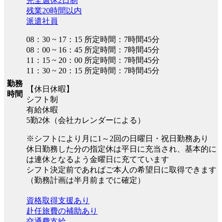
完全週休2日制
残業20時間以内
派遣社員
08：30 ~ 17：15 所定時間：7時間45分
08：00 ~ 16：45 所定時間：7時間45分
11：15 ~ 20：00 所定時間：7時間45分
11：30 ~ 20：15 所定時間：7時間45分
勤務
【休日休暇】
時間
シフト制
有給休暇
5勤2休（会社カレンダーによる）
※シフトにより月に1～2回の日曜日・祝日勤務あり
休日勤務した分の指定休は平日に充当され、基本的に
は連休となるよう金曜日に充てています
シフト決定前であればご本人の希望日に取得できます
（勤務計画は半月前までに確定）
資格取得支援あり
赴任旅費の補助あり
交通費支給