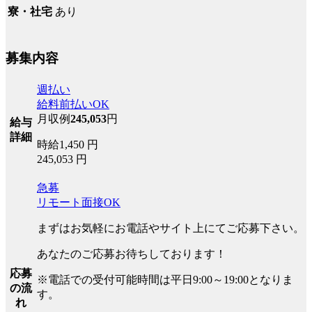
あり
寮・社宅
募集内容
週払い
給料前払いOK
月収例
245,053
円
給与
詳細
時給1,450 円
245,053 円
急募
リモート面接OK
まずはお気軽にお電話やサイト上にてご応募下さい。
あなたのご応募お待ちしております！
応募
※電話での受付可能時間は平日9:00～19:00となりま
の流
す。
れ