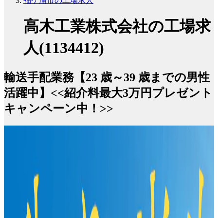
袖ケ浦市の工場求人
高木工業株式会社の工場求
人(1134412)
輸送手配業務【23 歳～39 歳までの男性
活躍中】<<紹介料最大3万円プレゼント
キャンペーン中！>>