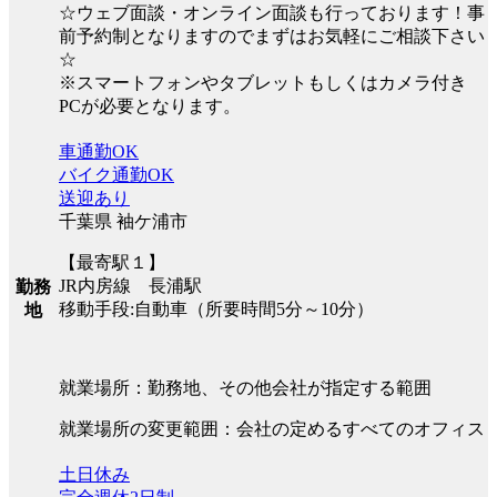
☆ウェブ面談・オンライン面談も行っております！事
前予約制となりますのでまずはお気軽にご相談下さい
☆
※スマートフォンやタブレットもしくはカメラ付き
PCが必要となります。
車通勤OK
バイク通勤OK
送迎あり
千葉県 袖ケ浦市
【最寄駅１】
JR内房線 長浦駅
勤務
移動手段:自動車（所要時間5分～10分）
地
就業場所：勤務地、その他会社が指定する範囲
就業場所の変更範囲：会社の定めるすべてのオフィス
土日休み