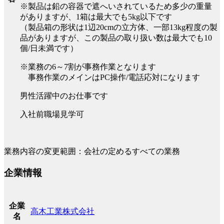
※製品は鉛の容器で遮へいされているため多少の重量
がありますが、1箱は最大でも5kg以下です
（製品箱の形状は1辺20cmの立方体、一部13kg程度の製
品がありますが、この製品の取り扱い数は最大でも10
個/日未満です）
※業務の6～7割が事務作業となります
事務作業のメインはPC操作/電話応対になります
男性活躍中のお仕事です
入社前職場見学可
業務内容の変更範囲：会社の定めるすべての業務
企業情報
企業
高木工業株式会社
名