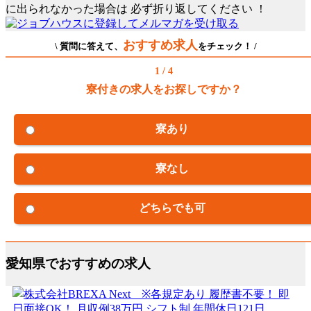
に出られなかった場合は
必ず折り返してください
！
おすすめ求人
\ 質問に答えて、
をチェック！ /
1 / 4
寮付きの求人をお探しですか？
寮あり
寮なし
どちらでも可
愛知県でおすすめの求人