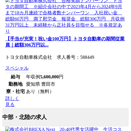
【手当が充実！祝い金100万円】トヨタ自動車の期間従業
員｜総額306万円以...
トヨタ自動車株式会社 求人番号：588449
スペシャル
給与
年収例
5,600,000
円
勤務地
愛知県 豊田市
寮・社宅
あり（無料）
詳しく
見る
中部・北陸の求人