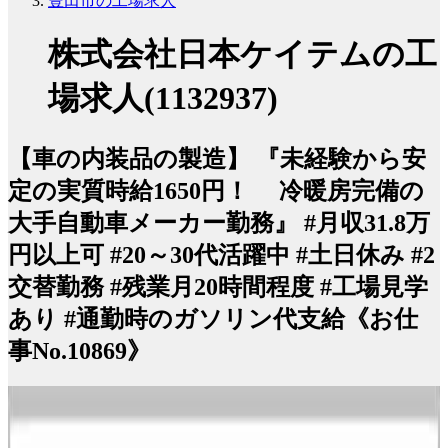
豊田市の工場求人
株式会社日本ケイテムの工
場求人(1132937)
【車の内装品の製造】 『未経験から安
定の実質時給1650円！ 冷暖房完備の
大手自動車メーカー勤務』 #月収31.8万
円以上可 #20～30代活躍中 #土日休み #2
交替勤務 #残業月20時間程度 #工場見学
あり #通勤時のガソリン代支給《お仕
事No.10869》