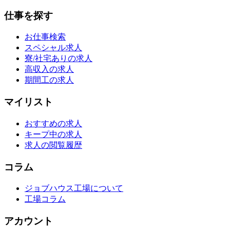
仕事を探す
お仕事検索
スペシャル求人
寮/社宅ありの求人
高収入の求人
期間工の求人
マイリスト
おすすめの求人
キープ中の求人
求人の閲覧履歴
コラム
ジョブハウス工場について
工場コラム
アカウント