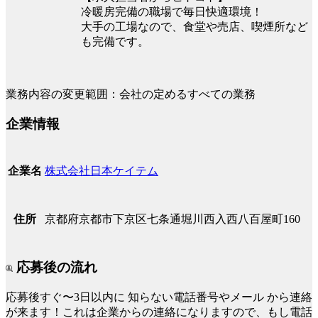
冷暖房完備の職場で毎日快適環境！
大手の工場なので、食堂や売店、喫煙所など
も完備です。
業務内容の変更範囲：会社の定めるすべての業務
企業情報
株式会社日本ケイテム
企業名
京都府京都市下京区七条通堀川西入西八百屋町160
住所
応募後の流れ
応募後すぐ〜3日以内に
知らない電話番号やメール
から連絡
が来ます！これは企業からの連絡になりますので、もし電話