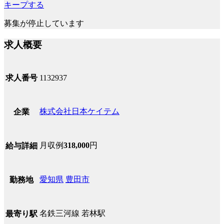
キープする
募集が停止しています
求人概要
求人番号
1132937
株式会社日本ケイテム
企業
月収例
318,000
円
給与詳細
愛知県
豊田市
勤務地
名鉄三河線 若林駅
最寄り駅