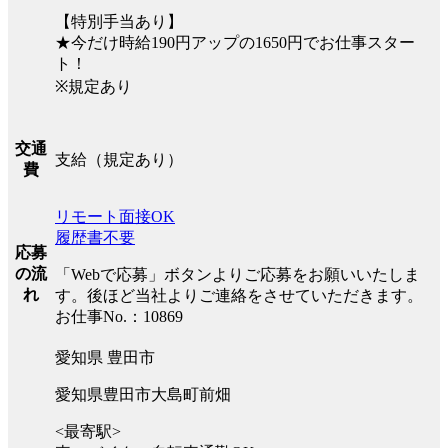
【特別手当あり】
★今だけ時給190円アップの1650円でお仕事スター
ト！
※規定あり
交通
支給（規定あり）
費
リモート面接OK
履歴書不要
応募
の流
「Webで応募」ボタンよりご応募をお願いいたしま
れ
す。後ほど当社よりご連絡をさせていただきます。
お仕事No.：10869
愛知県 豊田市
愛知県豊田市大島町前畑
<最寄駅>