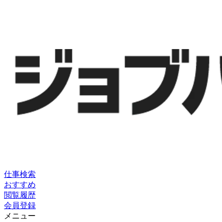
仕事検索
おすすめ
閲覧履歴
会員登録
メニュー