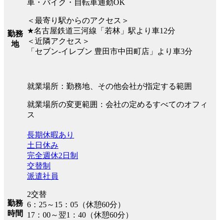
車・バイク・自転車通勤OK
＜最寄り駅からのアクセス＞
★名古屋鉄道三河線「若林」駅より車12分
勤務
＜近隣アクセス＞
地
「セブン-イレブン 豊田市中田町店」より車3分
就業場所：勤務地、その他会社が指定する範囲
就業場所の変更範囲：会社の定めるすべてのオフィ
ス
長期休暇あり
土日休み
完全週休2日制
交替制
派遣社員
2交替
勤務
6：25～15：05（休憩60分）
時間
17：00～翌1：40（休憩60分）