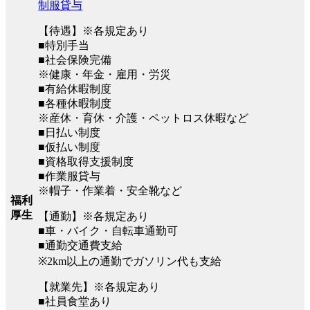
制服貸与
【待遇】※各規定あり
■特別手当
■社会保険完備
※健康・年金・雇用・労災
■有給休暇制度
■各種休暇制度
※産休・育休・介護・ペットロス休暇など
■日払い制度
■仮払い制度
■資格取得支援制度
■作業服貸与
※帽子・作業着・安全靴など
福利
厚生
【通勤】※各規定あり
■車・バイク・自転車通勤可
■通勤交通費支給
※2km以上の通勤でガソリン代も支給
【就業先】※各規定あり
■社員食堂あり