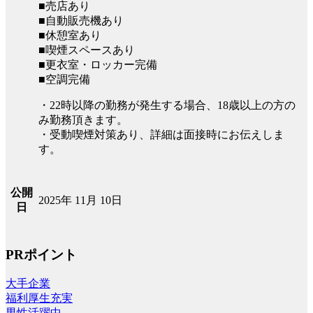
■売店あり
■自動販売機あり
■休憩室あり
■喫煙スペースあり
■更衣室・ロッカー完備
■空調完備
・22時以降の勤務が発生する場合、18歳以上の方の
み勤務頂きます。
・受動喫煙対策あり、詳細は面接時にお伝えしま
す。
公開
2025年 11月 10日
日
PRポイント
大手企業
福利厚生充実
男性活躍中