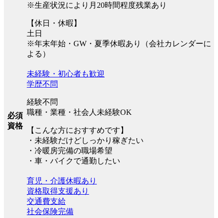
※生産状況により月20時間程度残業あり
【休日・休暇】
土日
※年末年始・GW・夏季休暇あり（会社カレンダーに
よる）
未経験・初心者も歓迎
学歴不問
経験不問
職種・業種・社会人未経験OK
必須
資格
【こんな方におすすめです】
・未経験だけどしっかり稼ぎたい
・冷暖房完備の職場希望
・車・バイクで通勤したい
育児・介護休暇あり
資格取得支援あり
交通費支給
社会保険完備