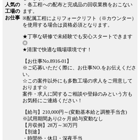
・各工程への配布と完成品の回収業務をおこない
人気の
ます。
工場の
お仕事
※配属工程によりフォークリフト（※カウンター）
を使用する場合は資格必須となります。
★丁寧な研修で未経験でも安心スタートできます
◎
★清潔で快適な職場環境です！
【お仕事No.8916-01】
※ご応募いただく際に、お仕事NO.をお伝えくださ
い。
☆この案件以外にも多数工場の求人をご用意して
おります☆
案件・求人に関するご相談や登録のみという方も
お気軽にご連絡ください！
【給与】210,000円～(変動基本給と調整手当含)
※試用期間あり(2ヶ月)給与変動なし
【月収例】28万～30万円
【別途】
・時間外・休日・深夜手当