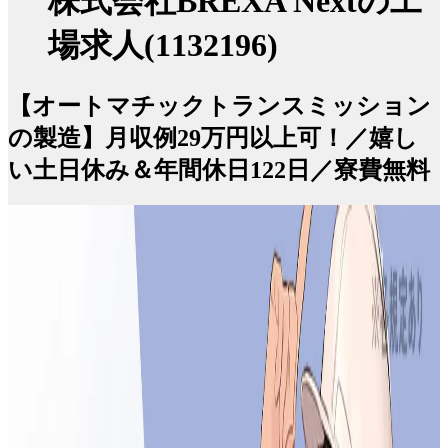
株式会社BREXA Nextの工
場求人(1132196)
【オートマチックトランスミッション
の製造】月収例29万円以上可！／嬉し
い土日休み＆年間休日122日／寮費無料