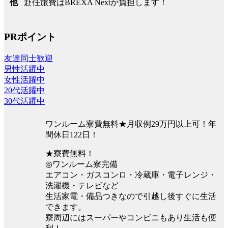
赴任旅費はBREXA Nextが負担します！
他
PRポイント
友達同士歓迎
男性活躍中
女性活躍中
20代活躍中
30代活躍中
ワンルーム寮費無料★月収例29万円以上可！年
間休日122日！
★寮費無料！
◎ワンルーム寮完備
エアコン・ガスコンロ・冷蔵庫・電子レンジ・
洗濯機・テレビなど
生活家電・備品つきなので引越し後すぐに生活
できます。
寮周辺にはスーパーやコンビニもあり生活も便