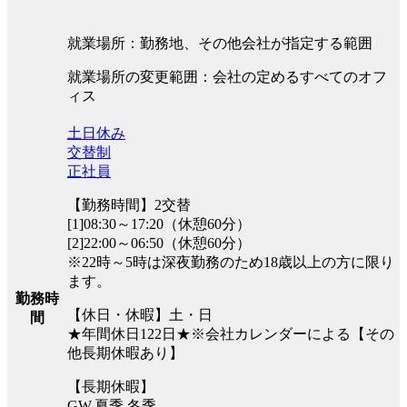
就業場所：勤務地、その他会社が指定する範囲
就業場所の変更範囲：会社の定めるすべてのオフ
ィス
土日休み
交替制
正社員
【勤務時間】2交替
[1]08:30～17:20（休憩60分）
[2]22:00～06:50（休憩60分）
※22時～5時は深夜勤務のため18歳以上の方に限り
ます。
勤務時
【休日・休暇】土・日
間
★年間休日122日★※会社カレンダーによる【その
他長期休暇あり】
【長期休暇】
GW,夏季,冬季