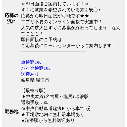
≪即日面接ご案内しています！≫
すぐに就業を希望されている方も安心♪
応募の
応募から即日面接が可能です★★
流れ
アプリ不要のオンライン面接で実施中！
人気の求人はすぐに募集が終わってしまう…なん
てことも！
即日面接のご予約は、
ご応募後にコールセンターからご案内します！
----------------------------------------------
車通勤OK
バイク通勤OK
送迎あり
岐阜県 瑞浪市
【最寄り駅】
JR中央本線(名古屋～塩尻) 瑞浪駅
通勤手段：車
※中央自動車道瑞浪ICから車で5分
勤務地
★工場敷地内に無料駐車場あり
★瑞浪駅から無料送迎あり