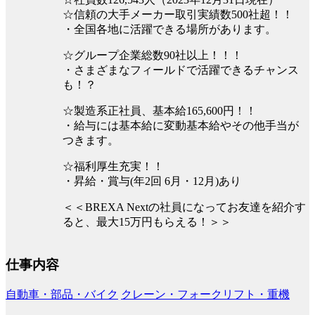
☆信頼の大手メーカー取引実績数500社超！！
・全国各地に活躍できる場所があります。
☆グループ企業総数90社以上！！！
・さまざまなフィールドで活躍できるチャンス
も！？
☆製造系正社員、基本給165,600円！！
・給与には基本給に変動基本給やその他手当が
つきます。
☆福利厚生充実！！
・昇給・賞与(年2回 6月・12月)あり
＜＜BREXA Nextの社員になってお友達を紹介す
ると、最大15万円もらえる！＞＞
仕事内容
自動車・部品・バイク
クレーン・フォークリフト・重機