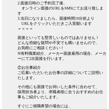
2.面接日時のご予約完了後、
オンライン面接のURLをSMSにてお送り致しま
す
3.当日になりましたら、面接時間10分前より
URLをクリックいただきご入室願います
＝＝＝＝
面接といっても堅苦しいものではありません！
どんな些細な疑問や不安でも構いませんので、
お気軽にご相談ください！
※有料職業紹介、メーカー面接雇用の場合、メーカ
ーにて2次面接を行います。
②お仕事紹介
ご応募いただいたお仕事の詳細についてご説明い
たします。
その他にも面接でお伺いした条件に合わせて、
採用担当者より、求職者様に合うおすすめのお仕
事もご紹介いたします。
すぐにご就職希望の場合には、