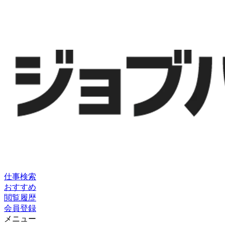
仕事検索
おすすめ
閲覧履歴
会員登録
メニュー