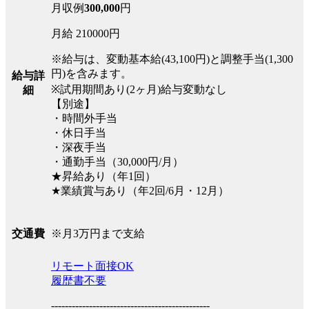
月収例
300,000
円
月給 210000円
※給与は、変動基本給(43,100円)と調整手当(1,300
円)を含みます。
給与詳
※試用期間あり(2ヶ月)給与変動なし
細
【別途】
・時間外手当
・休日手当
・深夜手当
・通勤手当（30,000円/月）
★昇給あり（年1回）
★業績賞与あり（年2回/6月・12月）
※月3万円まで支給
交通費
リモート面接OK
履歴書不要
----------------------------------------------