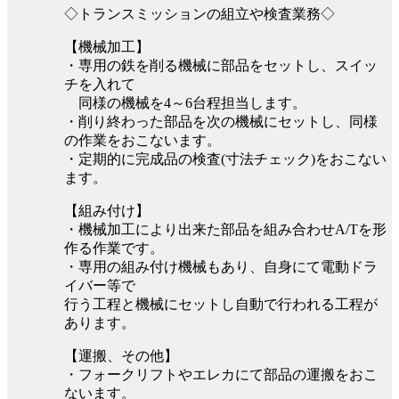
◇トランスミッションの組立や検査業務◇
【機械加工】
・専用の鉄を削る機械に部品をセットし、スイッ
チを入れて
同様の機械を4～6台程担当します。
・削り終わった部品を次の機械にセットし、同様
の作業をおこないます。
・定期的に完成品の検査(寸法チェック)をおこない
ます。
【組み付け】
・機械加工により出来た部品を組み合わせA/Tを形
作る作業です。
・専用の組み付け機械もあり、自身にて電動ドラ
イバー等で
行う工程と機械にセットし自動で行われる工程が
あります。
【運搬、その他】
・フォークリフトやエレカにて部品の運搬をおこ
ないます。