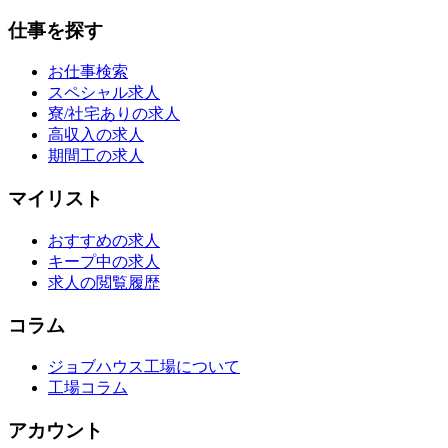
仕事を探す
お仕事検索
スペシャル求人
寮/社宅ありの求人
高収入の求人
期間工の求人
マイリスト
おすすめの求人
キープ中の求人
求人の閲覧履歴
コラム
ジョブハウス工場について
工場コラム
アカウント