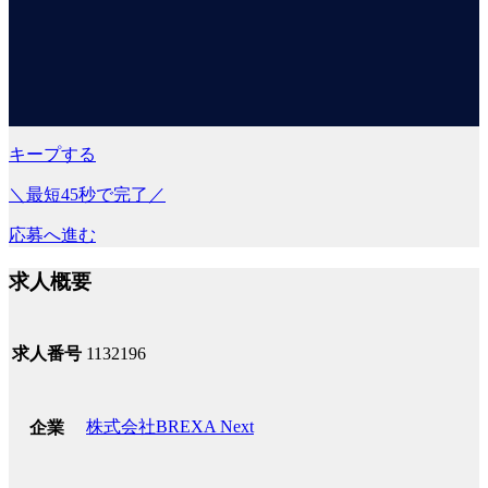
キープする
＼最短45秒で完了／
応募へ進む
求人概要
求人番号
1132196
株式会社BREXA Next
企業