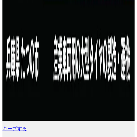
キープする