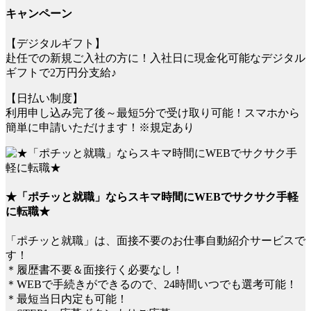
キャンペーン
【デジタルギフト】
赴任での新規ご入社の方に！入社日に現金化可能なデジタル
ギフトで2万円分支給♪
【日払い制度】
利用申し込み完了後～最短5分で受け取り可能！スマホから
簡単に申請いただけます！※規定あり
★「ポチッと就職」ならスキマ時間にWEBでサクサク手軽
に転職★
「ポチッと就職」は、面接不要のお仕事自動紹介サービスで
す！
＊履歴書不要＆面接行く必要なし！
＊WEBで手続きができるので、24時間いつでも選考可能！
＊最短当日内定も可能！