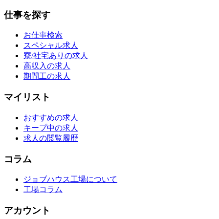
仕事を探す
お仕事検索
スペシャル求人
寮/社宅ありの求人
高収入の求人
期間工の求人
マイリスト
おすすめの求人
キープ中の求人
求人の閲覧履歴
コラム
ジョブハウス工場について
工場コラム
アカウント