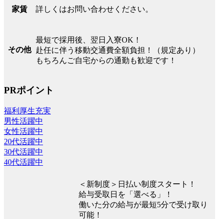
詳しくはお問い合わせください。
家賃
最短で採用後、翌日入寮OK！
その他
赴任に伴う移動交通費全額負担！（規定あり）
もちろんご自宅からの通勤も歓迎です！
PRポイント
福利厚生充実
男性活躍中
女性活躍中
20代活躍中
30代活躍中
40代活躍中
＜新制度＞日払い制度スタート！
給与受取日を「選べる」！
働いた分の給与が最短5分で受け取り
可能！