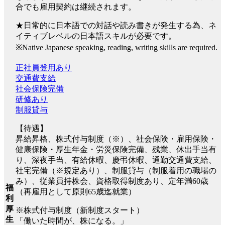
合でも雇用契約は継続されます。
★日常的に日本語での対話や読み書きが発生する為、ネ
イティブレベルの日本語スキルが必要です。
※Native Japanese speaking, reading, writing skills are required.
正社員登用あり
交通費支給
社会保険完備
研修あり
制服貸与
【待遇】
昇給昇格、株式付与制度（※）、社会保険・雇用保険・
健康保険・厚生年金・労災保険完備、残業、休出手当有
り、深夜手当、有給休暇、慶弔休暇、通勤交通費支給、
社宅完備（※規定あり）、制服貸与（制服着用の職場の
み）、従業員持株会、資格取得制度あり、定年満60歳
福
（再雇用として原則65歳迄就業）
利
厚
※株式付与制度（新制度スタート）
生
「働いた時間が、株になる。」