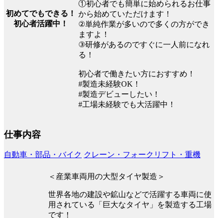
①初心者でも簡単に始められるお仕事
初めてでもできる！
から始めていただけます！
初心者活躍中！
②単純作業が多いので多くの方ができ
ますよ！
③研修があるのですぐに一人前になれ
る！
初心者で働きたい方におすすめ！
#製造未経験OK！
#製造デビューしたい！
#工場未経験でも大活躍中！
仕事内容
自動車・部品・バイク
クレーン・フォークリフト・重機
＜産業車両用の大型タイヤ製造＞
世界各地の建設や鉱山などで活躍する車両に使
用されている「巨大なタイヤ」を製造する工場
です！