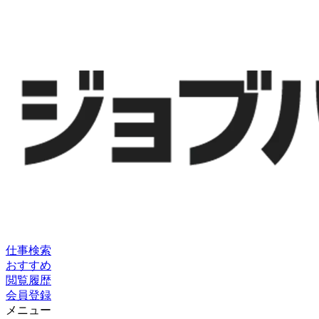
仕事検索
おすすめ
閲覧履歴
会員登録
メニュー