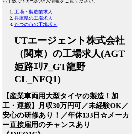
お手数ですが他の求人情報をご覧ください。
工場・製造業求人
兵庫県の工場求人
たつの市の工場求人
UTエージェント株式会社
（関東）の工場求人(AGT
姫路ｴﾘｱ_GT龍野
CL_NFQ1)
【産業車両用大型タイヤの製造！加
工・運搬】月収30万円可／未経験OK／
安心の研修あり！／年休133日☆メーカ
ー直接雇用のチャンスあり