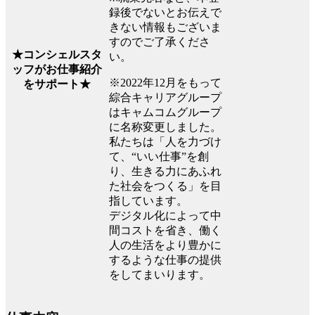
録後でないとお伝えで
きない情報もございま
すのでご了承くださ
★コンシェルスタ
い。
ッフがお仕事紹介
※2022年12月をもって
をサポート★
綜合キャリアグループ
はキャムコムグループ
に名称変更しました。
私たちは「人を力づけ
て、“いい仕事”を創
り、生きる力にあふれ
た社会をつくる」を目
指しています。
デジタル化によって中
間コストを省き、働く
人の生活をより豊かに
するような仕事の提供
をしてまいります。