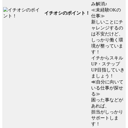
み解消♪
≪未経験OKの
イチオシのポイント！
仕事≫
新しいことにチ
ャレンジするの
は不安だけど、
しっかり働く環
境が整っていま
す！
イチからスキル
UP・ステップ
UP目指していき
ましょう！
≪自分に向いて
いる仕事が探せ
る≫
困った事などが
あれば、
担当がしっかり
サポートしま
す！