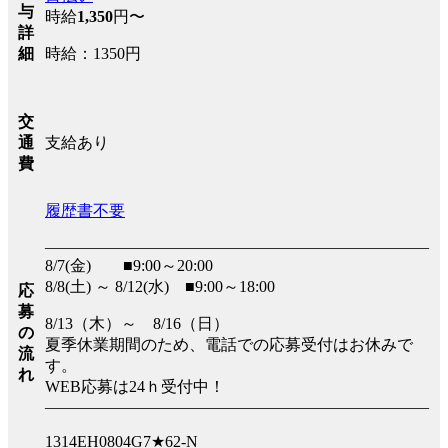
与
時給
1,350
円〜
詳
時給：1350円
細
交
支給あり
通
費
履歴書不要
――――――――――――――――――――――――
8/7(金) ■9:00～20:00
8/8(土) ～ 8/12(水) ■9:00～18:00
応
募
8/13（木）～ 8/16（日）
の
夏季休業期間のため、電話での応募受付はお休みで
流
す。
れ
WEB応募は24ｈ受付中！
――――――――――――――――――――――――
1314EH0804G7★62-N