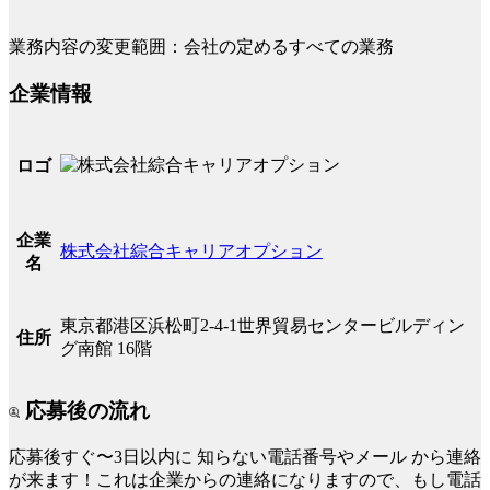
業務内容の変更範囲：会社の定めるすべての業務
企業情報
ロゴ
企業
株式会社綜合キャリアオプション
名
東京都港区浜松町2-4-1世界貿易センタービルディン
住所
グ南館 16階
応募後の流れ
応募後すぐ〜3日以内に
知らない電話番号やメール
から連絡
が来ます！これは企業からの連絡になりますので、もし電話