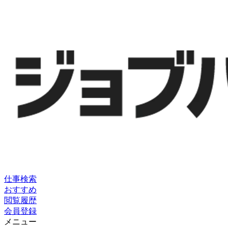
仕事検索
おすすめ
閲覧履歴
会員登録
メニュー