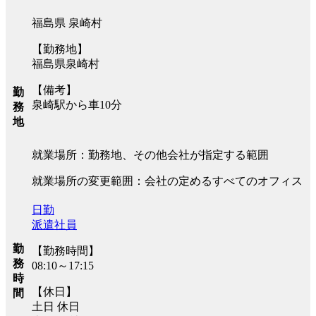
福島県 泉崎村
【勤務地】
福島県泉崎村
【備考】
勤
泉崎駅から車10分
務
地
就業場所：勤務地、その他会社が指定する範囲
就業場所の変更範囲：会社の定めるすべてのオフィス
日勤
派遣社員
勤
【勤務時間】
務
08:10～17:15
時
【休日】
間
土日 休日