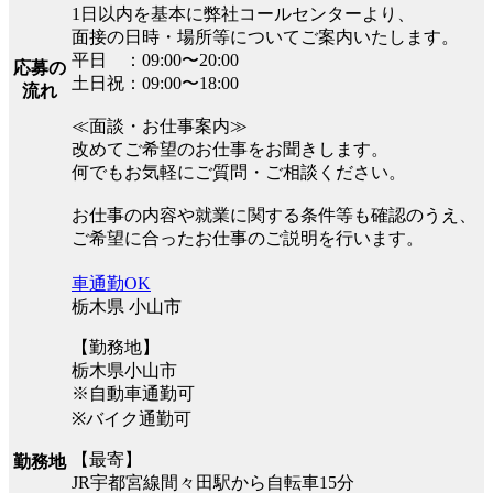
1日以内を基本に弊社コールセンターより、
面接の日時・場所等についてご案内いたします。
平日 ：09:00〜20:00
応募の
土日祝：09:00〜18:00
流れ
≪面談・お仕事案内≫
改めてご希望のお仕事をお聞きします。
何でもお気軽にご質問・ご相談ください。
お仕事の内容や就業に関する条件等も確認のうえ、
ご希望に合ったお仕事のご説明を行います。
車通勤OK
栃木県 小山市
【勤務地】
栃木県小山市
※自動車通勤可
※バイク通勤可
【最寄】
勤務地
JR宇都宮線間々田駅から自転車15分