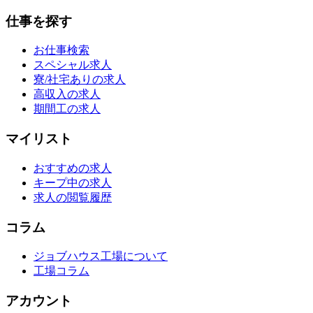
仕事を探す
お仕事検索
スペシャル求人
寮/社宅ありの求人
高収入の求人
期間工の求人
マイリスト
おすすめの求人
キープ中の求人
求人の閲覧履歴
コラム
ジョブハウス工場について
工場コラム
アカウント