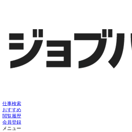
仕事検索
おすすめ
閲覧履歴
会員登録
メニュー