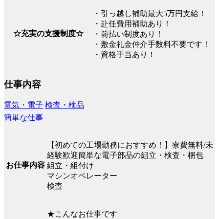
・引っ越し補助最大5万円支給！
・赴任費用補助あり！
☆充実の支援制度☆
・前払い制度あり！
・敷金礼金仲介手数料不要です！
・資格手当あり！
仕事内容
電気・電子
検査・検品
簡単な仕事
【初めての工場勤務におすすめ！】寮費無料/未
経験歓迎簡単な電子部品の組立・検査・梱包
お仕事内容
組立・組付け
マシンオペレーター
検査
★こんなお仕事です