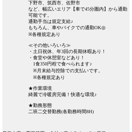
下野市、筑西市、佐野市
など、幅広いエリア【車で45分圏内】から通勤
可能です。
通勤手当は規定支給♪
もちろん、車やバイクでの通勤OK◎
※各種規定あり
≪その他いろいろ≫
・土日祝休、年3回の長期休暇あり！
・食堂や休憩室などあり！
1食350円程で食べられます♪
※月末給与控除での支払いです。
※各種規定あり
★作業環境
綺麗で冷暖房完備！快適な環境♪
★勤務形態
二班二交替勤務(各勤務時間8H)