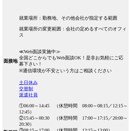
就業場所：勤務地、その他会社が指定する範囲
就業場所の変更範囲：会社の定めるすべてのオフィ
ス
≪Web面談実施中≫
全国どこからでもWeb面談OK！是非お気軽にご応
面接地
募下さい！
※通信環境が不安という方はご相談ください
土日休み
交替制
派遣社員
①06:00～14:45 （休憩時間 08:00～08:15／12:15～
12:45）
②15:45～00:30 （休憩時間 17:00～17:15／20:00～
20:30）
③08:15～17:00 （休憩時間 12:15～13:00）