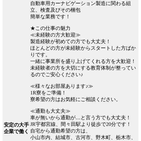
自動車用カーナビゲーション製造に関わる組
立、検査及びその梱包
簡単な業務です！
★この仕事の魅力
≪未経験の方大歓迎≫
製造経験が初めての方でも大丈夫！
ほとんどの方が未経験からスタートした方ばか
りです。
一緒に事業所を盛り上げてくれる方を大歓迎！
未経験者の方を大切にする教育体制が整ってい
るのでご安心ください♪
≪様々なお部屋あります♪≫
1R寮をご準備！
寮希望の方はお気軽にご相談ください。
≪通勤も大丈夫≫
車が無いから通勤が…と言う方でも大丈夫！
JR宇都宮線、間々田駅より徒歩で20分です！
安定の大手
自宅から通勤希望の方は、
企業で働く
小山市内、結城市、古河市、野木町、栃木市、