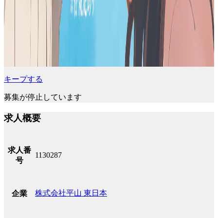
キープする
募集が停止しています
求人概要
求人番
1130287
号
株式会社平山 東日本
企業