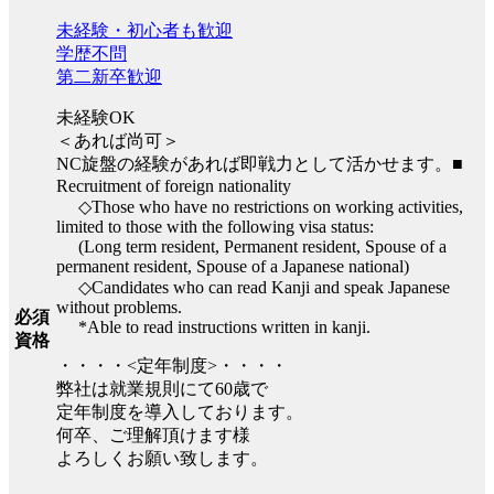
未経験・初心者も歓迎
学歴不問
第二新卒歓迎
未経験OK
＜あれば尚可＞
NC旋盤の経験があれば即戦力として活かせます。■
Recruitment of foreign nationality
◇Those who have no restrictions on working activities,
limited to those with the following visa status:
(Long term resident, Permanent resident, Spouse of a
permanent resident, Spouse of a Japanese national)
◇Candidates who can read Kanji and speak Japanese
without problems.
必須
*Able to read instructions written in kanji.
資格
・・・・<定年制度>・・・・
弊社は就業規則にて60歳で
定年制度を導入しております。
何卒、ご理解頂けます様
よろしくお願い致します。