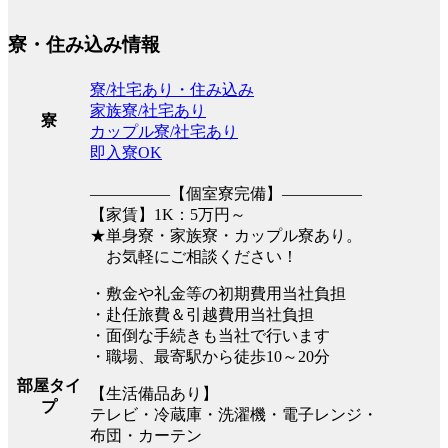
寮・住み込み情報
寮/社宅あり・住み込み
家族寮/社宅あり
寮
カップル寮/社宅あり
即入寮OK
―――――【個室寮完備】―――――
【家賃】1K：5万円～
★単身寮・家族寮・カップル寮あり。
お気軽にご相談ください！
・敷金や礼金等の初期費用当社負担
・赴任旅費＆引越費用当社負担
・面倒な手続きも当社で行います
・職場、最寄駅から徒歩10～20分
部屋タイ
【生活備品あり】
プ
テレビ・冷蔵庫・洗濯機・電子レンジ・
布団・カーテン