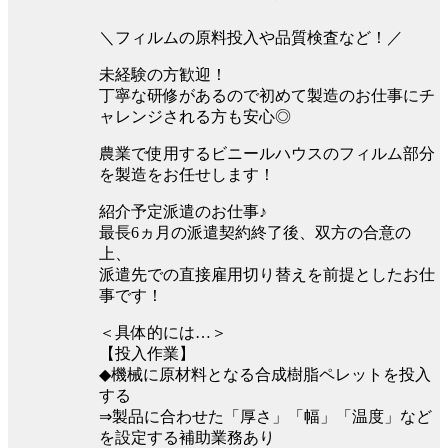
＼フィルムの原料投入や品質検査など！／
未経験の方歓迎！
丁寧な研修があるので初めて製造のお仕事にチ
ャレンジされる方も安心◎
農業で使用するビニールハウスのフィルム部分
を製造をお任せします！
紹介予定派遣のお仕事♪
最長6ヵ月の派遣契約終了後、双方の合意の
上、
派遣先での直接雇用切り替えを前提としたお仕
事です！
＜具体的には…＞
【投入作業】
◆機械に原材料となる合成樹脂ペレットを投入
する
⇒製品に合わせた「厚さ」「幅」「温度」など
を設定する補助業務あり