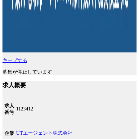
キープする
募集が停止しています
求人概要
求人
1123412
番号
UTエージェント株式会社
企業