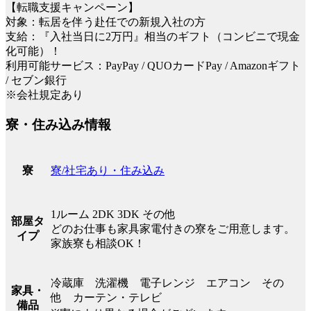
【転職支援キャンペーン】
対象：転居を伴う赴任での新規入社の方
支給：『入社当日に2万円』相当のギフト（コンビニで現金
化可能）！
利用可能サービス：PayPay / QUOカードPay / Amazonギフト
/ セブン銀行
※会社規定あり
寮・住み込み情報
寮/社宅あり・住み込み
寮
1ルーム 2DK 3DK その他
部屋タ
どのお仕事も家具家電付きの寮をご用意します。
イプ
家族寮も相談OK！
冷蔵庫 洗濯機 電子レンジ エアコン その
家具・
他 カーテン・テレビ
備品