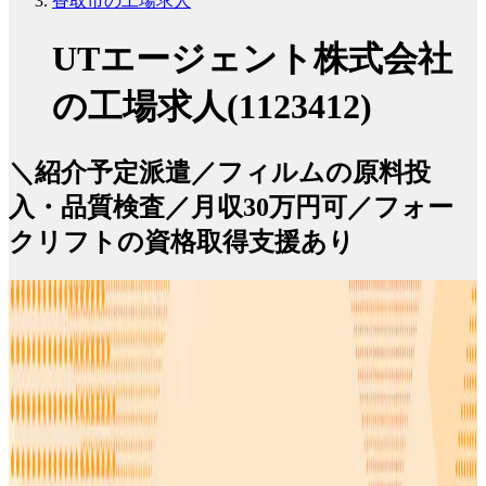
香取市の工場求人
UTエージェント株式会社
の工場求人(1123412)
＼紹介予定派遣／フィルムの原料投
入・品質検査／月収30万円可／フォー
クリフトの資格取得支援あり