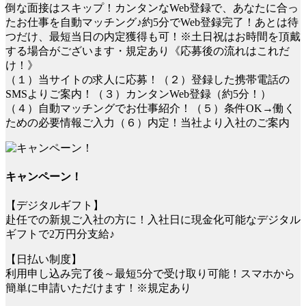
倒な面接はスキップ！カンタンなWeb登録で、あなたに合っ
たお仕事を自動マッチング♪約5分でWeb登録完了！あとは待
つだけ、最短当日の内定獲得も可！※土日祝はお時間を頂戴
する場合がございます・規定あり《応募後の流れはこれだ
け！》
（１）当サイトの求人に応募！（２）登録した携帯電話の
SMSよりご案内！（３）カンタンWeb登録（約5分！）
（４）自動マッチングでお仕事紹介！（５）条件OK→働く
ための必要情報ご入力（６）内定！当社より入社のご案内
キャンペーン！
【デジタルギフト】
赴任での新規ご入社の方に！入社日に現金化可能なデジタル
ギフトで2万円分支給♪
【日払い制度】
利用申し込み完了後～最短5分で受け取り可能！スマホから
簡単に申請いただけます！※規定あり