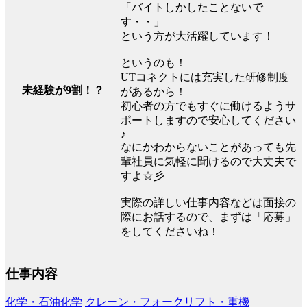
「バイトしかしたことないで
す・・」
という方が大活躍しています！
というのも！
UTコネクトには充実した研修制度
未経験が9割！？
があるから！
初心者の方でもすぐに働けるようサ
ポートしますので安心してください
♪
なにかわからないことがあっても先
輩社員に気軽に聞けるので大丈夫で
すよ☆彡
実際の詳しい仕事内容などは面接の
際にお話するので、まずは「応募」
をしてくださいね！
仕事内容
化学・石油化学
クレーン・フォークリフト・重機