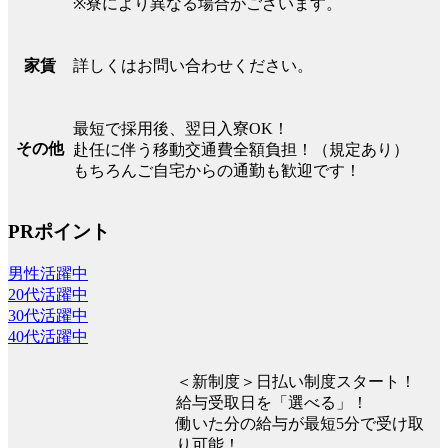
※寮により異なる場合がございます。
詳しくはお問い合わせください。
家賃
最短で採用後、翌日入寮OK！
その他
赴任に伴う移動交通費全額負担！（規定あり）
もちろんご自宅からの通勤も歓迎です！
PRポイント
男性活躍中
20代活躍中
30代活躍中
40代活躍中
＜新制度＞日払い制度スタート！
給与受取日を「選べる」！
働いた分の給与が最短5分で受け取
り可能！