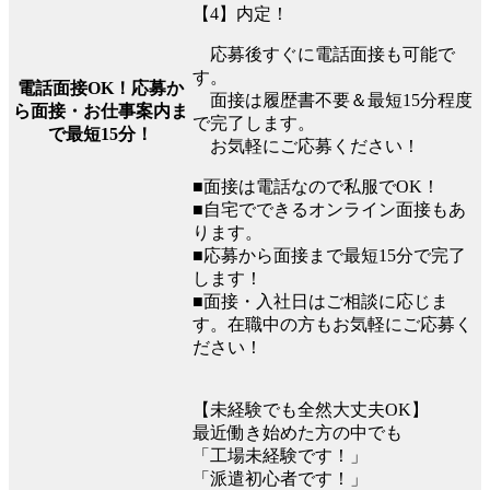
【4】内定！
応募後すぐに電話面接も可能で
す。
電話面接OK！応募か
面接は履歴書不要＆最短15分程度
ら面接・お仕事案内ま
で完了します。
で最短15分！
お気軽にご応募ください！
■面接は電話なので私服でOK！
■自宅でできるオンライン面接もあ
ります。
■応募から面接まで最短15分で完了
します！
■面接・入社日はご相談に応じま
す。在職中の方もお気軽にご応募く
ださい！
【未経験でも全然大丈夫OK】
最近働き始めた方の中でも
「工場未経験です！」
「派遣初心者です！」