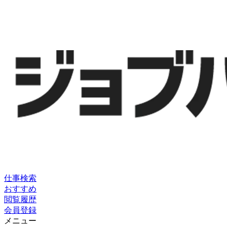
仕事検索
おすすめ
閲覧履歴
会員登録
メニュー