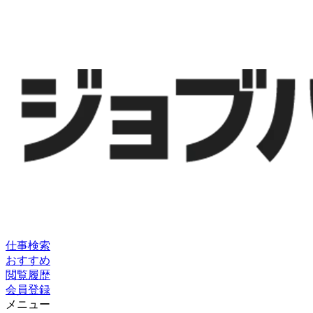
仕事検索
おすすめ
閲覧履歴
会員登録
メニュー