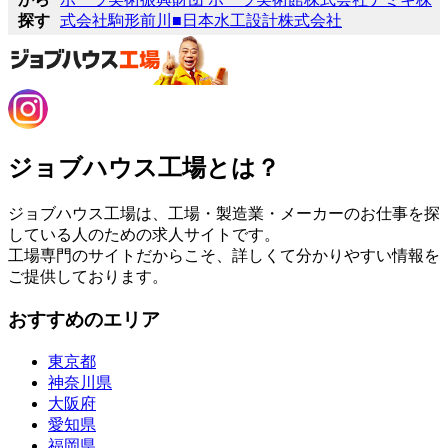
探す
式会社駒形前川
■日本水工設計株式会社
ジョブハウス工場とは？
ジョブハウス工場は、工場・製造業・メーカーのお仕事を探
している人のための求人サイトです。
工場専門のサイトだからこそ、詳しくて分かりやすい情報を
ご提供しております。
おすすめのエリア
東京都
神奈川県
大阪府
愛知県
福岡県