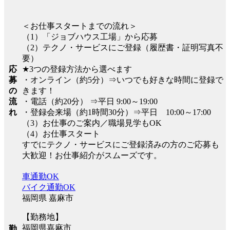
＜お仕事スタートまでの流れ＞
（1）「ジョブハウス工場」から応募
（2）テクノ・サービスにご登録（履歴書・証明写真不
要）
応
★3つの登録方法から選べます
募
・オンライン（約5分）⇒いつでも好きな時間に登録で
の
きます！
流
・電話（約20分） ⇒平日 9:00～19:00
れ
・登録会来場（約1時間30分）⇒平日 10:00～17:00
（3）お仕事のご案内／職場見学もOK
（4）お仕事スタート
すでにテクノ・サービスにご登録済みの方のご応募も
大歓迎！お仕事紹介がスムーズです。
車通勤OK
バイク通勤OK
福岡県 嘉麻市
【勤務地】
福岡県嘉麻市
勤