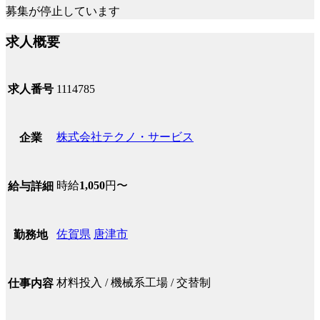
募集が停止しています
求人概要
求人番号
1114785
株式会社テクノ・サービス
企業
時給
1,050
円〜
給与詳細
佐賀県
唐津市
勤務地
材料投入 / 機械系工場 / 交替制
仕事内容