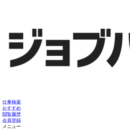
仕事検索
おすすめ
閲覧履歴
会員登録
メニュー