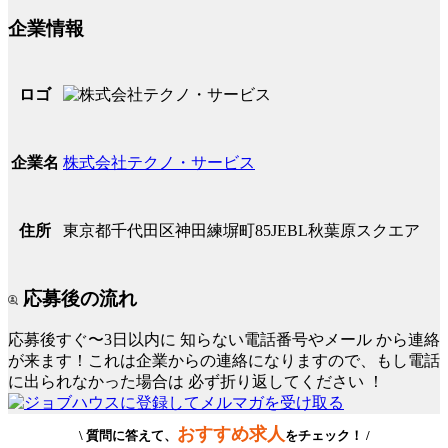
企業情報
ロゴ
株式会社テクノ・サービス
企業名
東京都千代田区神田練塀町85JEBL秋葉原スクエア
住所
応募後の流れ
応募後すぐ〜3日以内に
知らない電話番号やメール
から連絡
が来ます！これは企業からの連絡になりますので、もし電話
に出られなかった場合は
必ず折り返してください
！
おすすめ求人
\ 質問に答えて、
をチェック！ /