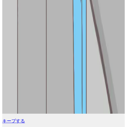
キープする