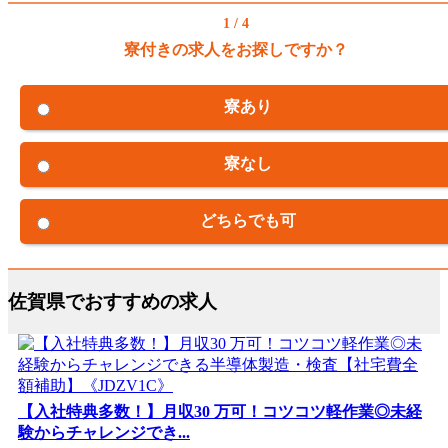
1 / 4
寮付きの求人をお探しですか？
寮あり
寮なし
どちらでも可
佐賀県でおすすめの求人
【入社特典多数！】月収30 万可！コツコツ軽作業◎未経
験からチャレンジでき...