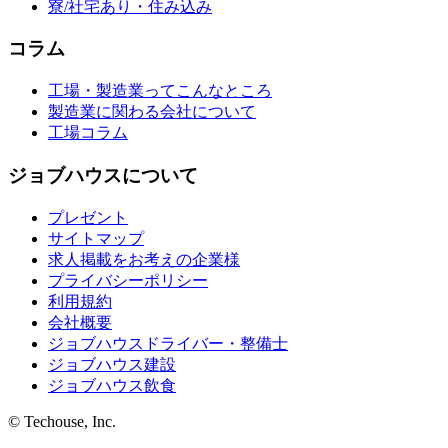
寮/社宅あり・住み込み
コラム
工場・製造業ってこんなところ
製造業に関わる会社について
工場コラム
ジョブハウスについて
プレゼント
サイトマップ
求人掲載をお考えの企業様
プライバシーポリシー
利用規約
会社概要
ジョブハウスドライバー・整備士
ジョブハウス建設
ジョブハウス飲食
© Techouse, Inc.