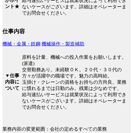
がポイ
給与速払いサービスは就業状況によって利用でき
ント★
ないケースがございます。詳細はオペレーターま
でお問合せください。
仕事内容
機械・金属・鉄鋼
機械操作・製造補助
原料を計量、機械への投入作業をお願いします。
(派遣)
交替勤務あり。未経験ＯＫ。２０代・３０代の
▼仕事
方々が活躍中の職場です。魅力の高時給。
内容に
玉掛け・クレーンの資格をお持ちの方尚良。業務
ついて
に慣れるまでは日勤のみ。残業は少なめです。
給与速払いサービスは就業状況によって利用でき
ないケースがございます。詳細はオペレーターま
でお問合せください。
業務内容の変更範囲：会社の定めるすべての業務