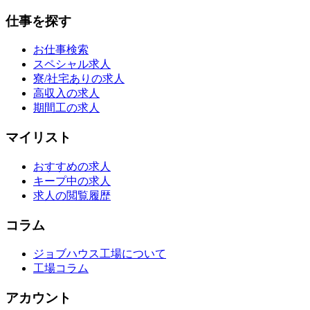
仕事を探す
お仕事検索
スペシャル求人
寮/社宅ありの求人
高収入の求人
期間工の求人
マイリスト
おすすめの求人
キープ中の求人
求人の閲覧履歴
コラム
ジョブハウス工場について
工場コラム
アカウント