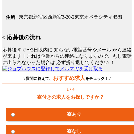
東京都新宿区西新宿3-20-2東京オペラシティ45階
住所
応募後の流れ
応募後すぐ〜3日以内に
知らない電話番号やメール
から連絡
が来ます！これは企業からの連絡になりますので、もし電話
に出られなかった場合は
必ず折り返してください
！
おすすめ求人
\ 質問に答えて、
をチェック！ /
1 / 4
寮付きの求人をお探しですか？
寮あり
寮なし