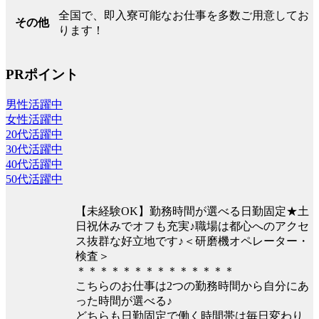
全国で、即入寮可能なお仕事を多数ご用意してお
その他
ります！
PRポイント
男性活躍中
女性活躍中
20代活躍中
30代活躍中
40代活躍中
50代活躍中
【未経験OK】勤務時間が選べる日勤固定★土
日祝休みでオフも充実♪職場は都心へのアクセ
ス抜群な好立地です♪＜研磨機オペレーター・
検査＞
＊＊＊＊＊＊＊＊＊＊＊＊＊＊
こちらのお仕事は2つの勤務時間から自分にあ
った時間が選べる♪
どちらも日勤固定で働く時間帯は毎日変わり