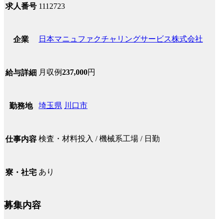
求人番号
1112723
日本マニュファクチャリングサービス株式会社
企業
月収例
237,000
円
給与詳細
埼玉県
川口市
勤務地
検査・材料投入 / 機械系工場 / 日勤
仕事内容
あり
寮・社宅
募集内容