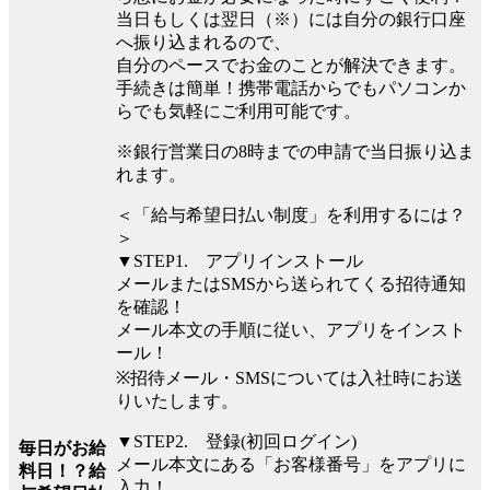
当日もしくは翌日（※）には自分の銀行口座
へ振り込まれるので、
自分のペースでお金のことが解決できます。
手続きは簡単！携帯電話からでもパソコンか
らでも気軽にご利用可能です。
※銀行営業日の8時までの申請で当日振り込ま
れます。
＜「給与希望日払い制度」を利用するには？
＞
▼STEP1. アプリインストール
メールまたはSMSから送られてくる招待通知
を確認！
メール本文の手順に従い、アプリをインスト
ール！
※招待メール・SMSについては入社時にお送
りいたします。
▼STEP2. 登録(初回ログイン)
毎日がお給
メール本文にある「お客様番号」をアプリに
料日！？給
入力！