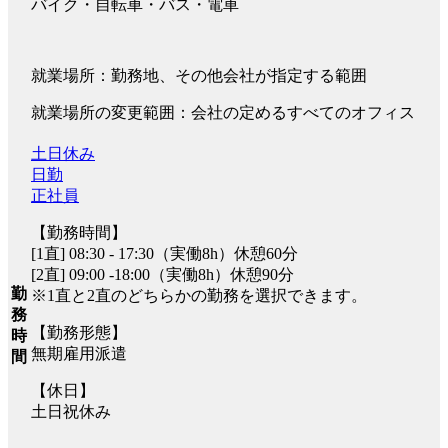
バイク・自転車・バス・電車
就業場所：勤務地、その他会社が指定する範囲
就業場所の変更範囲：会社の定めるすべてのオフィス
土日休み
日勤
正社員
【勤務時間】
[1直] 08:30 - 17:30（実働8h）休憩60分
[2直] 09:00 -18:00（実働8h）休憩90分
勤
※1直と2直のどちらかの勤務を選択できます。
務
【勤務形態】
時
無期雇用派遣
間
【休日】
土日祝休み