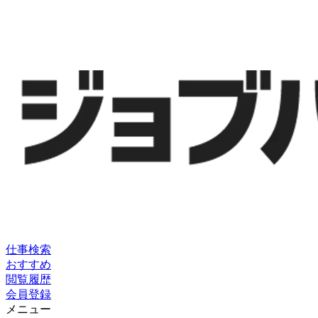
仕事検索
おすすめ
閲覧履歴
会員登録
メニュー