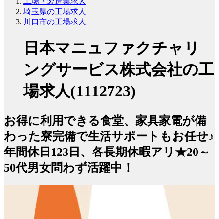
工場・製造業求人
埼玉県の工場求人
川口市の工場求人
日本マニュファクチャリ
ングサービス株式会社の工
場求人(1112723)
お得に利用できる食堂、家具家電が備
わった寮完備で生活サポートもお任せ♪
年間休日123日、各長期休暇アリ★20～
50代男女問わず活躍中！