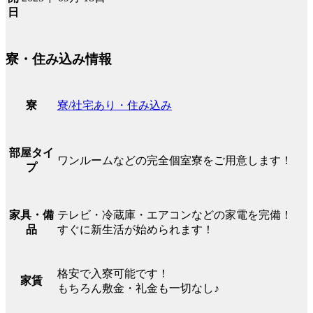
日
寮・住み込み情報
寮/社宅あり・住み込み
寮
部屋タイ
ワンルームなどの完全個室寮をご用意します！
プ
テレビ・冷蔵庫・エアコンなどの家電を完備！
家具・備
すぐに新生活が始められます！
品
格安で入寮可能です！
家賃
もちろん敷金・礼金も一切なし♪