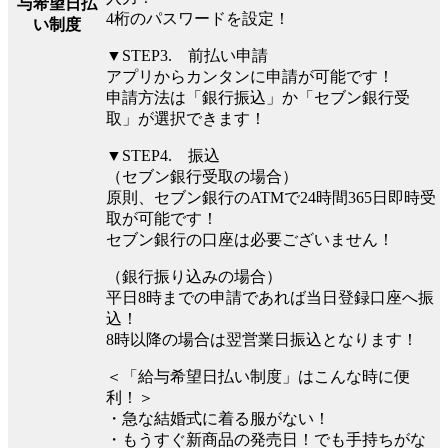
与希望日払
4桁のパスワードを設定！
い制度
▼STEP3. 前払い申請
アプリからカンタンに申請が可能です！
申請方法は「銀行振込」か「セブン銀行受
取」が選択できます！
▼STEP4. 振込
（セブン銀行受取の場合）
原則、セブン銀行のATMで24時間365日即時受
取が可能です！
セブン銀行の口座は必要ございません！
（銀行振り込みの場合）
平⽇8時までの申請であれば当⽇登録口座へ振
込！
8時以降の場合は翌営業⽇振込となります！
＜「給与希望日払い制度」はこんな時に便
利！＞
・急な結婚式に着る服がない！
・もうすぐ新商品の発売日！でも手持ちがな