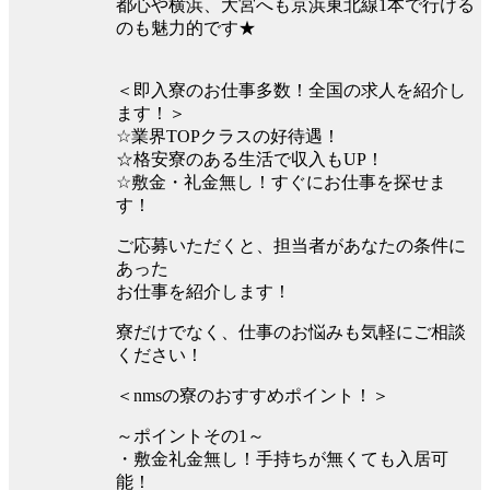
都心や横浜、大宮へも京浜東北線1本で行ける
のも魅力的です★
＜即入寮のお仕事多数！全国の求人を紹介し
ます！＞
☆業界TOPクラスの好待遇！
☆格安寮のある生活で収入もUP！
☆敷金・礼金無し！すぐにお仕事を探せま
す！
ご応募いただくと、担当者があなたの条件に
あった
お仕事を紹介します！
寮だけでなく、仕事のお悩みも気軽にご相談
ください！
＜nmsの寮のおすすめポイント！＞
～ポイントその1～
・敷金礼金無し！手持ちが無くても入居可
能！