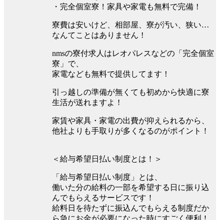
・完全個室寮！家具や家電も無料で完備！
寮費は安いけど、相部屋、寮が汚い、狭い…
なんてことはありません！
nmsの寮付求人はレオパレスなどの「完全個室
寮」で、
家電なども無料で提供してます！
引っ越しの準備が無くても初めから快適に寮
生活が送れますよ！
家賃や家具・家電の出費が抑えられるから、
他社よりも手取りが多くなるのがポイント！
＜給与希望日払い制度とは！＞
「給与希望日払い制度」とは、
働いた分の給料の一部を希望する日に振り込
んでもらえるサービスです！
給料日を待たずに振込んでもらえる制度だか
ら急にお金が必要になった時にすごく便利！