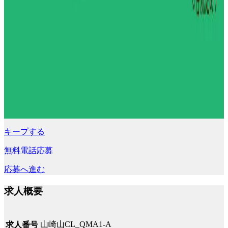
キープする
無料電話応募
応募へ進む
求人概要
山崎山CL_QMA1-A
求人番号