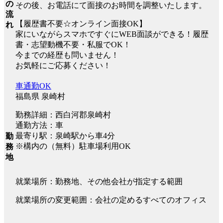
の
その後、お電話にて面接のお時間を調整いたします。
流
【履歴書不要☆オンライン面接OK】
れ
家にいながらスマホですぐにWEB面談ができる！履歴
書・志望動機不要・私服でOK！
今までの経歴も問いません！
お気軽にご応募ください！
車通勤OK
福島県 泉崎村
勤務詳細：西白河郡泉崎村
通勤方法：車
最寄り駅：泉崎駅から車4分
勤
※構内の（無料）駐車場利用OK
務
地
就業場所：勤務地、その他会社が指定する範囲
就業場所の変更範囲：会社の定めるすべてのオフィス