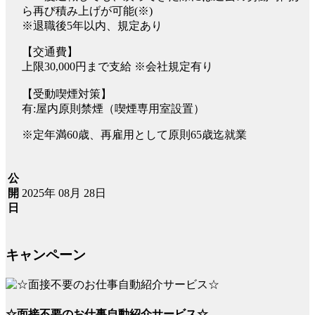
ら再び積み上げが可能(※)
※退職後5年以内、規定あり
【交通費】
上限30,000円まで支給 ※会社規定有り
【受動喫煙対策】
有:屋内原則禁煙（喫煙専用室設置）
※定年満60歳、再雇用として原則65歳迄就業
公
2025年 08月 28日
開
日
キャンペーン
☆面接不要のお仕事自動紹介サービス☆