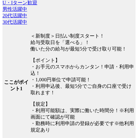
U・Iターン歓迎
男性活躍中
20代活躍中
30代活躍中
＜新制度＞日払い制度スタート！
給与受取日を「選べる」！
働いた分の給与が最短5分で受け取り可能！
【ポイント】
・お手元のスマホからカンタン！申請・利用申
込！
・1,000円単位で申請可能！
ここがポイ
・利用申込後、最短5分でご自身の口座で受け
ント1
取れます！
【規定】
・利用可能額は、実際に働いた時間分！※利用
画面にて確認が可能
・勤務時に利用申請の登録が必要です※他利用
規定あり