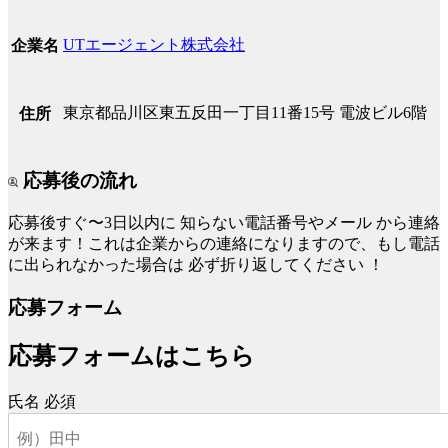
UTエージェント株式会社
企業名
東京都品川区東五反田一丁目11番15号 電波ビル6階
住所
応募後の流れ
応募後すぐ〜3日以内に
知らない電話番号やメール
から連絡
が来ます！これは企業からの連絡になりますので、もし電話
に出られなかった場合は
必ず折り返してください
！
応募フォーム
応募フォームはこちら
氏名
必須