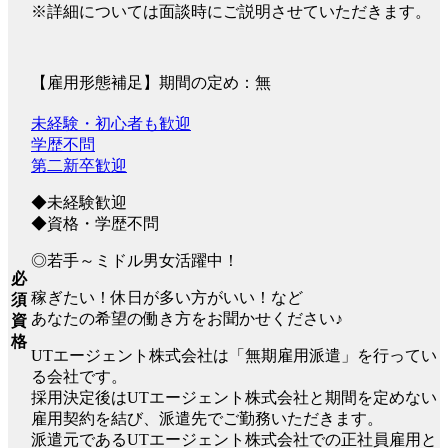
※詳細については面談時にご説明させていただきます。
【雇用形態補足】期間の定め：無
未経験・初心者も歓迎
学歴不問
第二新卒歓迎
◆未経験歓迎
◆資格・学歴不問
◎若手～ミドル男女活躍中！
必
稼ぎたい！休日が多い方がいい！など
須
あなたの希望の働き方をお聞かせください♪
資
格
UTエージェント株式会社は「無期雇用派遣」を行ってい
る会社です。
採用決定後はUTエージェント株式会社と期間を定めない
雇用契約を結び、派遣先でご勤務いただきます。
派遣元であるUTエージェント株式会社での正社員雇用と