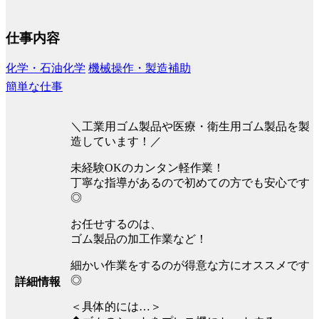
仕事内容
化学・石油化学
機械操作・製造補助
簡単な仕事
＼工業用ゴム製品や医療・衛生用ゴム製品を製
造しています！／
未経験OKのカンタン軽作業！
丁寧な指導があるので初めての方でも安心です
◎
お任せするのは、
ゴム製品の加工作業など！
細かい作業をするのが得意な方にオススメです
◎
詳細情報
＜具体的には…＞