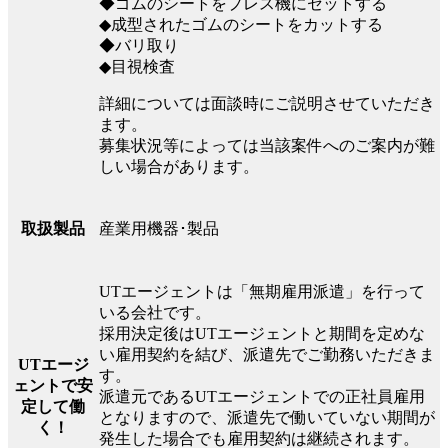
◆ゴムのシートをプレス機にセットする
◆成型されたゴムのシートをカットする
◆バリ取り
◆目視検査
詳細については面談時にご説明させていただき
ます。
募集状況等によっては当該案件へのご案内が難
しい場合があります。
産業用機器･製品
取扱製品
UTエージェントは「無期雇用派遣」を行って
いる会社です。
採用決定後はUTエージェントと期間を定めな
い雇用契約を結び、派遣先でご勤務いただきま
UTエージ
す。
ェントで安
派遣元であるUTエージェントでの正社員雇用
定して働
となりますので、派遣先で働いていない期間が
く！
発生した場合でも雇用契約は継続されます。