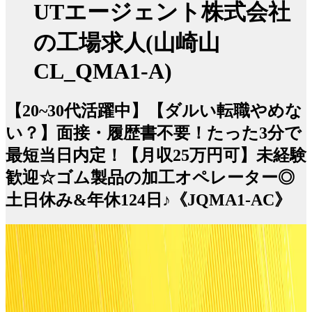
UTエージェント株式会社
の工場求人(山崎山
CL_QMA1-A)
【20~30代活躍中】【ダルい転職やめな
い？】面接・履歴書不要！たった3分で
最短当日内定！【月収25万円可】未経験
歓迎☆ゴム製品の加工オペレーター◎
土日休み&年休124日♪《JQMA1-AC》