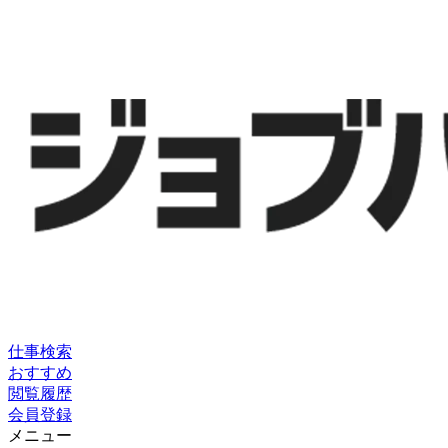
仕事検索
おすすめ
閲覧履歴
会員登録
メニュー