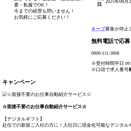
2025年08月
日
要・私服でOK！
今までの経歴も問いません！
お気軽にご応募ください！
キープ
募集が停止
無料電話で応募
0800-111-3868
※受付時間平日 09:00
※口頭で求人番号
キャンペーン
☆面接不要のお仕事自動紹介サービス☆
【デジタルギフト】
赴任での新規ご入社の方に！入社日に現金化可能なデジタルギ