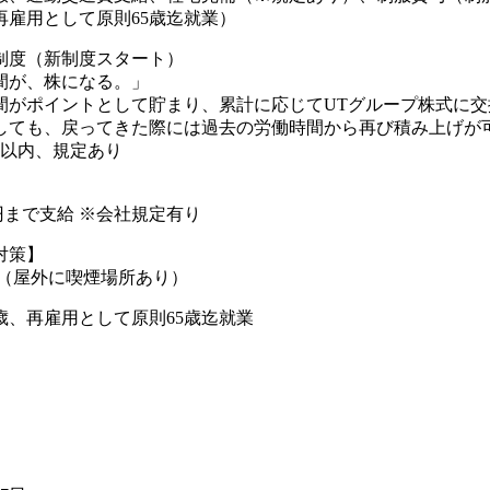
再雇用として原則65歳迄就業）
制度（新制度スタート）
間が、株になる。」
間がポイントとして貯まり、累計に応じてUTグループ株式に交
しても、戻ってきた際には過去の労働時間から再び積み上げが可
年以内、規定あり
00円まで支給 ※会社規定有り
対策】
煙（屋外に喫煙場所あり）
歳、再雇用として原則65歳迄就業