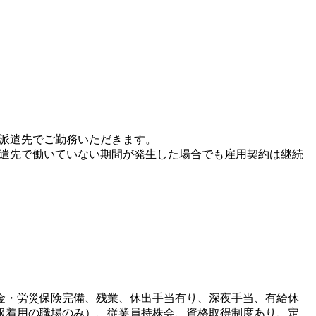
、派遣先でご勤務いただきます。
派遣先で働いていない期間が発生した場合でも雇用契約は継続
金・労災保険完備、残業、休出手当有り、深夜手当、有給休
服着用の職場のみ）、従業員持株会、資格取得制度あり、定