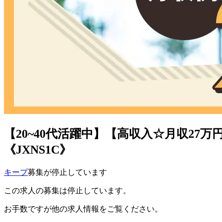
【20~40代活躍中】【高収入☆月収2
《JXNS1C》
キープ
募集が停止しています
この求人の募集は停止しています。
お手数ですが他の求人情報をご覧ください。