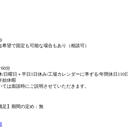
】
0
は希望で固定も可能な場合もあり（相談可）
60分
休/日曜日＋平日1日休み/工場カレンダーに準ずる/年間休日110
年始休暇
いては面談時にご説明させていただきます。
補足】期間の定め：無
迎