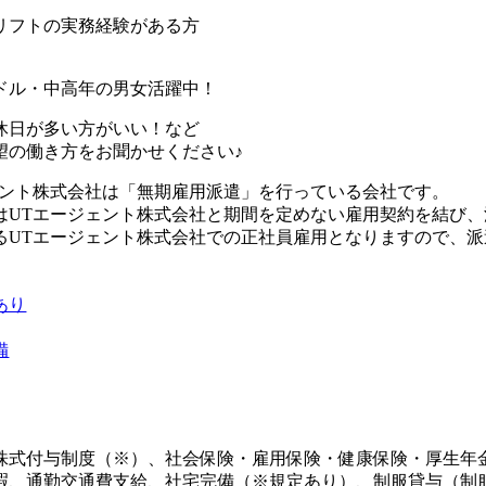
リフトの実務経験がある方
ドル・中高年の男女活躍中！
休日が多い方がいい！など
望の働き方をお聞かせください♪
ェント株式会社は「無期雇用派遣」を行っている会社です。
はUTエージェント株式会社と期間を定めない雇用契約を結び
るUTエージェント株式会社での正社員雇用となりますので、
あり
備
株式付与制度（※）、社会保険・雇用保険・健康保険・厚生年
暇、通勤交通費支給、社宅完備（※規定あり）、制服貸与（制