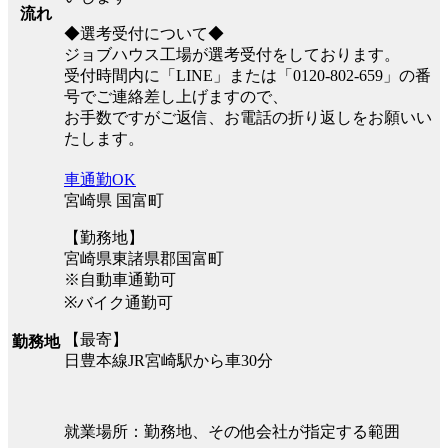
流れ
◆選考受付について◆
ジョブハウス工場が選考受付をしております。
受付時間内に「LINE」または「0120-802-659」の番
号でご連絡差し上げますので、
お手数ですがご返信、お電話の折り返しをお願いい
たします。
車通勤OK
宮崎県 国富町
【勤務地】
宮崎県東諸県郡国富町
※自動車通勤可
※バイク通勤可
【最寄】
勤務地
日豊本線JR宮崎駅から車30分
就業場所：勤務地、その他会社が指定する範囲