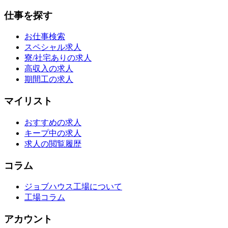
仕事を探す
お仕事検索
スペシャル求人
寮/社宅ありの求人
高収入の求人
期間工の求人
マイリスト
おすすめの求人
キープ中の求人
求人の閲覧履歴
コラム
ジョブハウス工場について
工場コラム
アカウント