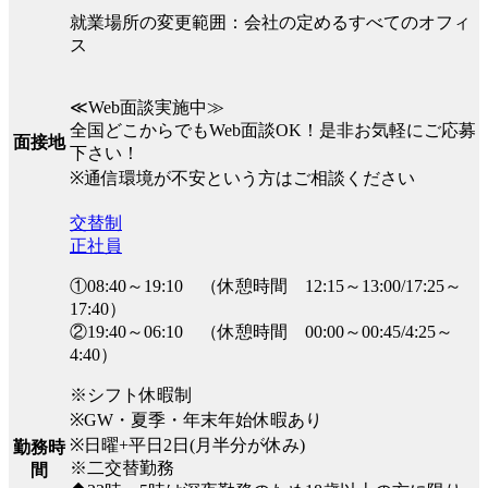
就業場所の変更範囲：会社の定めるすべてのオフィ
ス
≪Web面談実施中≫
全国どこからでもWeb面談OK！是非お気軽にご応募
面接地
下さい！
※通信環境が不安という方はご相談ください
交替制
正社員
①08:40～19:10 （休憩時間 12:15～13:00/17:25～
17:40）
②19:40～06:10 （休憩時間 00:00～00:45/4:25～
4:40）
※シフト休暇制
※GW・夏季・年末年始休暇あり
※日曜+平日2日(月半分が休み)
勤務時
※二交替勤務
間