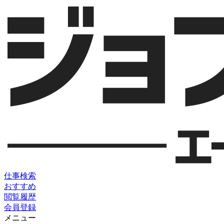
仕事検索
おすすめ
閲覧履歴
会員登録
メニュー