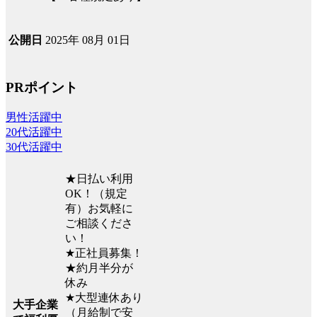
2025年 08月 01日
公開日
PRポイント
男性活躍中
20代活躍中
30代活躍中
★日払い利用
OK！（規定
有）お気軽に
ご相談くださ
い！
★正社員募集！
★約月半分が
休み
★大型連休あり
大手企業
（月給制で安