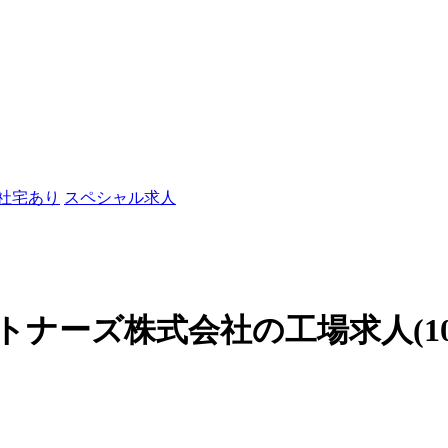
/社宅あり
スペシャル求人
ーズ株式会社の工場求人(1099