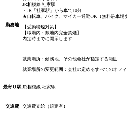
JR相模線 社家駅
・JR「社家駅」から車で10分
★自転車、バイク、マイカー通勤OK（無料駐車場
勤務地
【受動喫煙対策】
【職場内・敷地内完全禁煙】
内定時までに開示します
就業場所：勤務地、その他会社が指定する範囲
就業場所の変更範囲：会社の定めるすべてのオフィ
JR相模線 社家駅
最寄り駅
交通費支給（規定有）
交通費