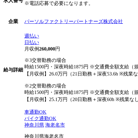
求人番号
※電話応募で必要になります。
パーソルファクトリーパートナーズ株式会社
企業
週払い
日払い
月収例
260,000
円
※3交替勤務の場合
時給1500円・深夜時給1875円 ※交通費全額支給（
給与詳細
【月収例】26.0万円（21日勤務＋深夜53.6h ※残
※2交替勤務の場合
時給1500円・深夜時給1875円 ※交通費全額支給（
【月収例】25.1万円（20日勤務＋深夜60h ※残業
車通勤OK
バイク通勤OK
神奈川県
海老名市
神奈川県海老名市