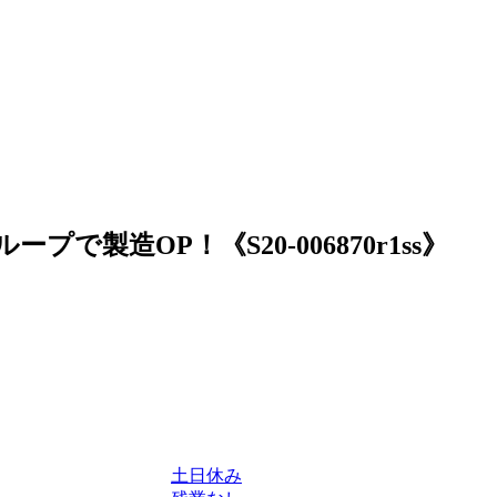
で製造OP！《S20-006870r1ss》
土日休み