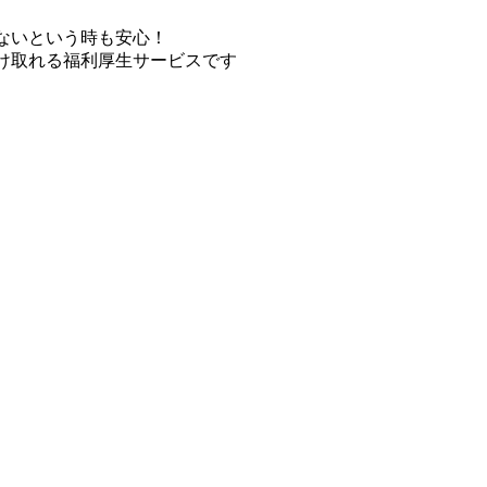
ないという時も安心！
け取れる福利厚生サービスです