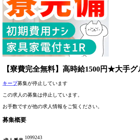
【寮費完全無料】高時給1500円★大手グループ
キープ
募集が停止しています
この求人の募集は停止しています。
お手数ですが他の求人情報をご覧ください。
募集概要
1099243