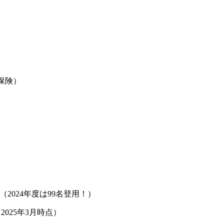
保険）
2024年度は99名登用！）
025年3月時点）