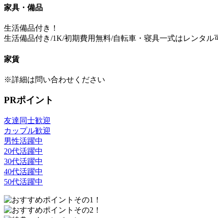
家具・備品
生活備品付き！
生活備品付き/1K/初期費用無料/自転車・寝具一式はレンタル
家賃
※詳細は問い合わせください
PRポイント
友達同士歓迎
カップル歓迎
男性活躍中
20代活躍中
30代活躍中
40代活躍中
50代活躍中