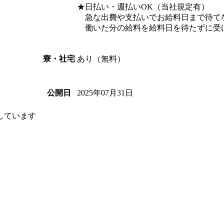
★日払い・週払いOK（当社規定有）
急な出費や支払いでお給料日まで待て
働いた分の給料を給料日を待たずに受
あり（無料）
寮・社宅
2025年07月31日
公開日
しています