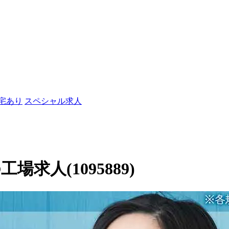
社宅あり
スペシャル求人
求人(1095889)