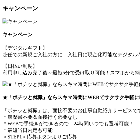
キャンペーン
キャンペーン
【デジタルギフト】
赴任での新規ご入社の方に！入社日に現金化可能なデジタルギ
【日払い制度】
利用申し込み完了後～最短5分で受け取り可能！スマホから
★「ポチッと就職」ならスキマ時間にWEBでサクサク手軽に
「ポチッと就職」は、面接不要のお仕事自動紹介サービスで
＊履歴書不要＆面接行く必要なし！
＊WEBで手続きができるので、24時間いつでも選考可能！
＊最短当日内定も可能！
＜STEP1＞応募ボタンよりご応募