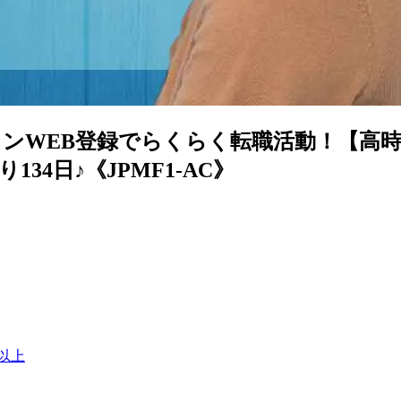
ンWEB登録でらくらく転職活動！【高時給
4日♪《JPMF1-AC》
日以上