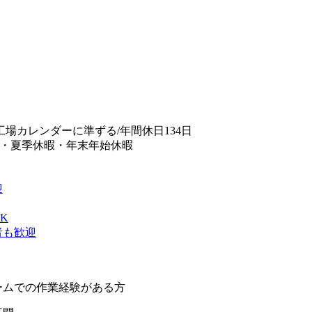
/工場カレンダーに準ずる/年間休日134日
暇・夏季休暇・年末年始休暇
迎
K
者も歓迎
ームでの作業経験がある方