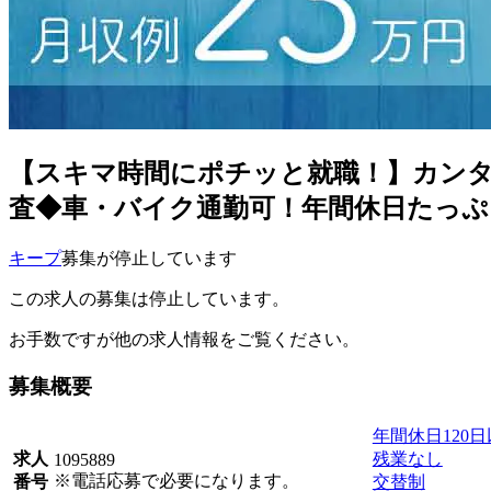
【スキマ時間にポチッと就職！】カンタ
査◆車・バイク通勤可！年間休日たっぷり13
キープ
募集が停止しています
この求人の募集は停止しています。
お手数ですが他の求人情報をご覧ください。
募集概要
年間休日120
残業なし
求人
1095889
※電話応募で必要になります。
交替制
番号