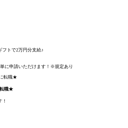
フトで2万円分支給♪
簡単に申請いただけます！※規定あり
転職★
す！