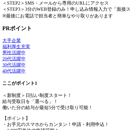
＜STEP2＞SMS・メールから専用のURLにアクセス
＜STEP3＞3分のWEB登録のみ！申し込み情報入力で「面接
※最後にお電話で担当者と簡単なやり取りがあります
PRポイント
大手企業
福利厚生充実
男性活躍中
20代活躍中
30代活躍中
40代活躍中
ここがポイント1
＜新制度＞日払い制度スタート！
給与受取日を「選べる」！
働いた分の給与が最短5分で受け取り可能！
【ポイント】
・お手元のスマホからカンタン！申請・利用申込！