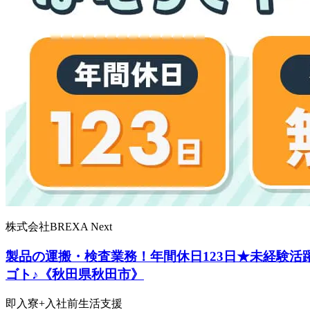
株式会社BREXA Next
製品の運搬・検査業務！年間休日123日★未経験
ゴト♪《秋田県秋田市》
即入寮+入社前生活支援