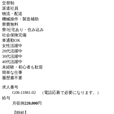
交替制
派遣社員
物流・配送
機械操作・製造補助
寮費無料
寮/社宅あり・住み込み
社会保険完備
車通勤OK
女性活躍中
20代活躍中
30代活躍中
40代活躍中
未経験・初心者も歓迎
簡単な仕事
履歴書不要
求人番号
G08-11881-02 （電話応募で必要になります。）
給与
月収例
220,000
円
【時給】