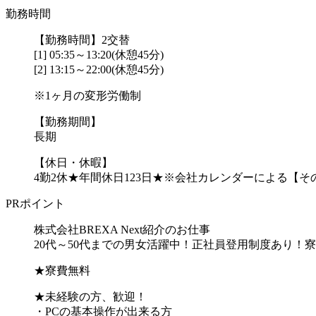
勤務時間
【勤務時間】2交替
[1] 05:35～13:20(休憩45分)
[2] 13:15～22:00(休憩45分)
※1ヶ月の変形労働制
【勤務期間】
長期
【休日・休暇】
4勤2休★年間休日123日★※会社カレンダーによる【その他
PRポイント
株式会社BREXA Next紹介のお仕事
20代～50代までの男女活躍中！正社員登用制度あり！
★寮費無料
★未経験の方、歓迎！
・PCの基本操作が出来る方