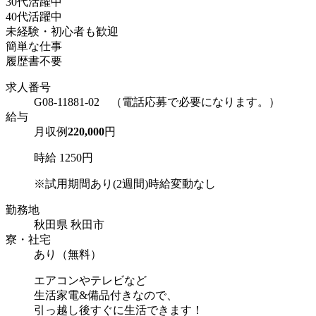
30代活躍中
40代活躍中
未経験・初心者も歓迎
簡単な仕事
履歴書不要
求人番号
G08-11881-02 （電話応募で必要になります。）
給与
月収例
220,000
円
時給 1250円
※試用期間あり(2週間)時給変動なし
勤務地
秋田県 秋田市
寮・社宅
あり（無料）
エアコンやテレビなど
生活家電&備品付きなので、
引っ越し後すぐに生活できます！