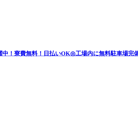
活躍中！寮費無料！日払いOK◎工場内に無料駐車場完