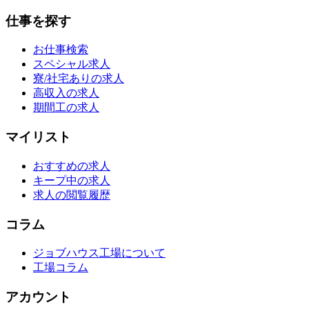
仕事を探す
お仕事検索
スペシャル求人
寮/社宅ありの求人
高収入の求人
期間工の求人
マイリスト
おすすめの求人
キープ中の求人
求人の閲覧履歴
コラム
ジョブハウス工場について
工場コラム
アカウント