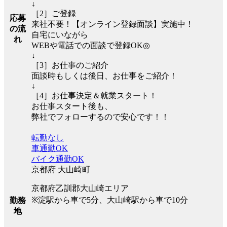
↓
［2］ご登録
応募
来社不要！【オンライン登録面談】実施中！
の流
自宅にいながら
れ
WEBや電話での面談で登録OK◎
↓
［3］お仕事のご紹介
面談時もしくは後日、お仕事をご紹介！
↓
［4］お仕事決定＆就業スタート！
お仕事スタート後も、
弊社でフォローするので安心です！！
転勤なし
車通勤OK
バイク通勤OK
京都府 大山崎町
京都府乙訓郡大山崎エリア
※淀駅から車で5分、大山崎駅から車で10分
勤務
地