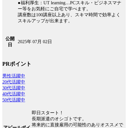
●福利厚生：UT learning…PCスキル・ビジネスマナ
ー等をお気軽にご自宅で学べます。
講座数は100講座以上あり、スキマ時間で効率よく
スキルアップが出来ます。
公開
2025年 07月 02日
日
PRポイント
男性活躍中
20代活躍中
30代活躍中
40代活躍中
50代活躍中
即日スタート！
長期派遣のオシゴトです。
将来的に直接雇用の可能性のありオススメで
アピールポイ