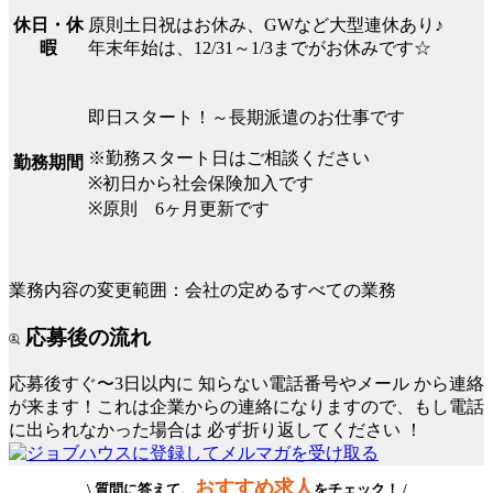
原則土日祝はお休み、GWなど大型連休あり♪
休日・休
年末年始は、12/31～1/3までがお休みです☆
暇
即日スタート！～長期派遣のお仕事です
※勤務スタート日はご相談ください
勤務期間
※初日から社会保険加入です
※原則 6ヶ月更新です
業務内容の変更範囲：会社の定めるすべての業務
応募後の流れ
応募後すぐ〜3日以内に
知らない電話番号やメール
から連絡
が来ます！これは企業からの連絡になりますので、もし電話
に出られなかった場合は
必ず折り返してください
！
おすすめ求人
\ 質問に答えて、
をチェック！ /