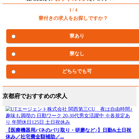
1 / 4
寮付きの求人をお探しですか？
寮あり
寮なし
どちらでも可
京都府でおすすめの求人
【医療機器用バネのバリ取り・研磨など♪】日勤&土日祝
休み／社宅費全額補助／...