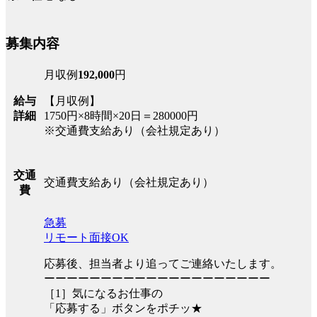
募集内容
月収例
192,000
円
給与
【月収例】
詳細
1750円×8時間×20日＝280000円
※交通費支給あり（会社規定あり）
交通
交通費支給あり（会社規定あり）
費
急募
リモート面接OK
応募後、担当者より追ってご連絡いたします。
ーーーーーーーーーーーーーーーーーーーー
［1］気になるお仕事の
「応募する」ボタンをポチッ★