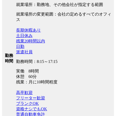
就業場所：勤務地、その他会社が指定する範囲
就業場所の変更範囲：会社の定めるすべてのオフィ
ス
長期休暇あり
土日休み
残業20時間以内
日勤
派遣社員
勤務
時間
勤務時間：8:15～17:15
実働 8時間
休憩 60分
残業：月に10時間程度
高卒歓迎
フリーター歓迎
ブランクOK
資格ナシでもOK
普通自動車免許