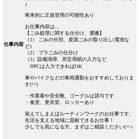
♪
将来的に正規登用の可能性あり
お仕事内容は…
【ごみ処理に関する仕分け、運搬】
（1） ごみの分別、資源ごみの取り出し(電池な
仕事内容
ど)
（2） プラごみの仕分け
（3）設備清掃、所定用紙の入力など
※PCは入力できればOK
車やバイクなどの車両通勤をおすすめしておりま
す(^^)
・作業着や安全靴、ゴーグルは貸与です
・食堂、更衣室、ロッカーあり
覚えてしまえばルーティンワークのお仕事です。
生活を支える地域に貢献できるお仕事！
少しでも気になる方、まずはご相談ください(^^♪