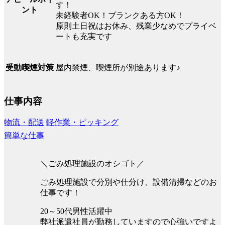
す！
ント
未経験者OK！ブランクある方OK！
原則土日祝はお休み、残業少なめでプライベ
ートも充実です
屋内禁煙、喫煙所が別途あります♪
受動喫煙対策
仕事内容
物流・配送
軽作業・ピッキング
簡単な仕事
＼ごみ処理施設のオシゴト／
ごみ処理施設で分別や仕分け、設備清掃などのお
仕事です！
20～50代男性活躍中
弊社派遣社員が勤務していますので心強いですよ