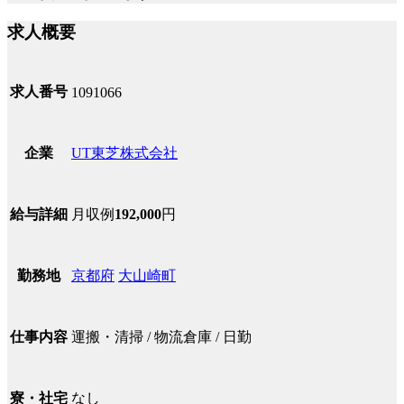
求人概要
求人番号
1091066
UT東芝株式会社
企業
月収例
192,000
円
給与詳細
京都府
大山崎町
勤務地
運搬・清掃 / 物流倉庫 / 日勤
仕事内容
なし
寮・社宅