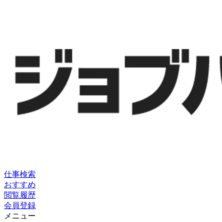
仕事検索
おすすめ
閲覧履歴
会員登録
メニュー