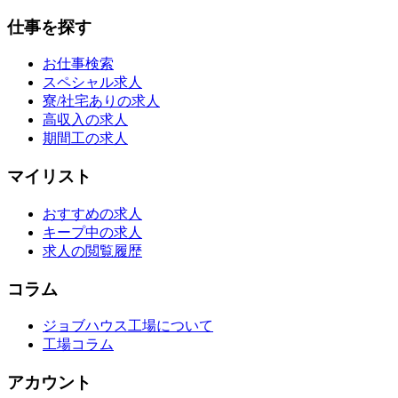
仕事を探す
お仕事検索
スペシャル求人
寮/社宅ありの求人
高収入の求人
期間工の求人
マイリスト
おすすめの求人
キープ中の求人
求人の閲覧履歴
コラム
ジョブハウス工場について
工場コラム
アカウント