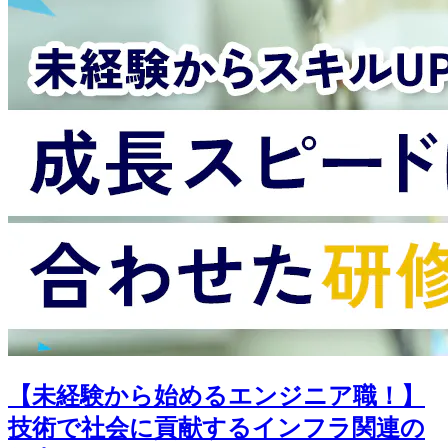
【未経験から始めるエンジニア職！】
技術で社会に貢献するインフラ関連の