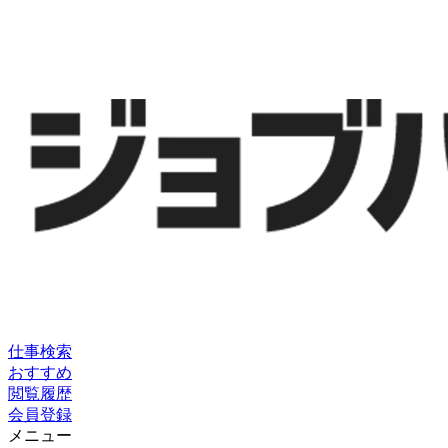
仕事検索
おすすめ
閲覧履歴
会員登録
メニュー