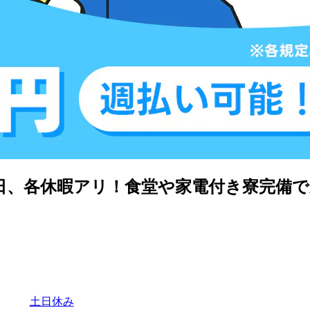
5日、各休暇アリ！食堂や家電付き寮完備
土日休み