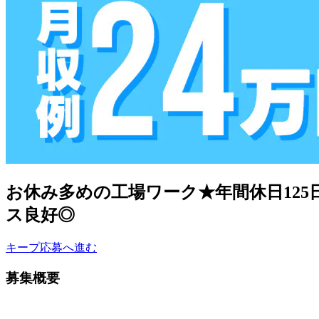
お休み多めの工場ワーク★年間休日12
ス良好◎
キープ
応募へ進む
募集概要