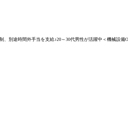
制、別途時間外手当を支給♪20～30代男性が活躍中＜機械設備