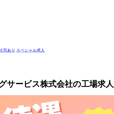
/社宅あり
スペシャル求人
ービス株式会社の工場求人(108