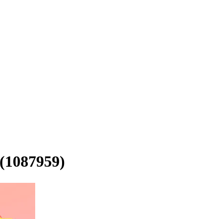
7959)