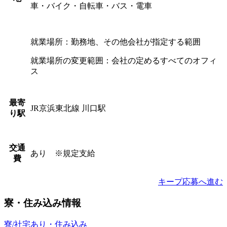
車・バイク・自転車・バス・電車
就業場所：勤務地、その他会社が指定する範囲
就業場所の変更範囲：会社の定めるすべてのオフィ
ス
最寄
JR京浜東北線 川口駅
り駅
交通
あり ※規定支給
費
キープ
応募へ進む
寮・住み込み情報
寮/社宅あり・住み込み