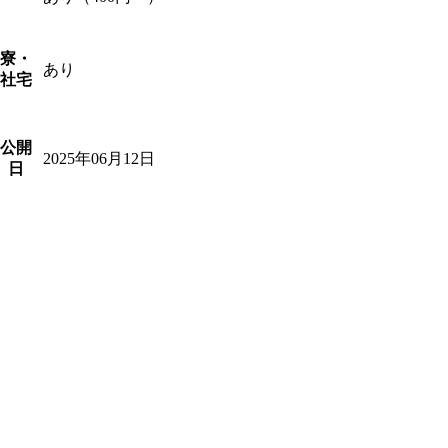
寮・
あり
社宅
公開
2025年06月12日
日