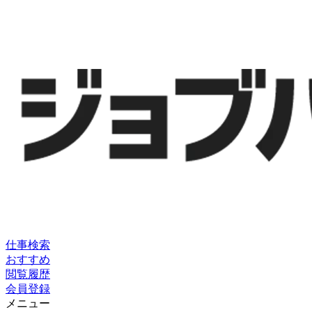
仕事検索
おすすめ
閲覧履歴
会員登録
メニュー