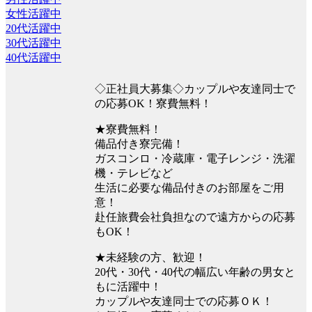
女性活躍中
20代活躍中
30代活躍中
40代活躍中
◇正社員大募集◇カップルや友達同士で
の応募OK！寮費無料！
★寮費無料！
備品付き寮完備！
ガスコンロ・冷蔵庫・電子レンジ・洗濯
機・テレビなど
生活に必要な備品付きのお部屋をご用
意！
赴任旅費会社負担なので遠方からの応募
もOK！
★未経験の方、歓迎！
20代・30代・40代の幅広い年齢の男女と
もに活躍中！
カップルや友達同士での応募ＯＫ！