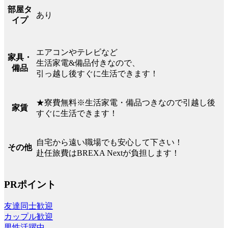
部屋タ
あり
イプ
エアコンやテレビなど
家具・
生活家電&備品付きなので、
備品
引っ越し後すぐに生活できます！
★寮費無料※生活家電・備品つきなので引越し後
家賃
すぐに生活できます！
自宅から遠い職場でも安心して下さい！
その他
赴任旅費はBREXA Nextが負担します！
PRポイント
友達同士歓迎
カップル歓迎
男性活躍中