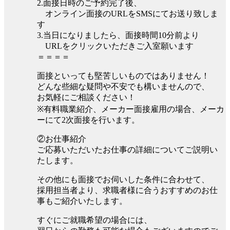
2.面接日時のご予約完了後、
オンライン面接のURLをSMSにてお送り致しま
す
3.当日になりましたら、面接時間10分前より
URLをクリックいただきご入室願います
＝＝＝＝
面接といっても堅苦しいものではありません！
どんな些細な疑問や不安でも構いませんので、
お気軽にご相談ください！
※有料職業紹介、メーカー面接雇用の場合、メーカ
ーにて2次面接を行います。
②お仕事紹介
ご応募いただいたお仕事の詳細についてご説明い
たします。
その他にも面接でお伺いした条件に合わせて、
採用担当者より、求職者様に合うおすすめのお仕
事もご紹介いたします。
すぐにご就職希望の場合には、