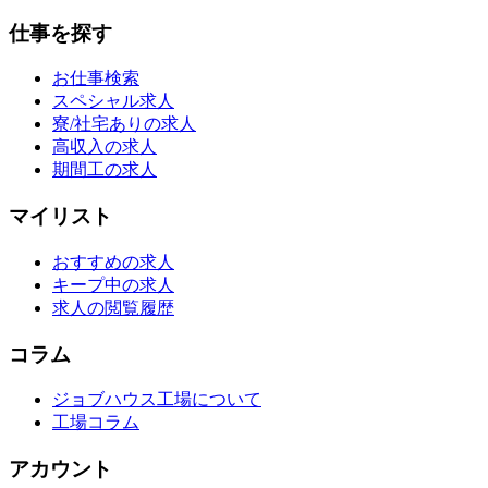
仕事を探す
お仕事検索
スペシャル求人
寮/社宅ありの求人
高収入の求人
期間工の求人
マイリスト
おすすめの求人
キープ中の求人
求人の閲覧履歴
コラム
ジョブハウス工場について
工場コラム
アカウント