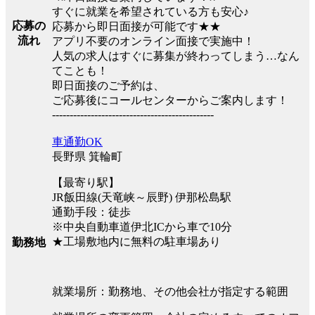
すぐに就業を希望されている方も安心♪
応募の
応募から即日面接が可能です★★
流れ
アプリ不要のオンライン面接で実施中！
人気の求人はすぐに募集が終わってしまう…なん
てことも！
即日面接のご予約は、
ご応募後にコールセンターからご案内します！
----------------------------------------------
車通勤OK
長野県 箕輪町
【最寄り駅】
JR飯田線(天竜峡～辰野) 伊那松島駅
通勤手段：徒歩
※中央自動車道伊北ICから車で10分
★工場敷地内に無料の駐車場あり
勤務地
就業場所：勤務地、その他会社が指定する範囲