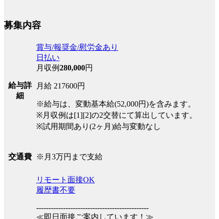
募集内容
賞与/報奨金/慰労金あり
日払い
月収例
280,000
円
給与詳
月給 217600円
細
※給与は、変動基本給(52,000円)を含みます。
※月収例は[1][2]の2交替にて算出しています。
※試用期間あり(2ヶ月)給与変動なし
※月3万円まで支給
交通費
リモート面接OK
履歴書不要
----------------------------------------------
≪即日面接ご案内しています！≫