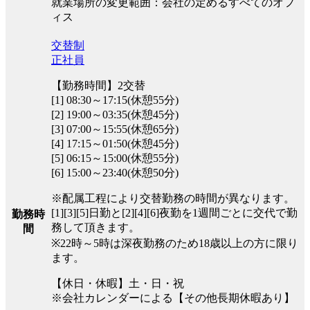
就業場所の変更範囲：会社の定めるすべてのオフ
ィス
交替制
正社員
【勤務時間】2交替
[1] 08:30～17:15(休憩55分)
[2] 19:00～03:35(休憩45分)
[3] 07:00～15:55(休憩65分)
[4] 17:15～01:50(休憩45分)
[5] 06:15～15:00(休憩55分)
[6] 15:00～23:40(休憩50分)
※配属工程により交替勤務の時間が異なります。
[1][3][5]日勤と[2][4][6]夜勤を1週間ごとに交代で勤
勤務時
務して頂きます。
間
※22時～5時は深夜勤務のため18歳以上の方に限り
ます。
【休日・休暇】土・日・祝
※会社カレンダーによる【その他長期休暇あり】