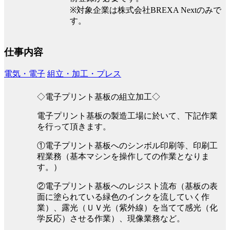
※対象企業は株式会社BREXA Nextのみで
す。
仕事内容
電気・電子
組立・加工・プレス
◇電子プリント基板の組立加工◇
電子プリント基板の製造工場に於いて、下記作業
を行って頂きます。
①電子プリント基板へのシンボル印刷等、印刷工
程業務（基本マシンを操作しての作業となりま
す。）
②電子プリント基板へのレジスト流布（基板の表
面に塗られている緑色のインクを流していく作
業）、露光（ＵＶ光（紫外線）を当てて感光（化
学反応）させる作業）、現像業務など。