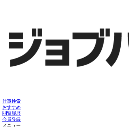
仕事検索
おすすめ
閲覧履歴
会員登録
メニュー