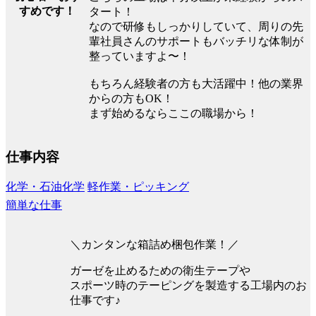
すめです！
タート！
なので研修もしっかりしていて、周りの先
輩社員さんのサポートもバッチリな体制が
整っていますよ〜！
もちろん経験者の方も大活躍中！他の業界
からの方もOK！
まず始めるならここの職場から！
仕事内容
化学・石油化学
軽作業・ピッキング
簡単な仕事
＼カンタンな箱詰め梱包作業！／
ガーゼを止めるための衛生テープや
スポーツ時のテーピングを製造する工場内のお
仕事です♪