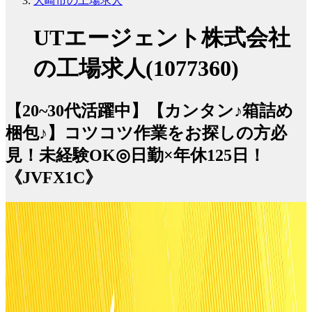
大崎市の工場求人
UTエージェント株式会社
の工場求人(1077360)
【20~30代活躍中】【カンタン♪箱詰め
梱包♪】コツコツ作業をお探しの方必
見！未経験OK◎日勤×年休125日！
《JVFX1C》