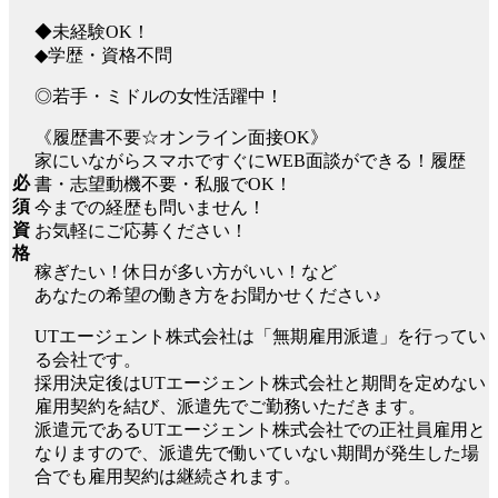
◆未経験OK！
◆学歴・資格不問
◎若手・ミドルの女性活躍中！
《履歴書不要☆オンライン面接OK》
家にいながらスマホですぐにWEB面談ができる！履歴
必
書・志望動機不要・私服でOK！
須
今までの経歴も問いません！
資
お気軽にご応募ください！
格
稼ぎたい！休日が多い方がいい！など
あなたの希望の働き方をお聞かせください♪
UTエージェント株式会社は「無期雇用派遣」を行ってい
る会社です。
採用決定後はUTエージェント株式会社と期間を定めない
雇用契約を結び、派遣先でご勤務いただきます。
派遣元であるUTエージェント株式会社での正社員雇用と
なりますので、派遣先で働いていない期間が発生した場
合でも雇用契約は継続されます。