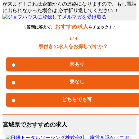
が来ます！これは企業からの連絡になりますので、もし電話
に出られなかった場合は
必ず折り返してください
！
おすすめ求人
\ 質問に答えて、
をチェック！ /
1 / 4
寮付きの求人をお探しですか？
寮あり
寮なし
どちらでも可
宮城県でおすすめの求人