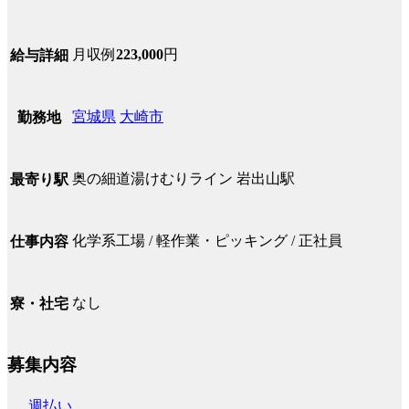
月収例
223,000
円
給与詳細
宮城県
大崎市
勤務地
奥の細道湯けむりライン 岩出山駅
最寄り駅
化学系工場 / 軽作業・ピッキング / 正社員
仕事内容
なし
寮・社宅
募集内容
週払い