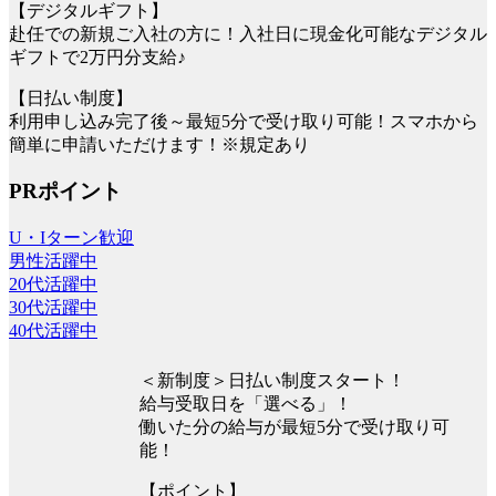
【デジタルギフト】
赴任での新規ご入社の方に！入社日に現金化可能なデジタル
ギフトで2万円分支給♪
【日払い制度】
利用申し込み完了後～最短5分で受け取り可能！スマホから
簡単に申請いただけます！※規定あり
PRポイント
U・Iターン歓迎
男性活躍中
20代活躍中
30代活躍中
40代活躍中
＜新制度＞日払い制度スタート！
給与受取日を「選べる」！
働いた分の給与が最短5分で受け取り可
能！
【ポイント】