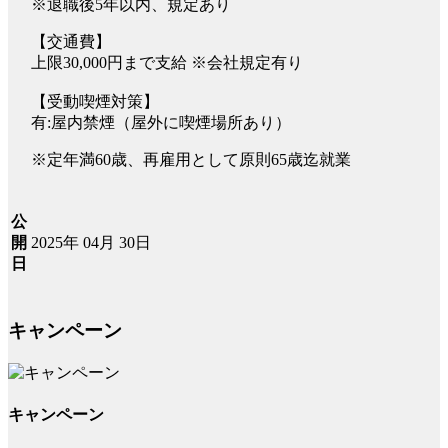
※退職後5年以内、規定あり
【交通費】
上限30,000円まで支給 ※会社規定有り
【受動喫煙対策】
有:屋内禁煙（屋外に喫煙場所あり）
※定年満60歳、再雇用として原則65歳迄就業
公
2025年 04月 30日
開
日
キャンペーン
キャンペーン