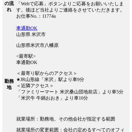
の流
「Webで応募」ボタンよりご応募をお願いいたしま
れ
す。後ほど当社よりご連絡をさせていただきます。
お仕事No.：11774a
車通勤OK
山形県 米沢市
山形県米沢市八幡原
<最寄駅>
車通勤OK
＜最寄り駅からのアクセス＞
★JR山形線「米沢」駅より車9分
勤務
＜近隣アクセス＞
地
「ファミリーマート 米沢桑山団地前店」より車5分
「米沢牛 牛鍋おおき」より車10分
就業場所：勤務地、その他会社が指定する範囲
就業場所の変更範囲：会社の定めるすべてのオフィ