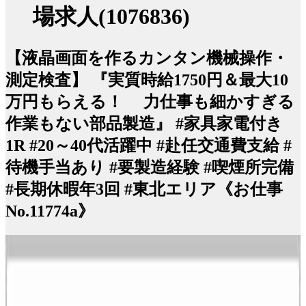
場求人(1076836)
【液晶画面を作るカンタン機械操作・
測定検査】 『実質時給1750円＆最大10
万円もらえる！ 力仕事も細かすぎる
作業もない部品製造』 #家具家電付き
1R #20～40代活躍中 #赴任交通費支給 #
待機手当あり #要製造経験 #喫煙所完備
#長期休暇年3回 #東北エリア《お仕事
No.11774a》