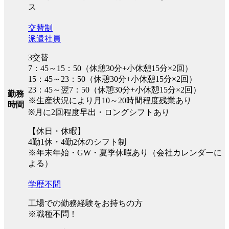
ス
交替制
派遣社員
3交替
7：45～15：50（休憩30分+小休憩15分×2回）
15：45～23：50（休憩30分+小休憩15分×2回）
23：45～翌7：50（休憩30分+小休憩15分×2回）
勤務
※生産状況により月10～20時間程度残業あり
時間
※月に2回程度早出・ロングシフトあり
【休日・休暇】
4勤1休・4勤2休のシフト制
※年末年始・GW・夏季休暇あり（会社カレンダーに
よる）
学歴不問
工場での勤務経験をお持ちの方
※職種不問！