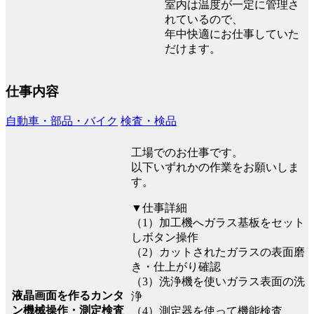
室内は温度が一定に管理さ
れているので、
年中快適にお仕事していた
だけます。
仕事内容
自動車・部品・バイク
検査・検品
工場でのお仕事です。
以下いずれかの作業をお願いしま
す。
▼仕事詳細
（1）加工機へガラス基板をセット
しボタン操作
（2）カットされたガラスの表面磨
き・仕上がり確認
（3）洗浄機を使いガラス表面の洗
液晶画面を作るカンタ
浄
ン機械操作・測定検査
（4）測定器を使って機能検査