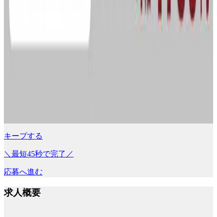
キープする
＼最短45秒で完了／
応募へ進む
求人概要