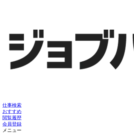
仕事検索
おすすめ
閲覧履歴
会員登録
メニュー