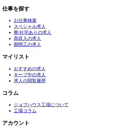
仕事を探す
お仕事検索
スペシャル求人
寮/社宅ありの求人
高収入の求人
期間工の求人
マイリスト
おすすめの求人
キープ中の求人
求人の閲覧履歴
コラム
ジョブハウス工場について
工場コラム
アカウント