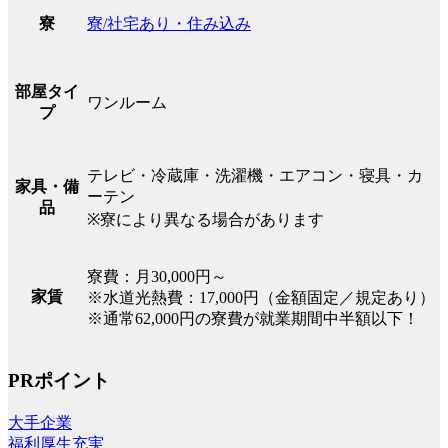
寮/社宅あり・住み込み
寮
部屋タイ
ワンルーム
プ
テレビ・冷蔵庫・洗濯機・エアコン・寝具・カ
家具・備
ーテン
品
※寮により異なる場合があります
寮費：月30,000円～
家賃
※水道光熱費：17,000円（金額固定／規定あり）
※通常62,000円の寮費が就業期間中半額以下！
PRポイント
大手企業
福利厚生充実