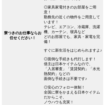
◎家具家電付きのお部屋をご用
意！
勤務先の近くの物件をご用意して
います！
テレビ、エアコン、冷蔵庫、洗濯
機、カーテン、寝具など
寮つきのお仕事ならお
どのお部屋でも、家具・家電を完
任せください！
備！
すぐに新生活をはじめられますよ♪
◎面倒な手続きも代行します！
借主は日本ケイテムなので、
「入居審査」「賃貸契約」「水光
熱契約」などの
面倒な手続きは不要です♪
◎安心のフォロー体制！
全国に寮をかまえる日本ケイテム
だからこそ、
ノウハウも充実！