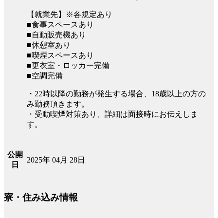
【就業先】※各規定あり
■食事スペースあり
■自動販売機あり
■休憩室あり
■喫煙スペースあり
■更衣室・ロッカー完備
■空調完備
・22時以降の勤務が発生する場合、18歳以上の方の
み勤務頂きます。
・受動喫煙対策あり、詳細は面接時にお伝えしま
す。
公開
2025年 04月 28日
日
寮・住み込み情報