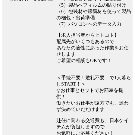
（5）製品へフィルムの貼り付け
（6）包装材や緩衝材を使って製品
の梱包・出荷準備
（7）パソコンへのデータ入力
【求人担当者からヒトコト】
配属先がいくつもあるので
あなたの適性にあった作業をお任
せします！
ご希望の相談もOKです！
＜手続不要！敷礼不要！で1人暮ら
しSTART！＞
◎お仕事とセットでお部屋を提
供！
働きたいお仕事が遠方でも、迷わ
ず決めていだだけます！
赴任に関わる交通費も、日本ケイ
テムが負担しますので
お気軽にご応募ください！