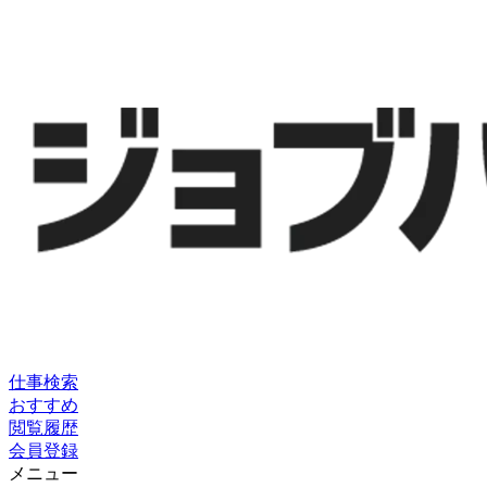
仕事検索
おすすめ
閲覧履歴
会員登録
メニュー