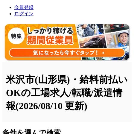
会員登録
ログイン
米沢市(山形県)・給料前払い
OKの工場求人/転職/派遣情
報
(2026/08/10 更新)
条件を選んで検索