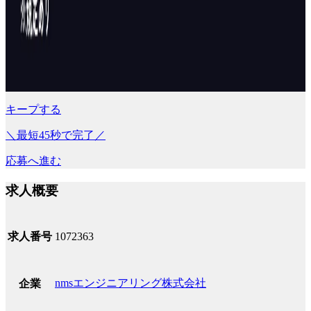
キープする
＼最短45秒で完了／
応募へ進む
求人概要
求人番号
1072363
nmsエンジニアリング株式会社
企業