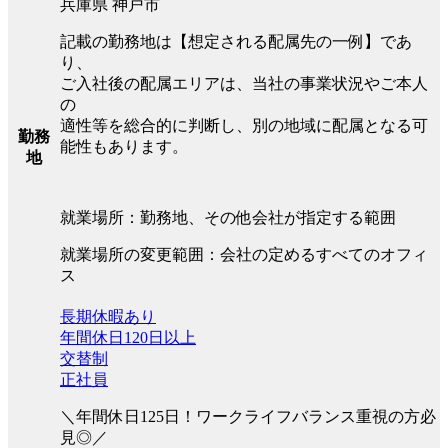
兵庫県 神戸市
記載の勤務地は【想定される配属先の一例】であ
り、
ご入社後の配属エリアは、当社の事業状況やご本人
の
適性等を総合的に判断し、別の地域に配属となる可
勤務
能性もあります。
地
就業場所：勤務地、その他会社が指定する範囲
就業場所の変更範囲：会社の定めるすべてのオフィ
ス
長期休暇あり
年間休日120日以上
交替制
正社員
＼年間休日125日！ワークライフバランス重視の方必
見◎／