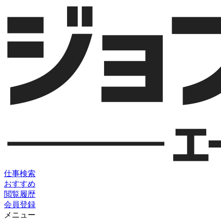
仕事検索
おすすめ
閲覧履歴
会員登録
メニュー