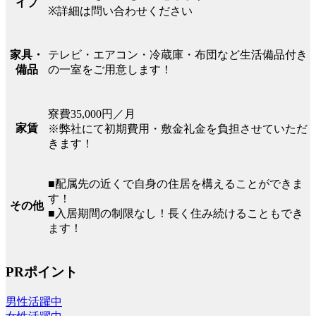
イプ
※詳細は問い合わせください
テレビ・エアコン・冷蔵庫・布団など生活備品付き
家具・
の一室をご用意します！
備品
寮費35,000円／月
家賃
※弊社にて初期費用・敷金礼金を負担させていただ
きます！
■配属先の近くで自身の住居を構えることができま
す！
その他
■入居期間の制限なし！長く住み続けることもでき
ます！
PRポイント
男性活躍中