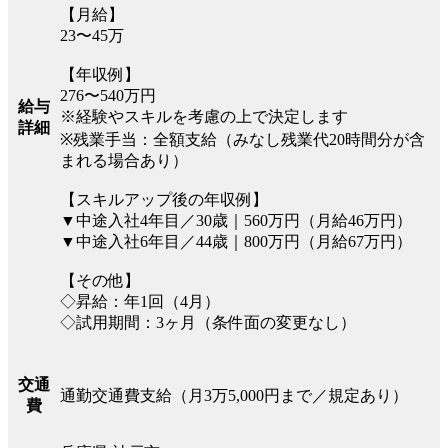
【月給】
23〜45万
【年収例】
276〜540万円
給与
※経験やスキルを考慮の上で決定します
詳細
※残業手当：全額支給（みなし残業代20時間分が含
まれる場合あり）
【スキルアップ後の年収例】
▼中途入社4年目／30歳｜560万円（月給46万円）
▼中途入社6年目／44歳｜800万円（月給67万円）
【その他】
◇昇給：年1回（4月）
◇試用期間：3ヶ月（条件面の変更なし）
交通
通勤交通費支給（月3万5,000円まで／規定あり）
費