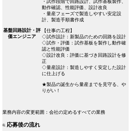
・試作段階で回路設計、試作基板製作、
動作確認、性能評価、設計改良
・量産フェーズで製造しやすい安定設
計、製造手順書作成
基盤回路設計・評
【仕事の工程】
価エンジニア
◇試作設計：新製品のための回路を設計
◇試作・評価：試作基板を製作し動作確
認と性能評価
◇設計改良：評価に基づき回路設計を修
正
◇量産設計：製造しやすく安定した設計
に仕上げる
★製品の誕生から量産までを見守る、や
りがい！
業務内容の変更範囲：会社の定めるすべての業務
応募後の流れ