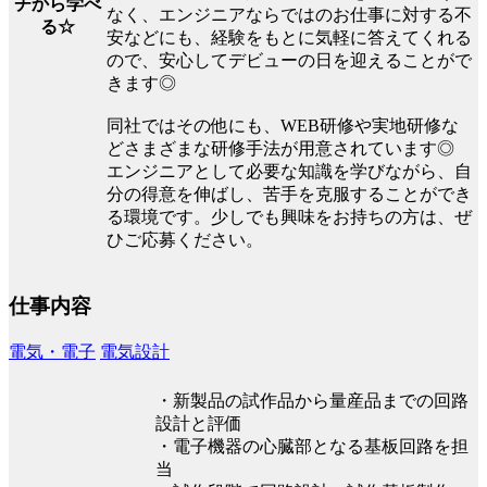
チから学べ
なく、エンジニアならではのお仕事に対する不
る☆
安などにも、経験をもとに気軽に答えてくれる
ので、安心してデビューの日を迎えることがで
きます◎
同社ではその他にも、WEB研修や実地研修な
どさまざまな研修手法が用意されています◎
エンジニアとして必要な知識を学びながら、自
分の得意を伸ばし、苦手を克服することができ
る環境です。少しでも興味をお持ちの方は、ぜ
ひご応募ください。
仕事内容
電気・電子
電気設計
・新製品の試作品から量産品までの回路
設計と評価
・電子機器の心臓部となる基板回路を担
当