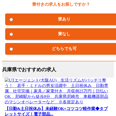
寮付きの求人をお探しですか？
寮あり
寮なし
どちらでも可
兵庫県でおすすめの求人
【日勤&土日祝休み】未経験OK×コツコツ軽作業◆タブ
レットサイズ！電子部品...