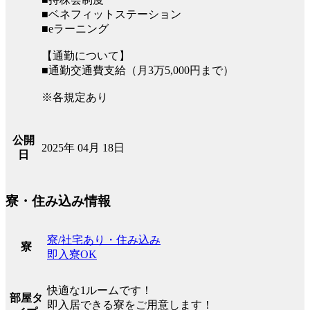
■ベネフィットステーション
■eラーニング
【通勤について】
■通勤交通費支給（月3万5,000円まで）
※各規定あり
公開
2025年 04月 18日
日
寮・住み込み情報
寮/社宅あり・住み込み
寮
即入寮OK
快適な1ルームです！
部屋タ
即入居できる寮をご用意します！