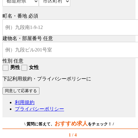
町名・番地
必須
建物名・部屋番号
任意
性別
任意
男性
女性
下記利用規約・プライバシーポリシーに
利用規約
プライバシーポリシー
おすすめ求人
\ 質問に答えて、
をチェック！ /
1 / 4