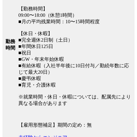
【勤務時間】
09:00〜18:00（休憩1時間）
■月の平均残業時間：10〜15時間程度
【休日・休暇】
■完全週休2日制（土日）
勤務
■年間休日125日
時間
■祝日
■GW・年末年始休暇
■有給休暇（入社半年後に10日付与／勤続年数に応
じて最大20日）
■慶弔休暇
■育児・介護休暇
※就業時間・休日・休暇については、配属先により
異なる場合があります
【雇用形態補足】期間の定め：無