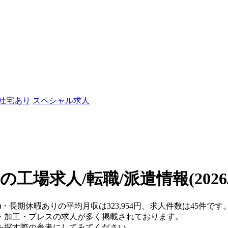
/社宅あり
スペシャル求人
の工場求人/転職/派遣情報
(202
県)・長期休暇ありの平均月収は323,954円、求人件数は45件
・加工・プレスの求人が多く掲載されております。
を探す際の参考にしてみてください。