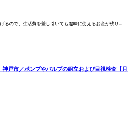
げるので、生活費を差し引いても趣味に使えるお金が残り...
】神戸市／ポンプやバルブの組立および目視検査【月収3