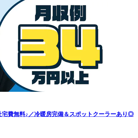
社宅費無料♪／冷暖房完備＆スポットクーラーあり◎