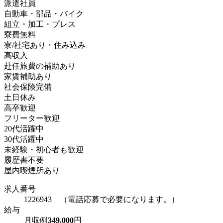
派遣社員
自動車・部品・バイク
組立・加工・プレス
寮費無料
寮/社宅あり・住み込み
高収入
赴任旅費の補助あり
家賃補助あり
社会保険完備
土日休み
高卒歓迎
フリーター歓迎
20代活躍中
30代活躍中
未経験・初心者も歓迎
履歴書不要
屋内喫煙所あり
求人番号
1226943 （電話応募で必要になります。）
給与
月収例
349,000
円