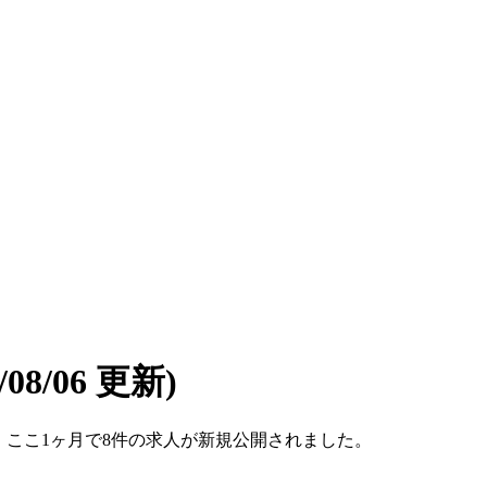
6/08/06 更新)
です。ここ1ヶ月で8件の求人が新規公開されました。