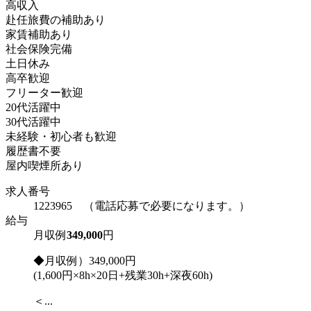
高収入
赴任旅費の補助あり
家賃補助あり
社会保険完備
土日休み
高卒歓迎
フリーター歓迎
20代活躍中
30代活躍中
未経験・初心者も歓迎
履歴書不要
屋内喫煙所あり
求人番号
1223965 （電話応募で必要になります。）
給与
月収例
349,000
円
◆月収例）349,000円
(1,600円×8h×20日+残業30h+深夜60h)
＜...