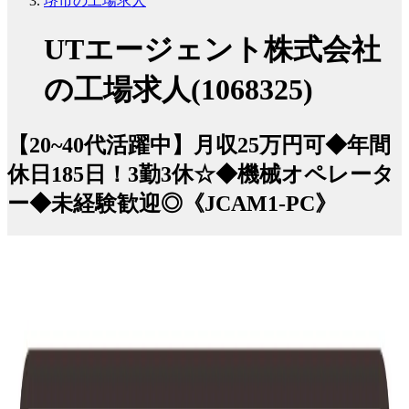
堺市の工場求人
UTエージェント株式会社
の工場求人(1068325)
【20~40代活躍中】月収25万円可◆年間
休日185日！3勤3休☆◆機械オペレータ
ー◆未経験歓迎◎《JCAM1-PC》