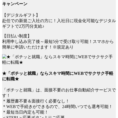
キャンペーン
【デジタルギフト】
赴任での新規ご入社の方に！入社日に現金化可能なデジタル
ギフトで2万円分支給♪
【日払い制度】
利用申し込み完了後～最短5分で受け取り可能！スマホから
簡単に申請いただけます！※規定あり
★「ポチッと就職」ならスキマ時間にWEBでサクサク手軽
に転職★
「ポチッと就職」は、面接不要のお仕事自動紹介サービスで
す！
＊履歴書不要＆面接行く必要なし！
＊WEBで手続きができるので、24時間いつでも選考可能！
＊最短当日内定も可能！
＜STEP1＞応募ボタンよりご応募