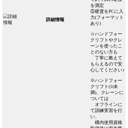
を測定
⑤硬度をPCに入
力(フォーマット
詳細情報
あり)
☆ハンドフォー
クリフトやクレ
ーンを使ったこ
とのない方も
丁寧に教えて
もらえるので安
心してください♪
※ハンドフォー
クリフト(1t未
満)、クレーンに
ついては
オフラインに
て訓練実習を行
い、
構内使用資格