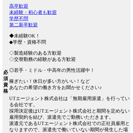
高卒歓迎
未経験・初心者も歓迎
学歴不問
第二新卒歓迎
◆未経験OK！
◆学歴・資格不問
◇製造経験のある方歓迎
◇交替勤務の経験がある方歓迎
◎若手・ミドル・中高年の男性活躍中！
必
須
稼ぎたい！休日が多い方がいい！など
資
あなたの希望の働き方をお聞かせください♪
格
UTエージェント株式会社は「無期雇用派遣」を行ってい
る会社です。
採用決定後はUTエージェント株式会社と期間を定めない
雇用契約を結び、派遣先でご勤務いただきます。
派遣元であるUTエージェント株式会社での正社員雇用と
なりますので、派遣先で働いていない期間が発生した場