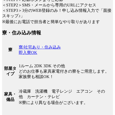
＜STEP2＞SMS・メールから専用のURLにアクセス
＜STEP3＞3分のWEB登録のみ！申し込み情報入力で「面接
スキップ♪」
※最後にお電話で担当者と簡単なやり取りがあります
寮・住み込み情報
寮/社宅あり・住み込み
寮
即入寮OK
1ルーム 2DK 3DK その他
部屋タ
どのお仕事も家具家電付きの寮をご用意します。
イプ
家族寮も相談OK！
冷蔵庫 洗濯機 電子レンジ エアコン その
家具・
他 カーテン・テレビ
備品
※寮により異なる場合がございます。