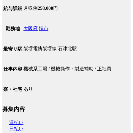
月収例
258,000
円
給与詳細
大阪府
堺市
勤務地
阪堺電軌阪堺線 石津北駅
最寄り駅
機械系工場 / 機械操作・製造補助 / 正社員
仕事内容
あり
寮・社宅
募集内容
週払い
日払い