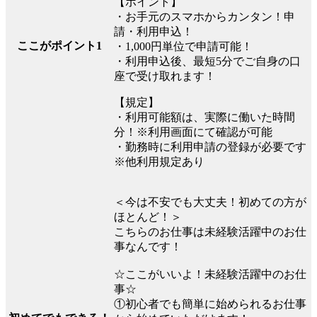
【ポイント】
・お手元のスマホからカンタン！申
請・利用申込！
ここがポイント1
・1,000円単位で申請可能！
・利用申込後、最短5分でご自身の口
座で受け取れます！
【規定】
・利用可能額は、実際に働いた時間
分！※利用画面にて確認が可能
・勤務時に利用申請の登録が必要です
※他利用規定あり
＜今は不安でも大丈夫！初めての方が
ほとんど！＞
こちらのお仕事は未経験活躍中のお仕
事なんです！
☆ここがいいよ！未経験活躍中のお仕
事☆
①初心者でも簡単に始められるお仕事