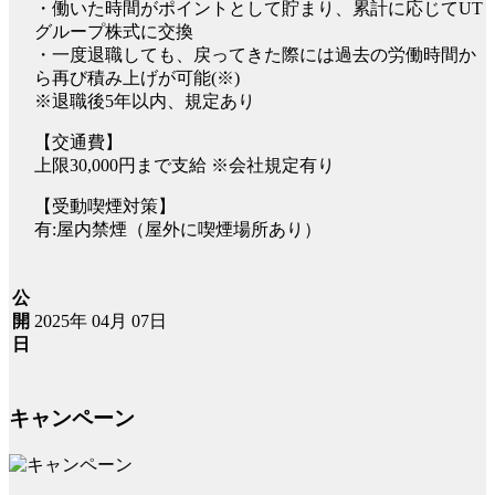
・働いた時間がポイントとして貯まり、累計に応じてUT
グループ株式に交換
・一度退職しても、戻ってきた際には過去の労働時間か
ら再び積み上げが可能(※)
※退職後5年以内、規定あり
【交通費】
上限30,000円まで支給 ※会社規定有り
【受動喫煙対策】
有:屋内禁煙（屋外に喫煙場所あり）
公
2025年 04月 07日
開
日
キャンペーン