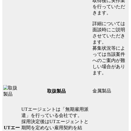
取得後に実作業
を行っていただ
きます。
詳細については
面談時にご説明
させていただき
ます。
募集状況等によ
っては当該案件
へのご案内が難
しい場合があり
ます。
金属製品
取扱製品
UTエージェントは「無期雇用派
遣」を行っている会社です。
採用決定後はUTエージェントと
UTエー
期間を定めない雇用契約を結