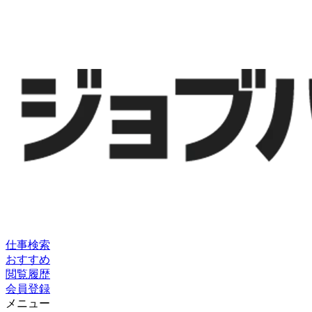
仕事検索
おすすめ
閲覧履歴
会員登録
メニュー