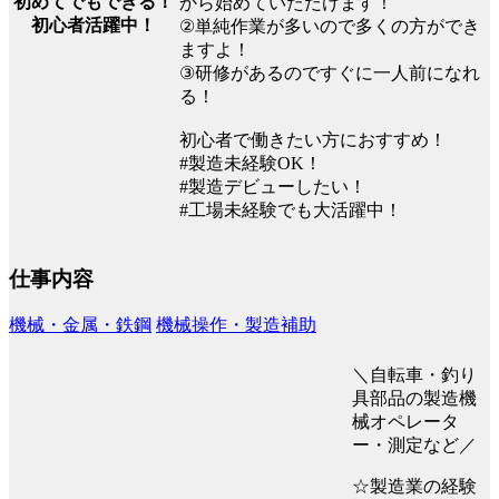
初めてでもできる！
から始めていただけます！
初心者活躍中！
②単純作業が多いので多くの方ができ
ますよ！
③研修があるのですぐに一人前になれ
る！
初心者で働きたい方におすすめ！
#製造未経験OK！
#製造デビューしたい！
#工場未経験でも大活躍中！
仕事内容
機械・金属・鉄鋼
機械操作・製造補助
＼自転車・釣り
具部品の製造機
械オペレータ
ー・測定など／
☆製造業の経験