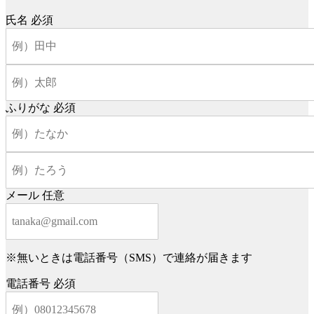
氏名
必須
ふりがな
必須
メール
任意
※無いときは電話番号（SMS）で連絡が届きます
電話番号
必須