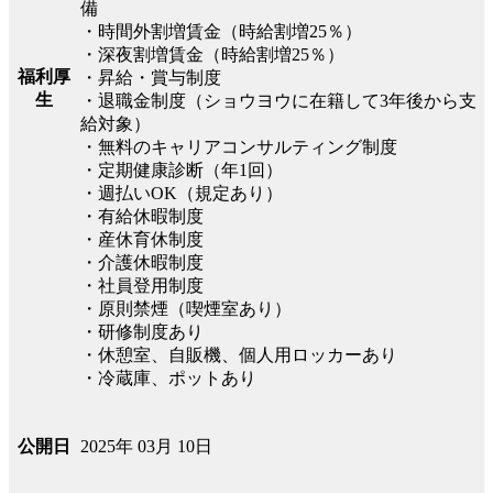
備
・時間外割増賃金（時給割増25％）
・深夜割増賃金（時給割増25％）
福利厚
・昇給・賞与制度
生
・退職金制度（ショウヨウに在籍して3年後から支
給対象）
・無料のキャリアコンサルティング制度
・定期健康診断（年1回）
・週払いOK（規定あり）
・有給休暇制度
・産休育休制度
・介護休暇制度
・社員登用制度
・原則禁煙（喫煙室あり）
・研修制度あり
・休憩室、自販機、個人用ロッカーあり
・冷蔵庫、ポットあり
2025年 03月 10日
公開日