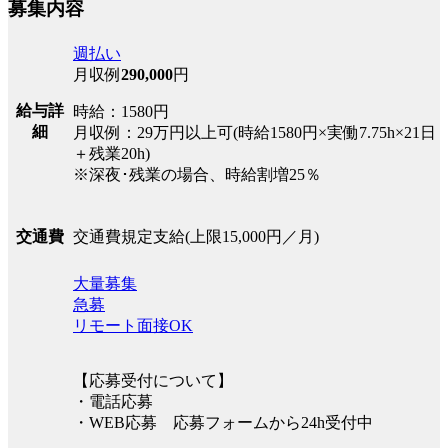
募集内容
週払い
月収例
290,000
円
給与詳
時給：1580円
細
月収例：29万円以上可(時給1580円×実働7.75h×21日
＋残業20h)
※深夜･残業の場合、時給割増25％
交通費規定支給(上限15,000円／月)
交通費
大量募集
急募
リモート面接OK
【応募受付について】
・電話応募
・WEB応募 応募フォームから24h受付中