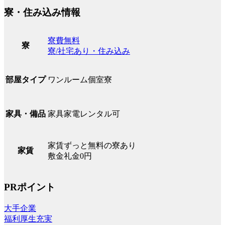
寮・住み込み情報
寮費無料
寮
寮/社宅あり・住み込み
ワンルーム個室寮
部屋タイプ
家具家電レンタル可
家具・備品
家賃ずっと無料の寮あり
家賃
敷金礼金0円
PRポイント
大手企業
福利厚生充実