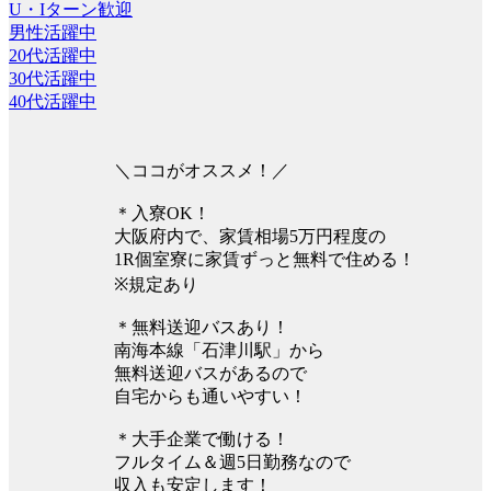
U・Iターン歓迎
男性活躍中
20代活躍中
30代活躍中
40代活躍中
＼ココがオススメ！／
＊入寮OK！
大阪府内で、家賃相場5万円程度の
1R個室寮に家賃ずっと無料で住める！
※規定あり
＊無料送迎バスあり！
南海本線「石津川駅」から
無料送迎バスがあるので
自宅からも通いやすい！
＊大手企業で働ける！
フルタイム＆週5日勤務なので
収入も安定します！