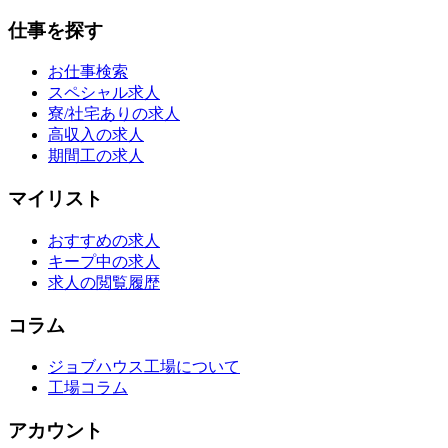
仕事を探す
お仕事検索
スペシャル求人
寮/社宅ありの求人
高収入の求人
期間工の求人
マイリスト
おすすめの求人
キープ中の求人
求人の閲覧履歴
コラム
ジョブハウス工場について
工場コラム
アカウント