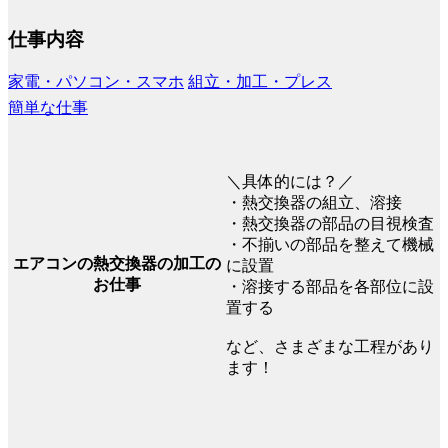
仕事内容
家電・パソコン・スマホ
組立・加工・プレス
簡単な仕事
＼具体的には？／
・熱交換器の組立、溶接
・熱交換器の部品の目視検査
・不揃いの部品を整えて機械
エアコンの熱交換器の加工の
に設置
お仕事
・溶接する部品を各部位に設
置する
など、さまざまな工程があり
ます！