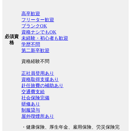
高卒歓迎
フリーター歓迎
ブランクOK
資格ナシでもOK
必須資
未経験・初心者も歓迎
格
学歴不問
第二新卒歓迎
資格経験不問
正社員登用あり
資格取得支援あり
赴任旅費の補助あり
交通費支給
社会保険完備
研修あり
制服貸与
屋外喫煙所あり
・健康保険、厚生年金、雇用保険、労災保険完