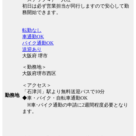
初日は必ず営業担当が同行しますので安心して勤
務開始できます。
転勤なし
車通勤OK
バイク通勤OK
送迎あり
大阪府 堺市
＜勤務地＞
大阪府堺市西区
＜アクセス＞
「石津川」駅より無料送迎バスで10分
勤務地
◆車・バイク・自転車通勤OK
※車･バイク通勤の申請に2週間程度必要となり
ます。