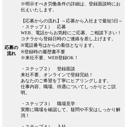
※明示すべき労働条件の詳細は、登録面談時にお
伝えいたします。
【応募からの流れ】～応募から入社まで最短5日～
・ステップ１） 応募
WEB、電話からお気軽にご応募、ご相談下さい！
コチラから登録日時のご連絡を差し上げます。
※電話番号はからの着信となります。
応募の
※登録時の履歴書不要
流れ
※来社不要、WEB登録OK！
・ステップ２） 登録面談
来社不要、オンラインで登録完結！
あなたのご希望を丁寧にヒアリングします。
仕事内容、職場、待遇についてしっかりとご説
明。
・ステップ３） 職場見学
実際に職場を確認して、疑問や不安はしっかり解
消！
・ステップ４） 入社