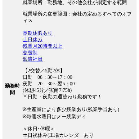
就業場所：勤務地、その他会社が指定する範囲
就業場所の変更範囲：会社の定めるすべてのオフ
ィス
長期休暇あり
土日休み
残業月20時間以上
交替制
派遣社員
【2交替／5勤2休】
日勤 08：30～17：00
夜勤 20：30～翌5：00
勤務時
(休憩45分／実働7.75h)
間
＊日勤・夜勤の週替わり勤務です！
※生産量により多少残業あり(残業手当あり)
※毎週水曜日はノー残業ディ
＜休日･休暇＞
土日祝休み(工場カレンダーあり