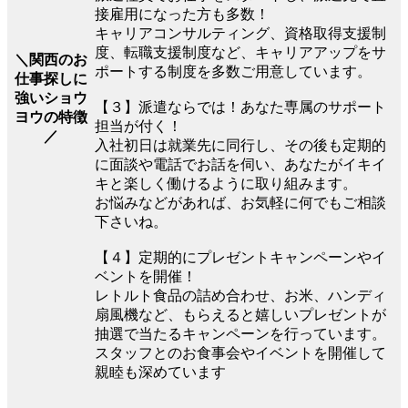
接雇用になった方も多数！
キャリアコンサルティング、資格取得支援制
度、転職支援制度など、キャリアアップをサ
＼関西のお
ポートする制度を多数ご用意しています。
仕事探しに
強いショウ
【３】派遣ならでは！あなた専属のサポート
ヨウの特徴
担当が付く！
／
入社初日は就業先に同行し、その後も定期的
に面談や電話でお話を伺い、あなたがイキイ
キと楽しく働けるように取り組みます。
お悩みなどがあれば、お気軽に何でもご相談
下さいね。
【４】定期的にプレゼントキャンペーンやイ
ベントを開催！
レトルト食品の詰め合わせ、お米、ハンディ
扇風機など、もらえると嬉しいプレゼントが
抽選で当たるキャンペーンを行っています。
スタッフとのお食事会やイベントを開催して
親睦も深めています