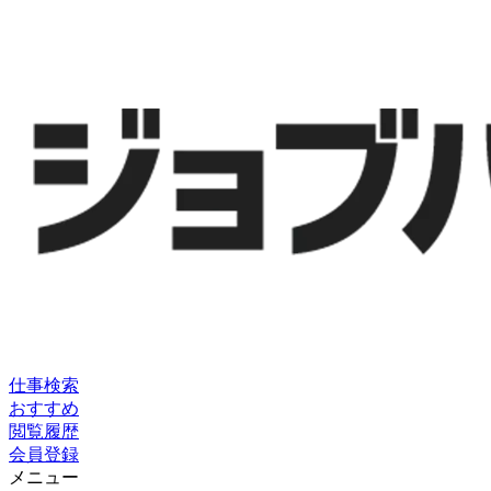
仕事検索
おすすめ
閲覧履歴
会員登録
メニュー