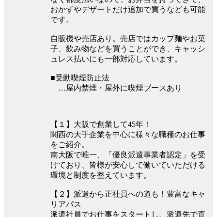
おかずやデザートだけ追加で買うなども可能
です。
自販機や売店あり。売店ではカップ麺やお菓
子、飲み物などを買うことができ、キャッシ
ュレス払いにも一部対応しています。
■受動喫煙防止法
…屋内禁煙・屋外に喫煙ブースあり
【１】大阪で創業して45年！
関西の大手企業を中心に様々な職種のお仕事
をご紹介。
南大阪で唯一、「優良派遣事業者認定」を受
けており、皆様が安心して働いていただける
環境と制度を整えています。
【２】派遣から正社員への道も！豊富なキャ
リアパス
派遣社員でお仕事をスタートし、派遣先で直