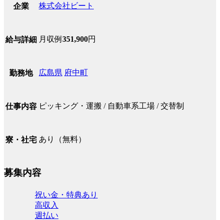
株式会社ビート
企業
月収例
351,900
円
給与詳細
広島県
府中町
勤務地
ピッキング・運搬 / 自動車系工場 / 交替制
仕事内容
あり（無料）
寮・社宅
募集内容
祝い金・特典あり
高収入
週払い