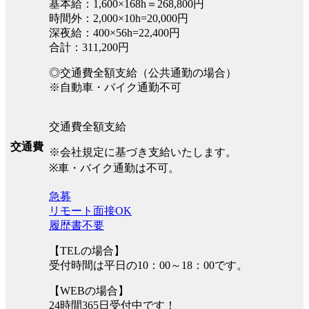
基本給：1,600×168h＝268,800円
時間外：2,000×10h=20,000円
深夜給：400×56h=22,400円
合計：311,200円
◎交通費全額支給（公共通勤の場合）
※自動車・バイク通勤不可
交通費全額支給
交通費
※会社規定に基づき支給いたします。
※車・バイク通勤は不可。
急募
リモート面接OK
履歴書不要
【TELの場合】
受付時間は平日の10：00～18：00です。
【WEBの場合】
24時間365日受付中です！