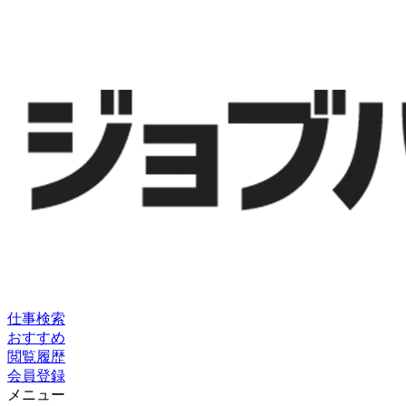
仕事検索
おすすめ
閲覧履歴
会員登録
メニュー