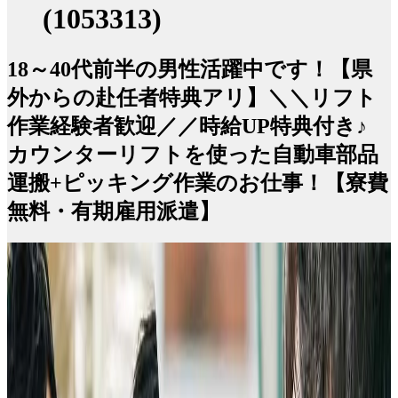
(1053313)
18～40代前半の男性活躍中です！【県
外からの赴任者特典アリ】＼＼リフト
作業経験者歓迎／／時給UP特典付き♪
カウンターリフトを使った自動車部品
運搬+ピッキング作業のお仕事！【寮費
無料・有期雇用派遣】