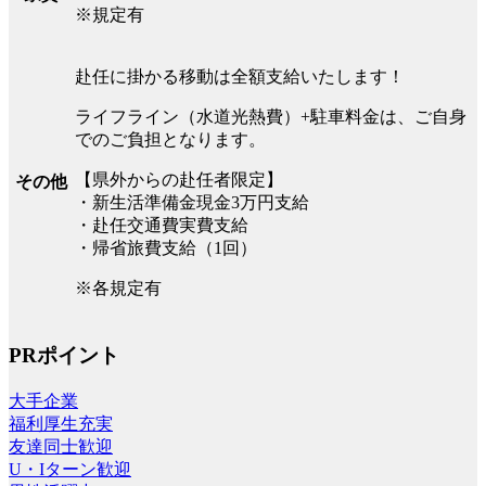
※規定有
赴任に掛かる移動は全額支給いたします！
ライフライン（水道光熱費）+駐車料金は、ご自身
でのご負担となります。
【県外からの赴任者限定】
その他
・新生活準備金現金3万円支給
・赴任交通費実費支給
・帰省旅費支給（1回）
※各規定有
PRポイント
大手企業
福利厚生充実
友達同士歓迎
U・Iターン歓迎