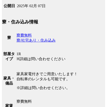
2025年 02月 07日
公開日
寮・住み込み情報
寮費無料
寮
寮/社宅あり・住み込み
1R
部屋タ
※詳細は問い合わせください
イプ
家具家電付きでご用意いたします！
家具・
自転車のレンタルも可能です。
備品
※詳細は問い合わせください。
寮費無料
家賃