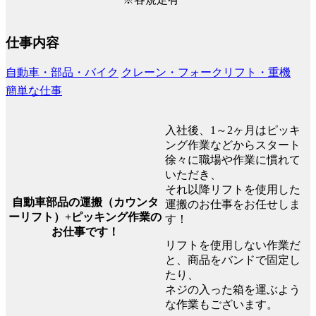
仕事内容
自動車・部品・バイク
クレーン・フォークリフト・重機
簡単な仕事
入社後、1～2ヶ月はピッキ
ング作業などからスタート
徐々に職場や作業に慣れて
いただき、
それ以降リフトを使用した
自動車部品の運搬（カウンタ
運搬のお仕事をお任せしま
ーリフト）+ピッキング作業の
す！
お仕事です！
リフトを使用しない作業だ
と、商品をバンドで固定し
たり、
ネジの入った箱を運ぶよう
な作業もございます。