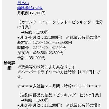
日払い
給料前払いOK
月収例
351,900
円
【カウンターフォークリフト＋ピッキング・仕分
け作業】
➡時給：1,700円
●月収例(月収：351,900円) ※残業20時間の場合
基本給：1,700×168h＝285,600円
時間外：2,125×20h=42,500円
深夜給：425×56h=23,800円
合計：351,900円
給与詳
※残業等の状況により異なります
細
※ペーパードライバーの方は時給【1,600円】で
す。
☆★☆★入社後２ヶ月間→時給¥1,900UP★☆★☆
【自動車部品の検品＋ピッキング・仕分け作業】
➡時給：1,600円
●月収例(月収：311,200円) ※残業10時間の場合