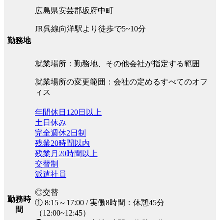
広島県安芸郡坂府中町
JR呉線向洋駅より徒歩で5~10分
勤務地
就業場所：勤務地、その他会社が指定する範囲
就業場所の変更範囲：会社の定めるすべてのオフ
ィス
年間休日120日以上
土日休み
完全週休2日制
残業20時間以内
残業月20時間以上
交替制
派遣社員
◎交替
勤務時
① 8:15～17:00 / 実働8時間：休憩45分
間
（12:00~12:45）