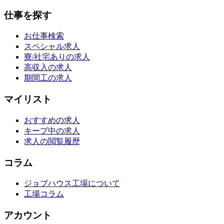
仕事を探す
お仕事検索
スペシャル求人
寮/社宅ありの求人
高収入の求人
期間工の求人
マイリスト
おすすめの求人
キープ中の求人
求人の閲覧履歴
コラム
ジョブハウス工場について
工場コラム
アカウント