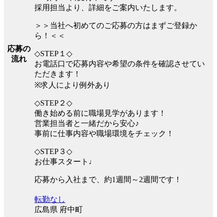
採用担当より、詳細をご案内いたします。
＞＞当社へ初めてのご応募の方はまずご登録か
ら！＜＜
応募の
◇STEP１◇
流れ
お電話口で応募内容や希望の条件を確認させてい
ただきます！
※求人により例外あり
◇STEP２◇
働き始める前に職場見学があります！
営業担当者と一緒だから安心♪
事前に仕事内容や職場環境をチェック！
◇STEP３◇
お仕事スタート♩
応募から入社まで、約1週間～2週間です！
転勤なし
広島県 府中町