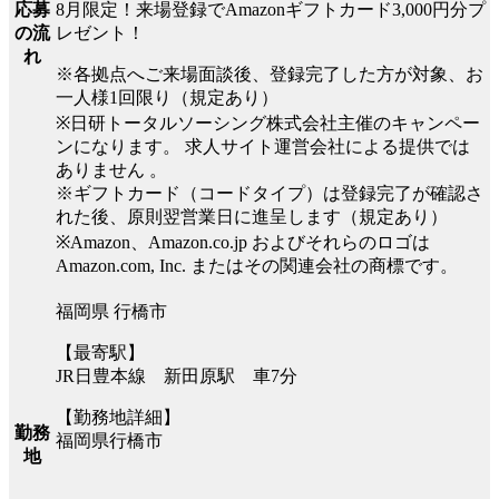
8月限定！来場登録でAmazonギフトカード3,000円分プ
応募
レゼント！
の流
れ
※各拠点へご来場面談後、登録完了した方が対象、お
一人様1回限り（規定あり）
※日研トータルソーシング株式会社主催のキャンペー
ンになります。 求人サイト運営会社による提供では
ありません 。
※ギフトカード（コードタイプ）は登録完了が確認さ
れた後、原則翌営業日に進呈します（規定あり）
※Amazon、Amazon.co.jp およびそれらのロゴは
Amazon.com, Inc. またはその関連会社の商標です。
福岡県 行橋市
【最寄駅】
JR日豊本線 新田原駅 車7分
【勤務地詳細】
勤務
福岡県行橋市
地