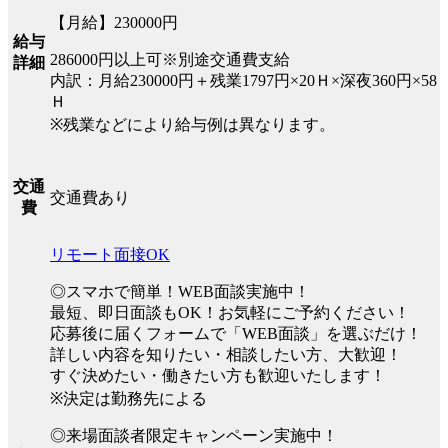
【月給】230000円
給与
286000円以上可※別途交通費支給
詳細
内訳：月給230000円＋残業1797円×20Ｈ×深夜360円×58
Ｈ
※残業などにより給与例は異なります。
交通
交通費あり
費
リモート面接OK
◎スマホで簡単！WEB面談実施中！
最短、即日面談もOK！お気軽にご予約ください！
応募後に届くフォームで「WEB面談」を選ぶだけ！
詳しい内容を知りたい・相談したい方、大歓迎！
すぐ決めたい・働きたい方も歓迎いたします！
※決定は勤務先による
◎来場面談者限定キャンペーン実施中！