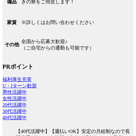
きの寮をご用意します！
備品
※詳しくはお問い合わせください
家賃
全国から応募大歓迎♪
その他
（ご自宅からの通勤も可能です）
PRポイント
福利厚生充実
U・Iターン歓迎
男性活躍中
女性活躍中
20代活躍中
30代活躍中
40代活躍中
【40代活躍中】【週払いOK】安定の月給制なので長