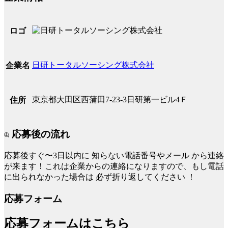
ロゴ
日研トータルソーシング株式会社
企業名
東京都大田区西蒲田7-23-3日研第一ビル4Ｆ
住所
応募後の流れ
応募後すぐ〜3日以内に
知らない電話番号やメール
から連絡
が来ます！これは企業からの連絡になりますので、もし電話
に出られなかった場合は
必ず折り返してください
！
応募フォーム
応募フォームはこちら