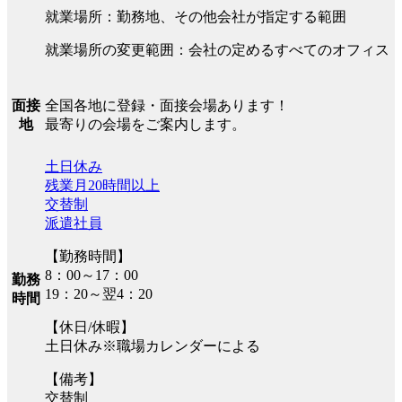
就業場所：勤務地、その他会社が指定する範囲
就業場所の変更範囲：会社の定めるすべてのオフィス
全国各地に登録・面接会場あります！
面接
最寄りの会場をご案内します。
地
土日休み
残業月20時間以上
交替制
派遣社員
【勤務時間】
8：00～17：00
勤務
19：20～翌4：20
時間
【休日/休暇】
土日休み※職場カレンダーによる
【備考】
交替制