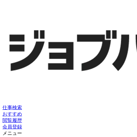
仕事検索
おすすめ
閲覧履歴
会員登録
メニュー