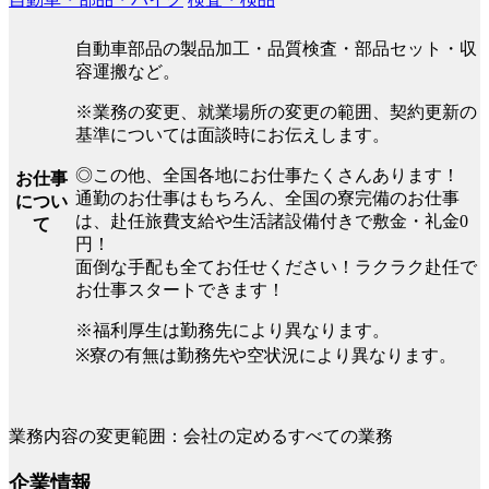
自動車部品の製品加工・品質検査・部品セット・収
容運搬など。
※業務の変更、就業場所の変更の範囲、契約更新の
基準については面談時にお伝えします。
◎この他、全国各地にお仕事たくさんあります！
お仕事
通勤のお仕事はもちろん、全国の寮完備のお仕事
につい
は、赴任旅費支給や生活諸設備付きで敷金・礼金0
て
円！
面倒な手配も全てお任せください！ラクラク赴任で
お仕事スタートできます！
※福利厚生は勤務先により異なります。
※寮の有無は勤務先や空状況により異なります。
業務内容の変更範囲：会社の定めるすべての業務
企業情報