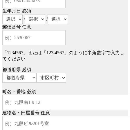
生年月日
必須
/
/
郵便番号
任意
「1234567」または「123-4567」のように半角数字で入力し
てください
都道府県
必須
町名・番地
必須
建物名・部屋番号
任意