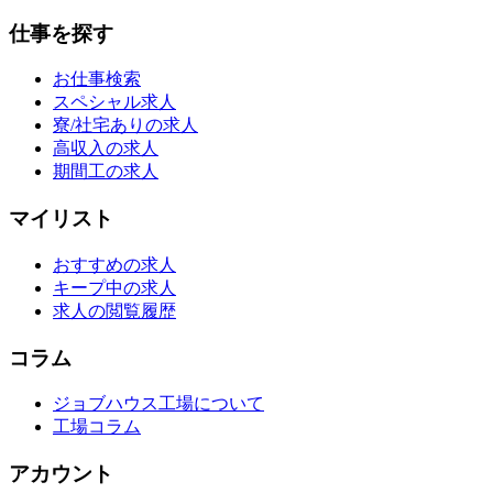
仕事を探す
お仕事検索
スペシャル求人
寮/社宅ありの求人
高収入の求人
期間工の求人
マイリスト
おすすめの求人
キープ中の求人
求人の閲覧履歴
コラム
ジョブハウス工場について
工場コラム
アカウント