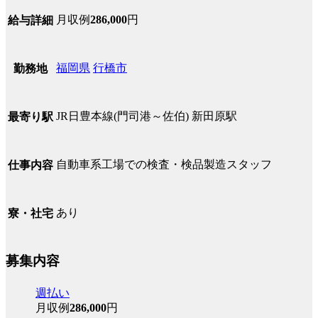
月収例
286,000
円
給与詳細
福岡県
行橋市
勤務地
JR日豊本線(門司港～佐伯) 新田原駅
最寄り駅
自動車系工場での検査・検品製造スタッフ
仕事内容
あり
寮・社宅
募集内容
週払い
月収例
286,000
円