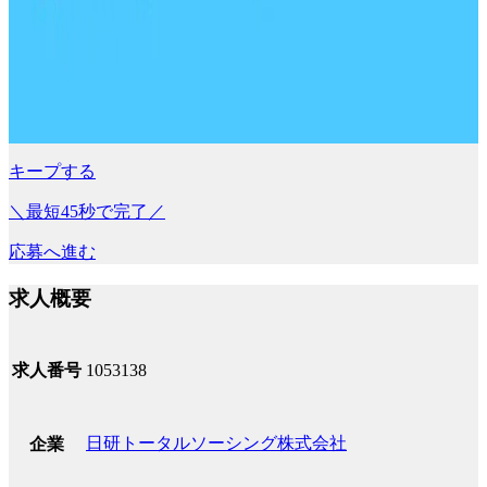
キープする
＼最短45秒で完了／
応募へ進む
求人概要
求人番号
1053138
日研トータルソーシング株式会社
企業