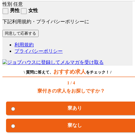
性別
任意
男性
女性
下記利用規約・プライバシーポリシーに
利用規約
プライバシーポリシー
おすすめ求人
\ 質問に答えて、
をチェック！ /
1 / 4
寮付きの求人をお探しですか？
寮あり
寮なし