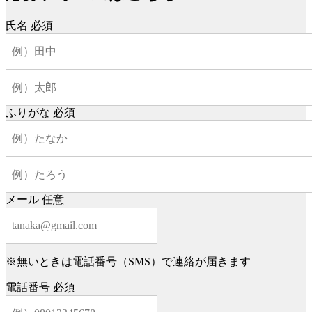
氏名
必須
ふりがな
必須
メール
任意
※無いときは電話番号（SMS）で連絡が届きます
電話番号
必須