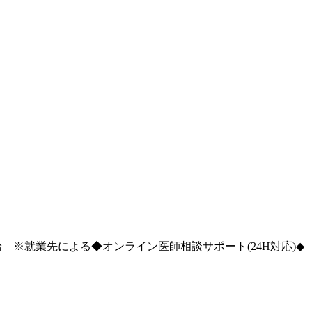
※就業先による◆オンライン医師相談サポート(24H対応)◆