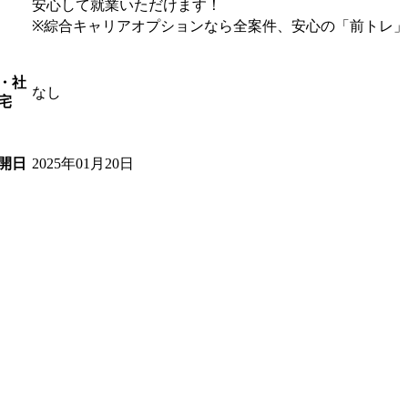
安心して就業いただけます！
※綜合キャリアオプションなら全案件、安心の「前トレ
・社
なし
宅
2025年01月20日
開日