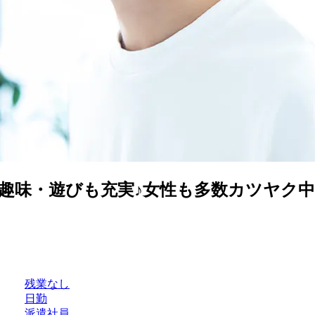
趣味・遊びも充実♪女性も多数カツヤク中
残業なし
日勤
派遣社員