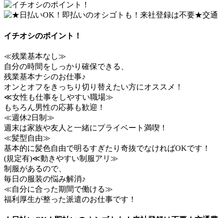
イチオシのポイント！
≪残業基本なし≫
自分の時間をしっかり確保できる、
残業基本ナシのお仕事♪
オンとオフをきっちり切り替えたい方にオススメ！
≪女性も仕事をしやすい職場≫
もちろん男性の応募も歓迎！
≪週休2日制≫
週末は家族や友人と一緒にプライベート満喫！
≪髪型自由≫
基本的に髪色自由で明るすぎたり奇抜でなければOKです！
(規定有)≪動きやすい制服アリ≫
制服があるので、
毎日の服装の悩み解消♪
≪自分に合った期間で働ける≫
福利厚生が整った派遣のお仕事です！