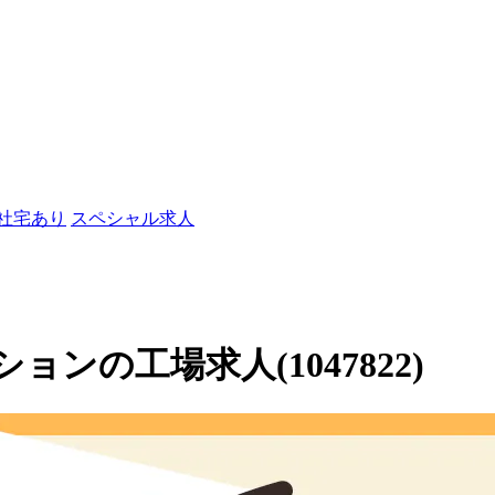
/社宅あり
スペシャル求人
ンの工場求人(1047822)