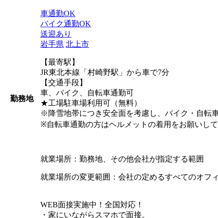
車通勤OK
バイク通勤OK
送迎あり
岩手県
北上市
【最寄駅】
JR東北本線「村崎野駅」から車で7分
【交通手段】
車、バイク、自転車通勤可
勤務地
★工場駐車場利用可（無料）
※降雪地帯につき安全面を考慮し、バイク・自転車
※自転車通勤の方はヘルメットの着用をお願いし
就業場所：勤務地、その他会社が指定する範囲
就業場所の変更範囲：会社の定めるすべてのオフ
WEB面接実施中！全国対応！
・家にいながらスマホで面接。