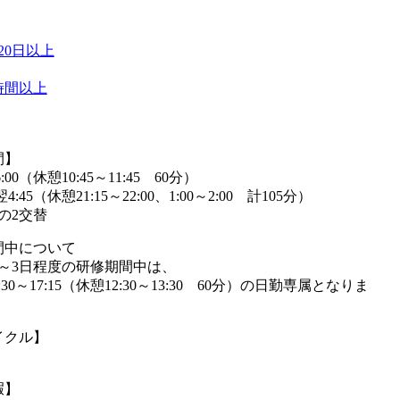
20日以上
時間以上
間】
6:00（休憩10:45～11:45 60分）
翌4:45（休憩21:15～22:00、1:00～2:00 計105分）
の2交替
間中について
2～3日程度の研修期間中は、
30～17:15（休憩12:30～13:30 60分）の日勤専属となりま
イクル】
暇】