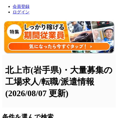
会員登録
ログイン
北上市(岩手県)・大量募集の
工場求人/転職/派遣情報
(2026/08/07 更新)
条件を選んで検索