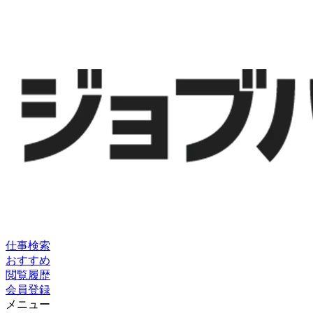
仕事検索
おすすめ
閲覧履歴
会員登録
メニュー