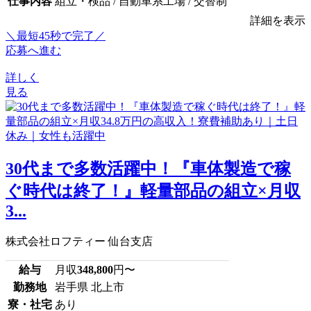
仕事内容
組立・検品 / 自動車系工場 / 交替制
詳細を表示
＼最短45秒で完了／
応募へ進む
詳しく
見る
30代まで多数活躍中！『車体製造で稼
ぐ時代は終了！』軽量部品の組立×月収
3...
株式会社ロフティー 仙台支店
給与
月収
348,800
円〜
勤務地
岩手県 北上市
寮・社宅
あり