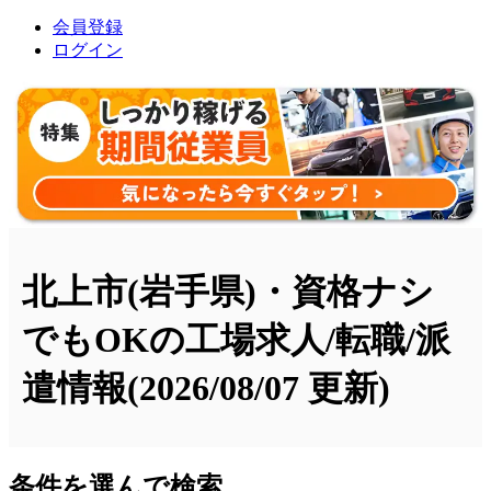
会員登録
ログイン
北上市(岩手県)・資格ナシ
でもOKの工場求人/転職/派
遣情報
(2026/08/07 更新)
条件を選んで検索