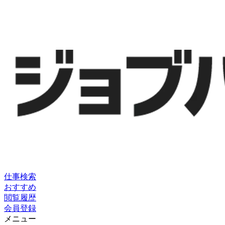
仕事検索
おすすめ
閲覧履歴
会員登録
メニュー