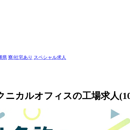
縄県
寮/社宅あり
スペシャル求人
田テクニカルオフィスの工場求人(103