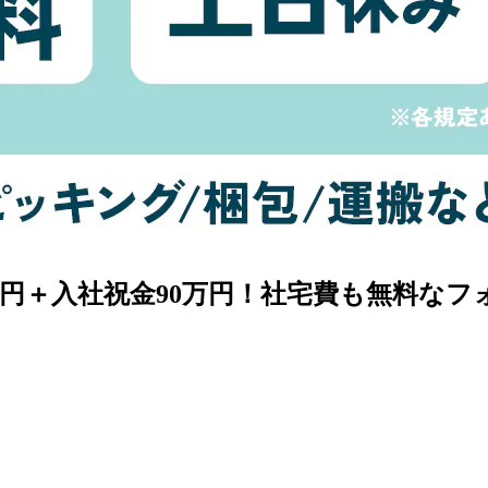
050円＋入社祝金90万円！社宅費も無料