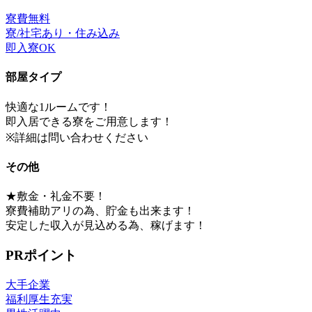
寮費無料
寮/社宅あり・住み込み
即入寮OK
部屋タイプ
快適な1ルームです！
即入居できる寮をご用意します！
※詳細は問い合わせください
その他
★敷金・礼金不要！
寮費補助アリの為、貯金も出来ます！
安定した収入が見込める為、稼げます！
PRポイント
大手企業
福利厚生充実