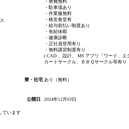
・寮費無料
・駐車場あり
・作業服無料
・格安食堂有
ス
・給与前払い制度あり
・有給休暇
・健康診断
・正社員登用有り
・無料講習制度有り
( CAD 、設計、 MS アプリ「ワード、
カートサークル、ＢＢＱサークル等有り
あり（無料）
寮・社宅
2024年12月03日
公開日
しています