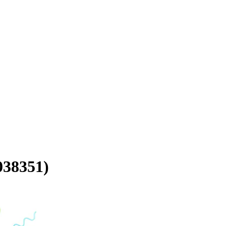
8351)