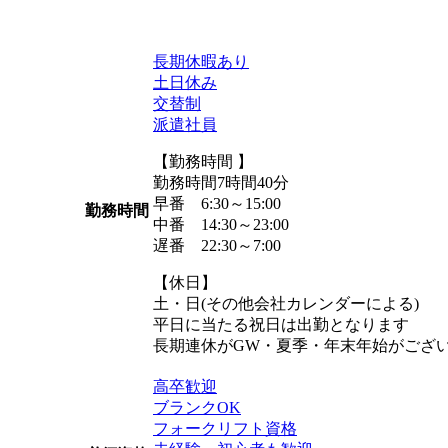
長期休暇あり
土日休み
交替制
派遣社員
【勤務時間 】
勤務時間7時間40分
早番 6:30～15:00
勤務時間
中番 14:30～23:00
遅番 22:30～7:00
【休日】
土・日(その他会社カレンダーによる)
平日に当たる祝日は出勤となります
長期連休がGW・夏季・年末年始がござ
高卒歓迎
ブランクOK
フォークリフト資格