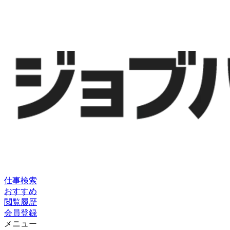
仕事検索
おすすめ
閲覧履歴
会員登録
メニュー