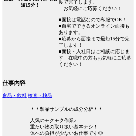
度で完了します。
短15分！
お気軽にご応募ください！
■面接は電話なので私服でOK！
■自宅でできるオンライン面接も
あります。
■応募から面接まで最短15分で完
了します！
■面接・入社日はご相談に応じま
す。在職中の方もお気軽にご応募
ください！
仕事内容
食品・飲料
検査・検品
＊＊製品サンプルの成分分析＊＊
人気のモクモク作業♪
重たい物の取り扱い基本ナシ！
体への負担が少ないお仕事です◎