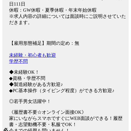
日111日
休暇：GW休暇・夏季休暇・年末年始休暇
※求人内容の詳細については面談時にご説明させていた
だきます。
【雇用形態補足】期間の定め：無
未経験・初心者も歓迎
学歴不問
◆未経験OK！
◆資格・学歴不問
◆製造経験がある方歓迎♪
◆PC基本操作（タイピング程度）ができる方歓迎♪
◎若手男女活躍中！
《履歴書不要☆オンライン面接OK》
家にいながらスマホですぐにWEB面談ができる！履歴
書・志望動機不要・私服でOK！
必
今までの経歴も問いません！