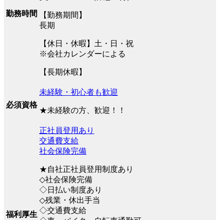
勤務時間
【勤務期間】
長期
【休日・休暇】土・日・祝
※会社カレンダーによる
【長期休暇】
未経験・初心者も歓迎
必須資格
★未経験の方、歓迎！！
正社員登用あり
交通費支給
社会保険完備
★自社正社員登用制度あり
◇社会保険完備
◇日払い制度あり
◇残業・休出手当
◇交通費支給
福利厚生