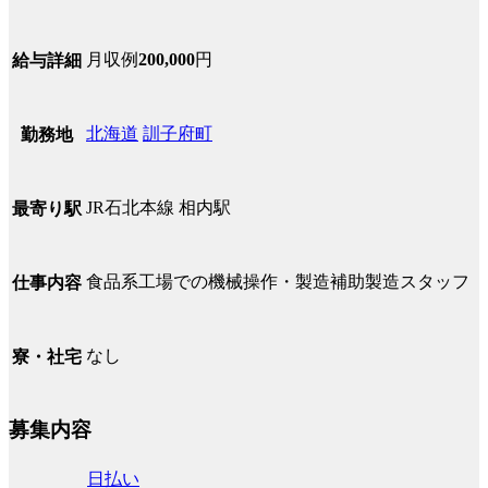
月収例
200,000
円
給与詳細
北海道
訓子府町
勤務地
JR石北本線 相内駅
最寄り駅
食品系工場での機械操作・製造補助製造スタッフ
仕事内容
なし
寮・社宅
募集内容
日払い