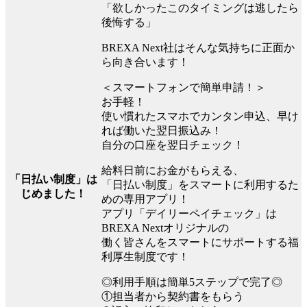
「欲しかったこのタイミングは逃したら
後悔する」
BREXA Next社はそんな気持ちに正面か
ら向き合います！
＜スマートフォンで簡単申請！＞
お手軽！
使い慣れたスマホでカンタン申込、早け
れば働いた翌日振込み！
自分の口座を翌日チェック！
給料日前にお金がもらえる、
「日払い制度」は
「日払い制度」をスマートに利用するた
じめました！
めの専用アプリ！
アプリ「デイリーペイチェック」は
BREXA Nextオリジナルの
働く皆さんをスマートにサポートする福
利厚生制度です！
◎利用手順は簡単5ステップで完了◎
①担当者から契約書をもらう