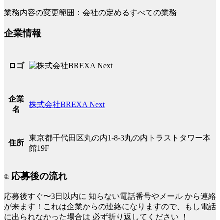
業務内容の変更範囲：会社の定めるすべての業務
企業情報
ロゴ
企業
株式会社BREXA Next
名
東京都千代田区丸の内1-8-3丸の内トラストタワー本
住所
館19F
応募後の流れ
応募後すぐ〜3日以内に
知らない電話番号やメール
から連絡
が来ます！これは企業からの連絡になりますので、もし電話
に出られなかった場合は
必ず折り返してください
！