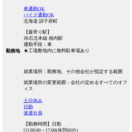
車通勤OK
バイク通勤OK
北海道 訓子府町
【最寄り駅】
JR石北本線 相内駅
通勤手段：車
★工場敷地内に無料駐車場あり
勤務地
就業場所：勤務地、その他会社が指定する範囲
就業場所の変更範囲：会社の定めるすべてのオフ
ィス
土日休み
日勤
派遣社員
【勤務時間】日勤
[1] 08:00～17:00(休憩60分)