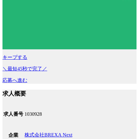
キープする
＼最短45秒で完了／
応募へ進む
求人概要
求人番号
1030928
株式会社BREXA Next
企業