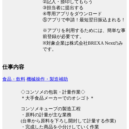
②記入・捺印してもらう
③担当者に提出する
④専用アプリをダウンロード
⑤アプリで申請！最短翌日振込まれる！
※アプリを利用するためには、簡単な事
前登録が必要です。
※対象企業は株式会社BREXA Nextのみ
です。
仕事内容
食品・飲料
機械操作・製造補助
◇コンソメの包装・計量作業◇
＊大手食品メーカーでのオシゴト＊
コンソメキューブの製造工程
・原料の計量が主な業務
(台車から原料を下ろし開封して計量する作業)
・完成した商品を小分けしていく作業