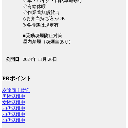
◇車・バイク・自転車通勤可
◇有給休暇
◇作業着無償貸与
◇お弁当持ち込みOK
※各待遇は規定有
■受動喫煙防止対策
屋内禁煙（喫煙室あり）
2024年 11月 20日
公開日
PRポイント
友達同士歓迎
男性活躍中
女性活躍中
20代活躍中
30代活躍中
40代活躍中