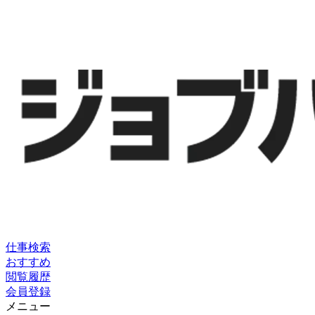
仕事検索
おすすめ
閲覧履歴
会員登録
メニュー