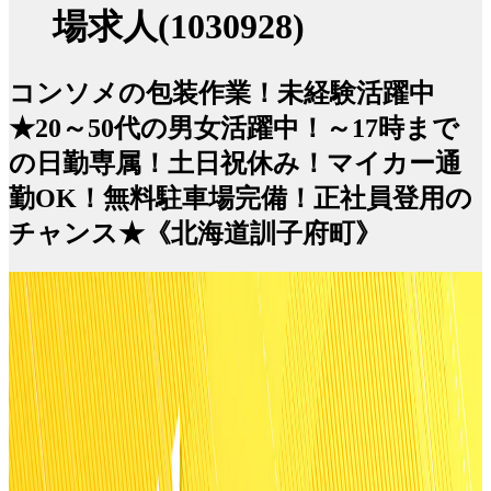
場求人(1030928)
コンソメの包装作業！未経験活躍中
★20～50代の男女活躍中！～17時まで
の日勤専属！土日祝休み！マイカー通
勤OK！無料駐車場完備！正社員登用の
チャンス★《北海道訓子府町》