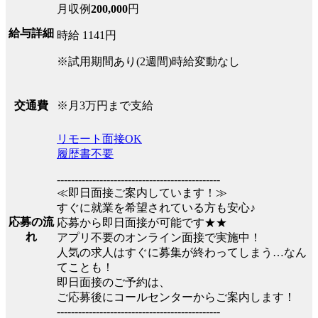
月収例
200,000
円
給与詳細
時給 1141円
※試用期間あり(2週間)時給変動なし
※月3万円まで支給
交通費
リモート面接OK
履歴書不要
----------------------------------------------
≪即日面接ご案内しています！≫
すぐに就業を希望されている方も安心♪
応募の流
応募から即日面接が可能です★★
れ
アプリ不要のオンライン面接で実施中！
人気の求人はすぐに募集が終わってしまう…なん
てことも！
即日面接のご予約は、
ご応募後にコールセンターからご案内します！
----------------------------------------------