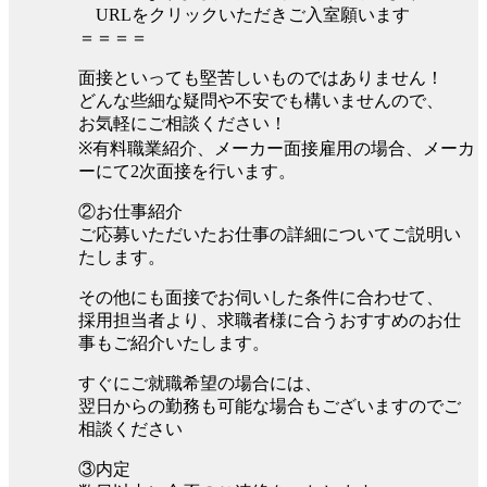
URLをクリックいただきご入室願います
＝＝＝＝
面接といっても堅苦しいものではありません！
どんな些細な疑問や不安でも構いませんので、
お気軽にご相談ください！
※有料職業紹介、メーカー面接雇用の場合、メーカ
ーにて2次面接を行います。
②お仕事紹介
ご応募いただいたお仕事の詳細についてご説明い
たします。
その他にも面接でお伺いした条件に合わせて、
採用担当者より、求職者様に合うおすすめのお仕
事もご紹介いたします。
すぐにご就職希望の場合には、
翌日からの勤務も可能な場合もございますのでご
相談ください
③内定