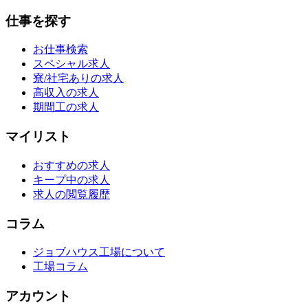
仕事を探す
お仕事検索
スペシャル求人
寮/社宅ありの求人
高収入の求人
期間工の求人
マイリスト
おすすめの求人
キープ中の求人
求人の閲覧履歴
コラム
ジョブハウス工場について
工場コラム
アカウント