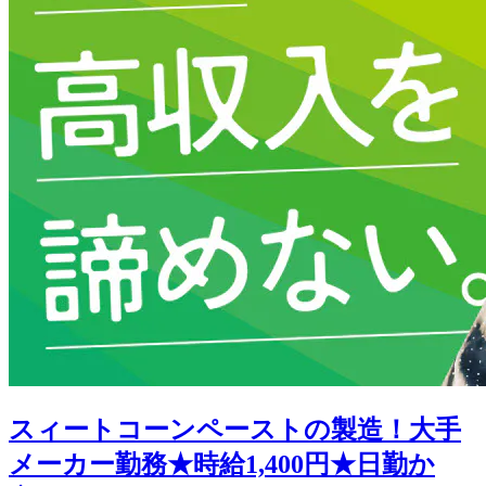
スィートコーンペーストの製造！大手
メーカー勤務★時給1,400円★日勤か