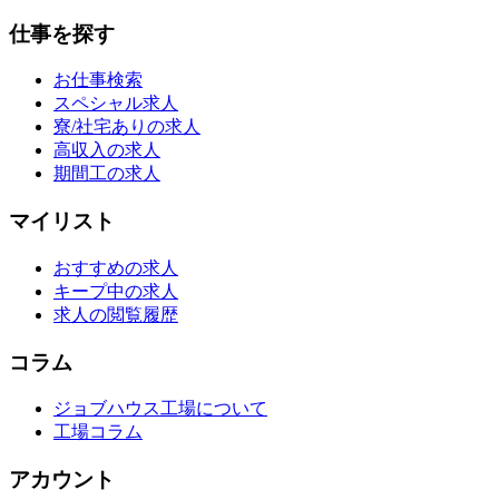
仕事を探す
お仕事検索
スペシャル求人
寮/社宅ありの求人
高収入の求人
期間工の求人
マイリスト
おすすめの求人
キープ中の求人
求人の閲覧履歴
コラム
ジョブハウス工場について
工場コラム
アカウント