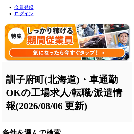
会員登録
ログイン
訓子府町(北海道)・車通勤
OKの工場求人/転職/派遣情
報
(2026/08/06 更新)
条件を選んで検索