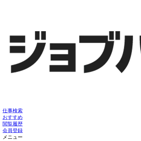
仕事検索
おすすめ
閲覧履歴
会員登録
メニュー