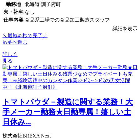
勤務地
北海道 訓子府町
寮・社宅
なし
仕事内容
食品系工場での食品加工製造スタッフ
詳細を表示
＼最短45秒で完了／
応募へ進む
詳しく
見る
トマトパウダ－製造に関する業務！大
手メーカー勤務★日勤専属！嬉しい土
日休み...
株式会社BREXA Next