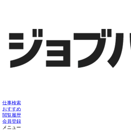
仕事検索
おすすめ
閲覧履歴
会員登録
メニュー