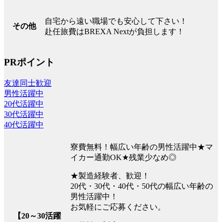
自宅から遠い職場でも安心して下さい！
その他
赴任旅費はBREXA Nextが負担します！
PRポイント
友達同士歓迎
男性活躍中
20代活躍中
30代活躍中
40代活躍中
寮費無料！幅広い年齢の男性活躍中★マ
イカー通勤OK★残業少なめ◎
★製造経験者、歓迎！
20代・30代・40代・50代の幅広い年齢の
男性活躍中！
お気軽にご応募ください。
【20～30活躍