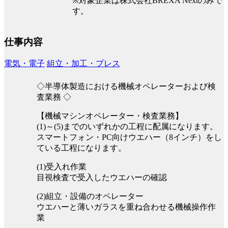
※対象企業は株式会社BREXA Nextのみで
す。
仕事内容
電気・電子
組立・加工・プレス
◇半導体製造における機械オペレーターおよび検
査業務 ◇
【機械マシンオペレーター・検査業務】
(1)～(5)までのいずれかの工程に配属になります。
スマートフォン・PC向けウエハー（8インチ）をし
ている工程になります。
(1)受入れ作業
目視検査で受入したウエハーの確認
(2)組立・設備のオペレーター
ウエハーと薄いガラスを重ね合わせる機械操作作
業