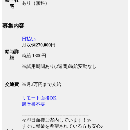
寮・社
あり（無料）
宅
募集内容
日払い
月収例
270,000
円
給与詳
時給 1300円
細
※試用期間あり(2週間)時給変動なし
※月3万円まで支給
交通費
リモート面接OK
履歴書不要
----------------------------------------------
≪即日面接ご案内しています！≫
すぐに就業を希望されている方も安心♪