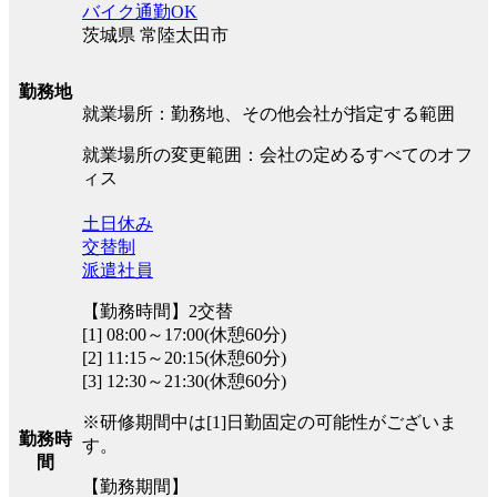
バイク通勤OK
茨城県 常陸太田市
勤務地
就業場所：勤務地、その他会社が指定する範囲
就業場所の変更範囲：会社の定めるすべてのオフ
ィス
土日休み
交替制
派遣社員
【勤務時間】2交替
[1] 08:00～17:00(休憩60分)
[2] 11:15～20:15(休憩60分)
[3] 12:30～21:30(休憩60分)
※研修期間中は[1]日勤固定の可能性がございま
勤務時
す。
間
【勤務期間】