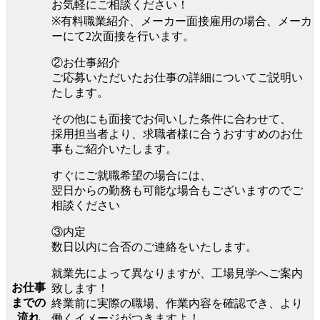
お気軽にご相談ください！
※有料職業紹介、メーカー面接雇用の場合、メーカ
ーにて2次面接を行います。
②お仕事紹介
ご応募いただいたお仕事の詳細についてご説明い
たします。
その他にも面接でお伺いした条件に合わせて、
採用担当者より、求職者様に合うおすすめのお仕
事もご紹介いたします。
すぐにご就職希望の場合には、
翌日からの勤務も可能な場合もございますのでご
相談ください
③内定
数日以内に合否のご連絡をいたします。
就業先によって異なりますが、工場見学へご案内
お仕事
致します！
までの
終業前に実際の職場、作業内容を確認でき、より
流れ
働くイメージがつきますよ！