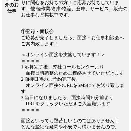
りに関心をお持ちの方！ご応募お待ちしていま
介のお
す！他.軽作業/倉庫/物流、倉庫、サービス、販売の
仕事
お仕事など掲載中です。
①登録・面接会
ご応募が完了しましたら、面接・お仕事相談会へ
ご案内致します！
＜オンライン面接を実施しています！＞
＝＝＝＝
1.応募完了後、弊社コールセンターより
面接日時調整のためご連絡させていただきます
2.面接日時のご予約完了後、
オンライン面接のURLをSMSにてお送り致しま
す
3.当日になりましたら、面接時間10分前より
URLをクリックいただきご入室願います
＝＝＝＝
面接といっても堅苦しいものではありません！
どんな些細な疑問や不安でも構いませんので、