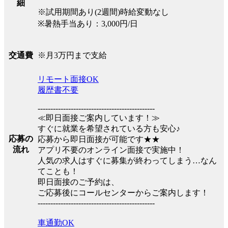
細
※試用期間あり(2週間)時給変動なし
※暑熱手当あり：3,000円/日
※月3万円まで支給
交通費
リモート面接OK
履歴書不要
----------------------------------------------
≪即日面接ご案内しています！≫
すぐに就業を希望されている方も安心♪
応募の
応募から即日面接が可能です★★
流れ
アプリ不要のオンライン面接で実施中！
人気の求人はすぐに募集が終わってしまう…なん
てことも！
即日面接のご予約は、
ご応募後にコールセンターからご案内します！
----------------------------------------------
車通勤OK