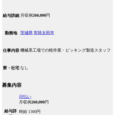
月収例
260,000
円
給与詳細
茨城県
常陸太田市
勤務地
機械系工場での軽作業・ピッキング製造スタッフ
仕事内容
なし
寮・社宅
募集内容
日払い
月収例
260,000
円
給与詳
時給 1300円