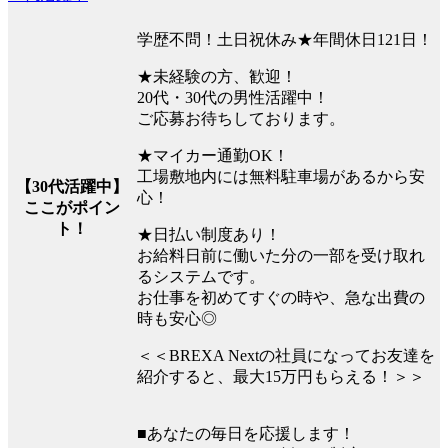
学歴不問！土日祝休み★年間休日121日！
★未経験の方、歓迎！
20代・30代の男性活躍中！
ご応募お待ちしております。
★マイカー通勤OK！
工場敷地内には無料駐車場があるから安
【30代活躍中】
心！
ここがポイン
ト！
★日払い制度あり！
お給料日前に働いた分の一部を受け取れ
るシステムです。
お仕事を初めてすぐの時や、急な出費の
時も安心◎
＜＜BREXA Nextの社員になってお友達を
紹介すると、最大15万円もらえる！＞＞
■あなたの毎日を応援します！