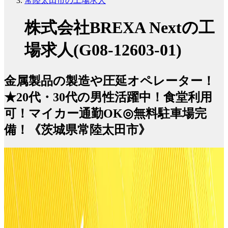
常陸太田市の工場求人
株式会社BREXA Nextの工
場求人(G08-12603-01)
金属製品の製造や圧延オペレーター！
★20代・30代の男性活躍中！食堂利用
可！マイカー通勤OK◎無料駐車場完
備！《茨城県常陸太田市》