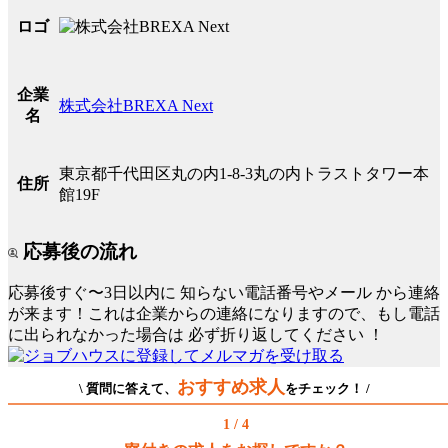
ロゴ
企業
株式会社BREXA Next
名
東京都千代田区丸の内1-8-3丸の内トラストタワー本
住所
館19F
応募後の流れ
応募後すぐ〜3日以内に
知らない電話番号やメール
から連絡
が来ます！これは企業からの連絡になりますので、もし電話
に出られなかった場合は
必ず折り返してください
！
おすすめ求人
\ 質問に答えて、
をチェック！ /
1 / 4