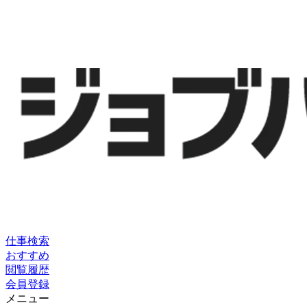
仕事検索
おすすめ
閲覧履歴
会員登録
メニュー