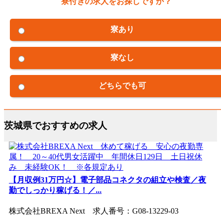
寮付きの求人をお探しですか？
寮あり
寮なし
どちらでも可
茨城県でおすすめの求人
【月収例31万円☆】電子部品コネクタの組立や検査／夜
勤でしっかり稼げる！／...
株式会社BREXA Next 求人番号：G08-13229-03