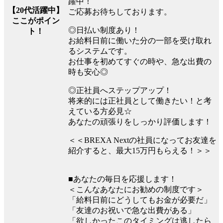
躍中！
【20代活躍中】
ご応募お待ちしております。
ここがポイン
◎日払い制度あり！
ト！
お給料日前に働いた分の一部を受け取れ
るシステムです。
お仕事を初めてすぐの時や、急な出費の
時も安心◎
◎正社員へステップアップ！
将来的には正社員として働きたい！と考
えている方必見☆
あなたの頑張りをしっかり評価します！
＜＜BREXA Nextの社員になってお友達を
紹介すると、最大15万円もらえる！＞＞
■あなたの毎日を応援します！
＜こんなあなたにお勧めの制度です＞
「給料日前にどうしてもお金が必要だ」
「友達のお祝いで急な出費がある」
「欲しかったこのタイミングは逃したら