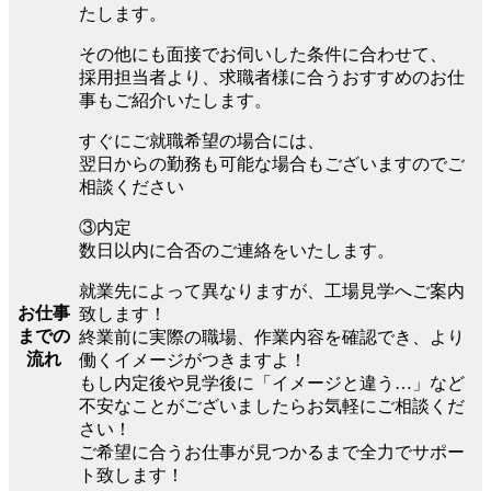
たします。
その他にも面接でお伺いした条件に合わせて、
採用担当者より、求職者様に合うおすすめのお仕
事もご紹介いたします。
すぐにご就職希望の場合には、
翌日からの勤務も可能な場合もございますのでご
相談ください
③内定
数日以内に合否のご連絡をいたします。
就業先によって異なりますが、工場見学へご案内
お仕事
致します！
までの
終業前に実際の職場、作業内容を確認でき、より
流れ
働くイメージがつきますよ！
もし内定後や見学後に「イメージと違う…」など
不安なことがございましたらお気軽にご相談くだ
さい！
ご希望に合うお仕事が見つかるまで全力でサポー
ト致します！