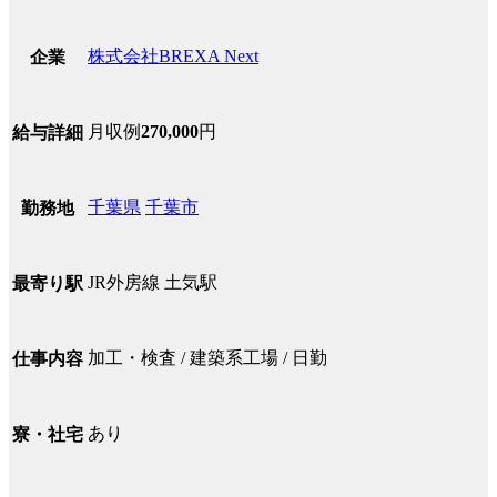
株式会社BREXA Next
企業
月収例
270,000
円
給与詳細
千葉県
千葉市
勤務地
JR外房線 土気駅
最寄り駅
加工・検査 / 建築系工場 / 日勤
仕事内容
あり
寮・社宅