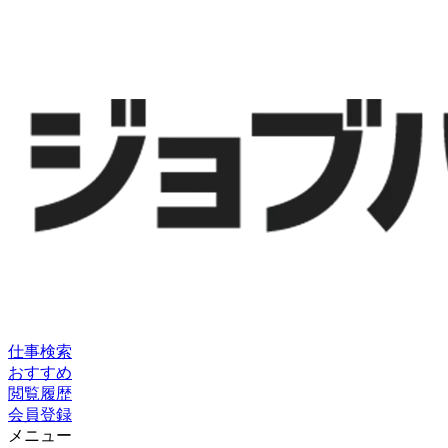
仕事検索
おすすめ
閲覧履歴
会員登録
メニュー