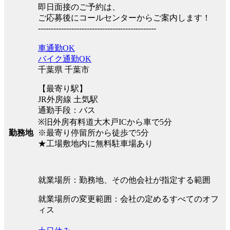
即日面接のご予約は、
ご応募後にコールセンターからご案内します！
----------------------------------------------
車通勤OK
バイク通勤OK
千葉県 千葉市
【最寄り駅】
JR外房線 土気駅
通勤手段：バス
※旧外房有料道大木戸ICから車で5分
※最寄り停留所から徒歩で5分
勤務地
★工場敷地内に無料駐車場あり
就業場所：勤務地、その他会社が指定する範囲
就業場所の変更範囲：会社の定めるすべてのオフ
ィス