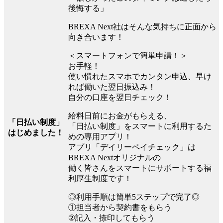
後悔する」
BREXA Next社はそんな気持ちに正面から
向き合います！
＜スマートフォンで簡単申請！＞
お手軽！
使い慣れたスマホでカンタン申込、早け
れば働いた翌日振込み！
自分の口座を翌日チェック！
給料日前にお金がもらえる、
「日払い制度」
「日払い制度」をスマートに利用するた
はじめました！
めの専用アプリ！
アプリ「デイリーペイチェック」は
BREXA Nextオリジナルの
働く皆さんをスマートにサポートする福
利厚生制度です！
◎利用手順は簡単5ステップで完了◎
①担当者から契約書をもらう
②記入・捺印してもらう