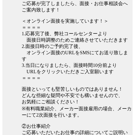
ご応募が完了しましたら、面接・お仕事相談会へ
ご案内致します！
＜オンライン面接を実施しています！＞
＝＝＝＝
1.応募完了後、弊社コールセンターより
面接日時調整のためご連絡させていただきます
2.面接日時のご予約完了後、
オンライン面接のURLをSMSにてお送り致しま
す
3.当日になりましたら、面接時間10分前より
URLをクリックいただきご入室願います
＝＝＝＝
面接といっても堅苦しいものではありません！
どんな些細な疑問や不安でも構いませんので、
お気軽にご相談ください！
※有料職業紹介、メーカー面接雇用の場合、メーカ
ーにて2次面接を行います。
②お仕事紹介
ご応募いただいたお仕事の詳細についてご説明い