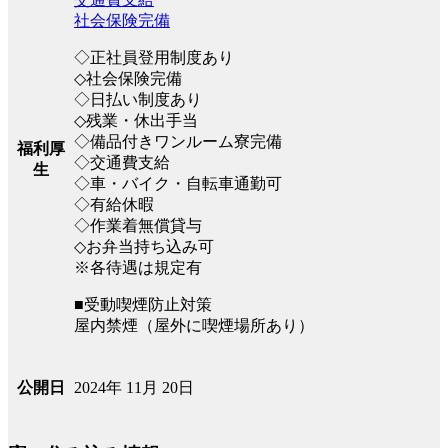
社会保険完備
◇正社員登用制度あり
◇社会保険完備
◇日払い制度あり
◇残業・休出手当
◇備品付きワンルーム寮完備
福利厚
◇交通費支給
生
◇車・バイク・自転車通勤可
◇有給休暇
◇作業着無償貸与
◇お弁当持ち込み可
※各待遇は規定有
■受動喫煙防止対策
屋内禁煙（屋外に喫煙場所あり）
2024年 11月 20日
公開日