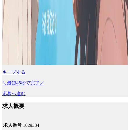
キープする
＼最短45秒で完了／
応募へ進む
求人概要
求人番号
1029334