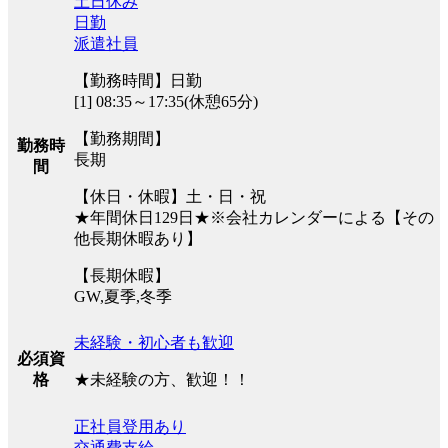
土日休み
日勤
派遣社員
【勤務時間】日勤
[1] 08:35～17:35(休憩65分)
【勤務期間】
勤務時
長期
間
【休日・休暇】土・日・祝
★年間休日129日★※会社カレンダーによる【その
他長期休暇あり】
【長期休暇】
GW,夏季,冬季
未経験・初心者も歓迎
必須資
★未経験の方、歓迎！！
格
正社員登用あり
交通費支給