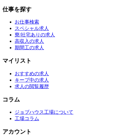
仕事を探す
お仕事検索
スペシャル求人
寮/社宅ありの求人
高収入の求人
期間工の求人
マイリスト
おすすめの求人
キープ中の求人
求人の閲覧履歴
コラム
ジョブハウス工場について
工場コラム
アカウント