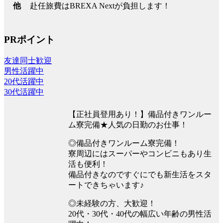
赴任旅費はBREXA Nextが負担します！
他
PRポイント
友達同士歓迎
男性活躍中
20代活躍中
30代活躍中
【正社員登用あり！】備品付きワンルー
ム寮完備★人気の日勤のお仕事！
◎備品付きワンルーム寮完備！
寮周辺にはスーパーやコンビニもあり生
活も便利！
備品付きなのですぐにでも新生活をスタ
ートできちゃいます♪
◎未経験の方、大歓迎！
20代・30代・40代の幅広い年齢の男性活