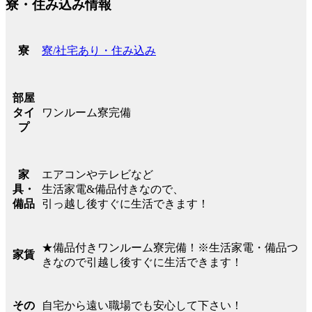
寮・住み込み情報
寮/社宅あり・住み込み
寮
部屋
ワンルーム寮完備
タイ
プ
エアコンやテレビなど
家
生活家電&備品付きなので、
具・
引っ越し後すぐに生活できます！
備品
★備品付きワンルーム寮完備！※生活家電・備品つ
家賃
きなので引越し後すぐに生活できます！
自宅から遠い職場でも安心して下さい！
その