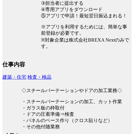
③担当者に提出する
④専用アプリをダウンロード
⑤アプリで申請！最短翌日振込まれる！
※アプリを利用するためには、簡単な事
前登録が必要です。
※対象企業は株式会社BREXA Nextのみで
す。
仕事内容
建築・住宅
検査・検品
◇スチールパーテーションやドアの加工業務◇
・スチールパーテーションの加工、カット作業
・ガラス板の枠取付
・ドアの圧着準備⇒検査
・パネルのベース作り（クロス貼りなど）
・その他付随業務