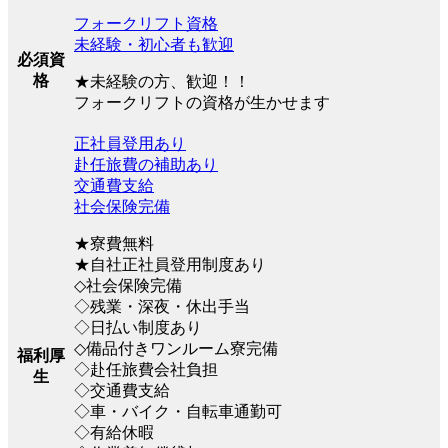
フォークリフト資格
未経験・初心者も歓迎
必須資
格
★未経験の方、歓迎！！
フォークリフトの資格が生かせます
正社員登用あり
赴任旅費の補助あり
交通費支給
社会保険完備
★寮費無料
★自社正社員登用制度あり
◇社会保険完備
◇残業・深夜・休出手当
◇日払い制度あり
◇備品付きワンルーム寮完備
福利厚
◇赴任旅費会社負担
生
◇交通費支給
◇車・バイク・自転車通勤可
◇有給休暇