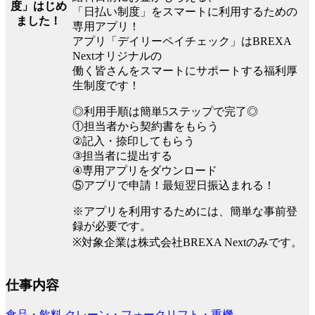
度」はじめ
「日払い制度」をスマートに利用するための
ました！
専用アプリ！
アプリ「デイリーペイチェック」はBREXA
Nextオリジナルの
働く皆さんをスマートにサポートする福利厚
生制度です！
◎利用手順は簡単5ステップで完了◎
①担当者から契約書をもらう
②記入・捺印してもらう
③担当者に提出する
④専用アプリをダウンロード
⑤アプリで申請！最短翌日振込まれる！
※アプリを利用するためには、簡単な事前登
録が必要です。
※対象企業は株式会社BREXA Nextのみです。
仕事内容
食品・飲料
クレーン・フォークリフト・重機