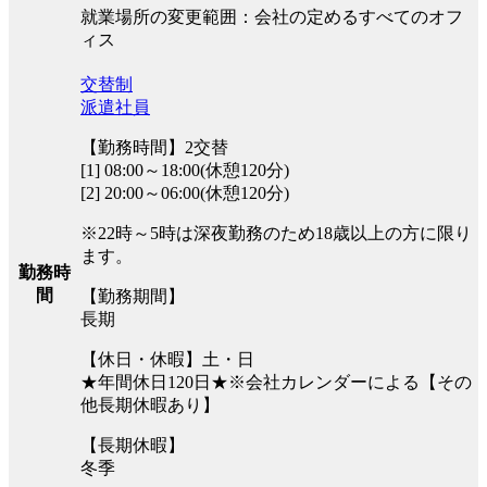
就業場所の変更範囲：会社の定めるすべてのオフ
ィス
交替制
派遣社員
【勤務時間】2交替
[1] 08:00～18:00(休憩120分)
[2] 20:00～06:00(休憩120分)
※22時～5時は深夜勤務のため18歳以上の方に限り
ます。
勤務時
間
【勤務期間】
長期
【休日・休暇】土・日
★年間休日120日★※会社カレンダーによる【その
他長期休暇あり】
【長期休暇】
冬季