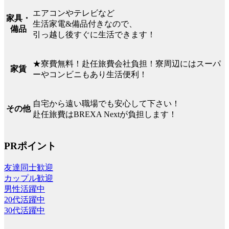
エアコンやテレビなど
家具・
生活家電&備品付きなので、
備品
引っ越し後すぐに生活できます！
★寮費無料！赴任旅費会社負担！寮周辺にはスーパ
家賃
ーやコンビニもあり生活便利！
自宅から遠い職場でも安心して下さい！
その他
赴任旅費はBREXA Nextが負担します！
PRポイント
友達同士歓迎
カップル歓迎
男性活躍中
20代活躍中
30代活躍中