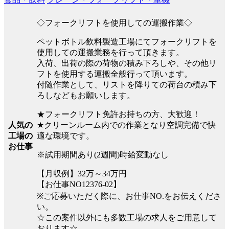
◇フォークリフトを使用しての運搬作業◇
ペットボトル飲料製造工場にてフォークリフトを
使用しての運搬業務を行って頂きます。
入荷、出荷の際の荷物の積み下ろしや、その他リ
フトを使用する運搬全般行って頂います。
付随作業として、リストを降りての荷台の積み下
ろしなどもお願いします。
★フォークリフト免許お持ちの方、大歓迎！
★クリーンルーム内での作業となり空調完備で快
人気の
適な環境です。
工場の
お仕事
※試用期間あり(2週間)時給変動なし
【月収例】32万～34万円
【お仕事NO12376-02】
※ご応募いただく際に、お仕事NO.をお伝えくださ
い。
☆この案件以外にも多数工場の求人をご用意して
おります☆