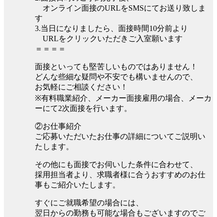
オンライン面接のURLをSMSにてお送り致しま
す
3.当日になりましたら、面接時間10分前より
URLをクリックいただきご入室願います
＝＝＝＝
面接といっても堅苦しいものではありません！
どんな些細な疑問や不安でも構いませんので、
お気軽にご相談ください！
※有料職業紹介、メーカー面接雇用の場合、メーカ
ーにて2次面接を行います。
②お仕事紹介
ご応募いただいたお仕事の詳細についてご説明い
たします。
その他にも面接でお伺いした条件に合わせて、
採用担当者より、求職者様に合うおすすめのお仕
事もご紹介いたします。
すぐにご就職希望の場合には、
翌日からの勤務も可能な場合もございますのでご