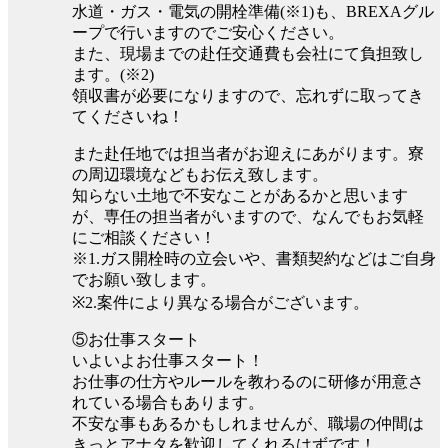
水道・ガス・電気の開栓準備(※1)も、BREXAグル
ープで行いますのでご安心ください。
また、現場までの赴任交通費も会社にて負担致し
ます。(※2)
領収書が必要になりますので、忘れずに取ってき
てくださいね！
また赴任地では担当者がお迎えにあがります。寮
の周辺環境などもお伝え致します。
知らない土地で不安なことがあるかと思います
が、専任の担当者がいますので、なんでもお気軽
にご相談ください！
※1.ガス開栓時の立会いや、書類契約などはご自身
でお願い致します。
※2.案件により異なる場合がございます。
⑤お仕事スタート
いよいよお仕事スタート！
お仕事の仕方やルールを教わるのに研修が用意さ
れている場合もあります。
不安な事もあるかもしれませんが、職場の仲間は
きっとアナタを歓迎してくれるはずです！