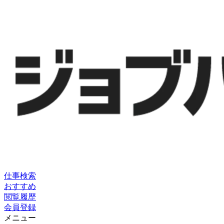
仕事検索
おすすめ
閲覧履歴
会員登録
メニュー