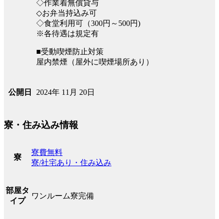
◇作業着無償貸与
◇お弁当持込み可
◇食堂利用可（300円～500円)
※各待遇は規定有
■受動喫煙防止対策
屋内禁煙（屋外に喫煙場所あり）
2024年 11月 20日
公開日
寮・住み込み情報
寮費無料
寮
寮/社宅あり・住み込み
部屋タ
ワンルーム寮完備
イプ