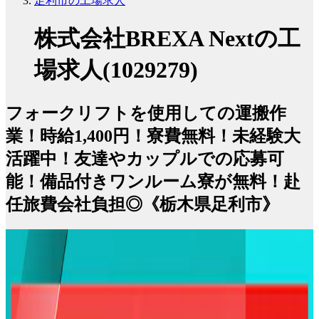
足利市の工場求人
株式会社BREXA Nextの工
場求人(1029279)
フォークリフトを使用しての運搬作
業！時給1,400円！寮費無料！未経験大
活躍中！友達やカップルでの応募可
能！備品付きワンルーム寮が無料！赴
任旅費会社負担◎《栃木県足利市》