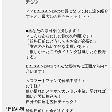
安心◎
＜＜BREXA Nextの社員になってお友達を紹介
すると、最大15万円もらえる！＞＞
■あなたの毎日を応援します！
＜こんなあなたにお勧めの制度です＞
「給料日前にどうしてもお金が必要だ」
「友達のお祝いで急な出費がある」
「欲しかったこのタイミングは逃したら後悔
する」
BREXA Next社はそんな気持ちに正面から向き
合います！
＜スマートフォンで簡単申請！＞
お手軽！
使い慣れたスマホでカンタン申込、早ければ
働いた翌日振込み！
自分の口座を翌日チェック！
「日払い制
給料日前にお金がもらえる、