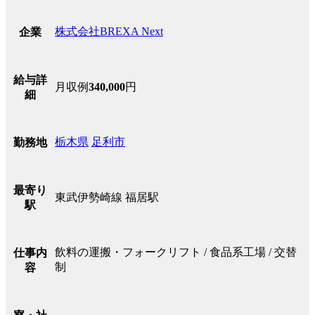
株式会社BREXA Next
企業
給与詳
月収例
340,000
円
細
栃木県
足利市
勤務地
最寄り
東武伊勢崎線 福居駅
駅
飲料の運搬・フォークリフト / 食品系工場 / 交替
仕事内
制
容