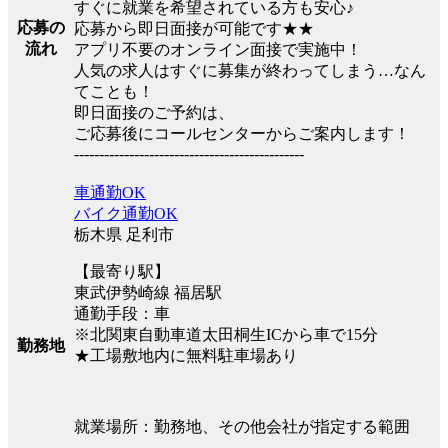
すぐに就業を希望されている方も安心♪
応募の
応募から即日面接が可能です★★
流れ
アプリ不要のオンライン面接で実施中！
人気の求人はすぐに募集が終わってしまう…なん
てことも！
即日面接のご予約は、
ご応募後にコールセンターからご案内します！
----------------------------------------------
車通勤OK
バイク通勤OK
栃木県 足利市
【最寄り駅】
東武伊勢崎線 福居駅
通勤手段：車
※北関東自動車道太田桐生ICから車で15分
勤務地
★工場敷地内に無料駐車場あり
就業場所：勤務地、その他会社が指定する範囲