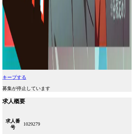
キープする
募集が停止しています
求人概要
求人番
1029279
号