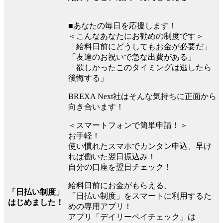
■あなたの毎日を応援します！
＜こんなあなたにお勧めの制度です＞
「給料日前にどうしてもお金が必要だ」
「友達のお祝いで急な出費がある」
「欲しかったこのタイミングは逃したら
後悔する」
BREXA Next社はそんな気持ちに正面から
向き合います！
＜スマートフォンで簡単申請！＞
お手軽！
使い慣れたスマホでカンタン申込、早け
れば働いた翌日振込み！
自分の口座を翌日チェック！
給料日前にお金がもらえる、
「日払い制度」
「日払い制度」をスマートに利用するた
はじめました！
めの専用アプリ！
アプリ「デイリーペイチェック」は