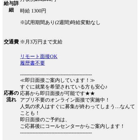
給与詳
細
時給 1300円
※試用期間あり(2週間)時給変動なし
※月3万円まで支給
交通費
リモート面接OK
履歴書不要
----------------------------------------------
≪即日面接ご案内しています！≫
すぐに就業を希望されている方も安心♪
応募の
応募から即日面接が可能です★★
流れ
アプリ不要のオンライン面接で実施中！
人気の求人はすぐに募集が終わってしまう…なんて
ことも！
即日面接のご予約は、
ご応募後にコールセンターからご案内します！
----------------------------------------------