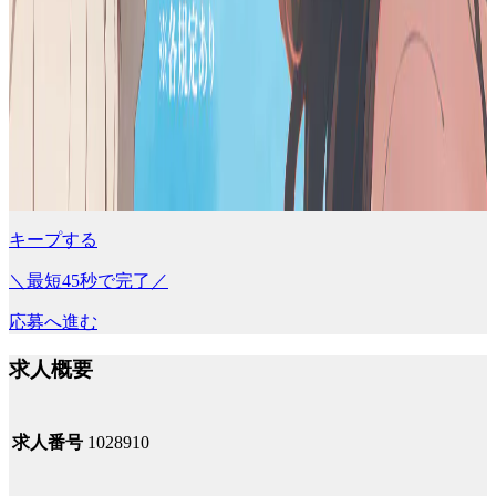
キープする
＼最短45秒で完了／
応募へ進む
求人概要
求人番号
1028910