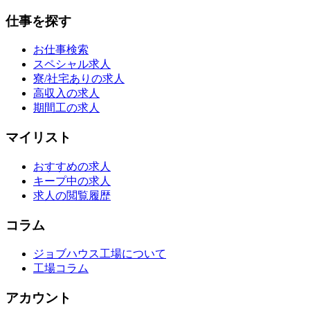
仕事を探す
お仕事検索
スペシャル求人
寮/社宅ありの求人
高収入の求人
期間工の求人
マイリスト
おすすめの求人
キープ中の求人
求人の閲覧履歴
コラム
ジョブハウス工場について
工場コラム
アカウント