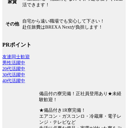
家賃
活できます！
自宅から遠い職場でも安心して下さい！
その他
赴任旅費はBREXA Nextが負担します！
PRポイント
友達同士歓迎
男性活躍中
20代活躍中
30代活躍中
40代活躍中
備品付の寮完備！正社員登用あり★未経
験歓迎！
★備品付き1R寮完備！
エアコン・ガスコンロ・冷蔵庫・電子レ
ンジ・テレビなど