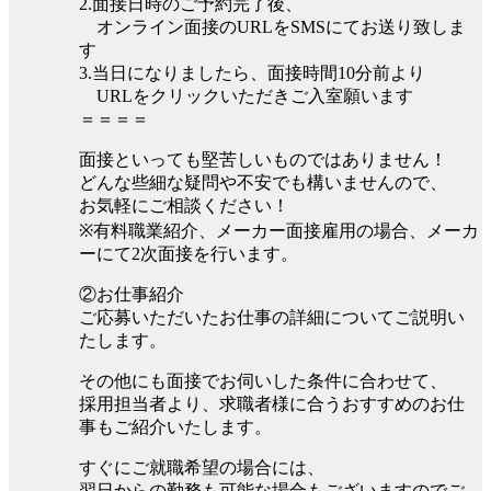
2.面接日時のご予約完了後、
オンライン面接のURLをSMSにてお送り致しま
す
3.当日になりましたら、面接時間10分前より
URLをクリックいただきご入室願います
＝＝＝＝
面接といっても堅苦しいものではありません！
どんな些細な疑問や不安でも構いませんので、
お気軽にご相談ください！
※有料職業紹介、メーカー面接雇用の場合、メーカ
ーにて2次面接を行います。
②お仕事紹介
ご応募いただいたお仕事の詳細についてご説明い
たします。
その他にも面接でお伺いした条件に合わせて、
採用担当者より、求職者様に合うおすすめのお仕
事もご紹介いたします。
すぐにご就職希望の場合には、
翌日からの勤務も可能な場合もございますのでご