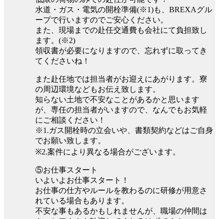
水道・ガス・電気の開栓準備(※1)も、BREXAグル
ープで行いますのでご安心ください。
また、現場までの赴任交通費も会社にて負担致し
ます。(※2)
領収書が必要になりますので、忘れずに取ってき
てくださいね！
また赴任地では担当者がお迎えにあがります。寮
の周辺環境などもお伝え致します。
知らない土地で不安なことがあるかと思います
が、専任の担当者がいますので、なんでもお気軽
にご相談ください！
※1.ガス開栓時の立会いや、書類契約などはご自身
でお願い致します。
※2.案件により異なる場合がございます。
⑤お仕事スタート
いよいよお仕事スタート！
お仕事の仕方やルールを教わるのに研修が用意さ
れている場合もあります。
不安な事もあるかもしれませんが、職場の仲間は