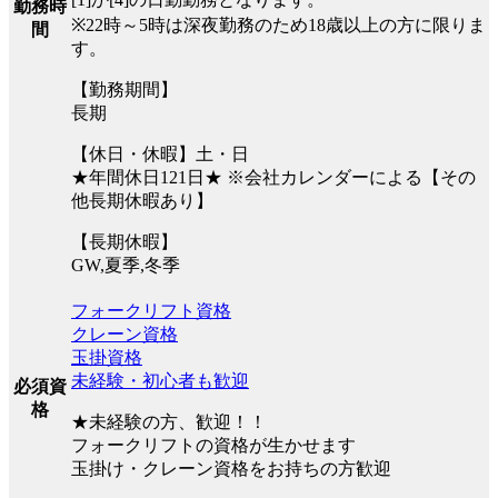
勤務時
※22時～5時は深夜勤務のため18歳以上の方に限りま
間
す。
【勤務期間】
長期
【休日・休暇】土・日
★年間休日121日★ ※会社カレンダーによる【その
他長期休暇あり】
【長期休暇】
GW,夏季,冬季
フォークリフト資格
クレーン資格
玉掛資格
未経験・初心者も歓迎
必須資
格
★未経験の方、歓迎！！
フォークリフトの資格が生かせます
玉掛け・クレーン資格をお持ちの方歓迎