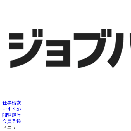
仕事検索
おすすめ
閲覧履歴
会員登録
メニュー