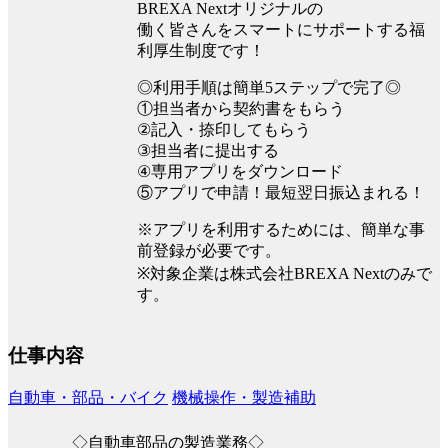
BREXA Nextオリジナルの
働く皆さんをスマートにサポートする福
利厚生制度です！
◎利用手順は簡単5ステップで完了◎
①担当者から契約書をもらう
②記入・捺印してもらう
③担当者に提出する
④専用アプリをダウンロード
⑤アプリで申請！最短翌日振込まれる！
※アプリを利用するためには、簡単な事
前登録が必要です。
※対象企業は株式会社BREXA Nextのみで
す。
仕事内容
自動車・部品・バイク
機械操作・製造補助
◇自動車部品の製造業務◇