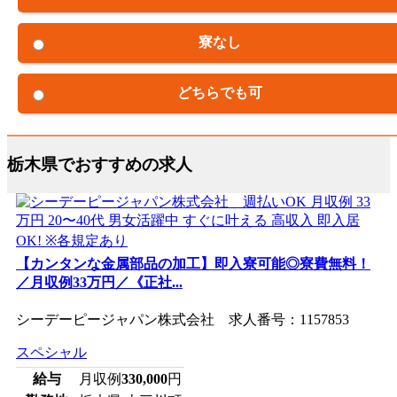
寮なし
どちらでも可
栃木県でおすすめの求人
【カンタンな金属部品の加工】即入寮可能◎寮費無料！
／月収例33万円／《正社...
シーデーピージャパン株式会社 求人番号：1157853
スペシャル
給与
月収例
330,000
円