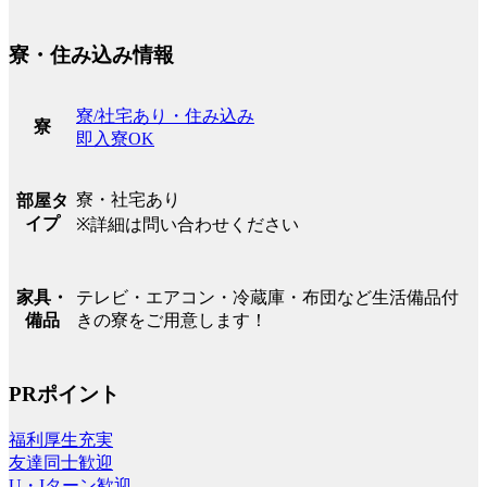
寮・住み込み情報
寮/社宅あり・住み込み
寮
即入寮OK
寮・社宅あり
部屋タ
イプ
※詳細は問い合わせください
テレビ・エアコン・冷蔵庫・布団など生活備品付
家具・
きの寮をご用意します！
備品
PRポイント
福利厚生充実
友達同士歓迎
U・Iターン歓迎