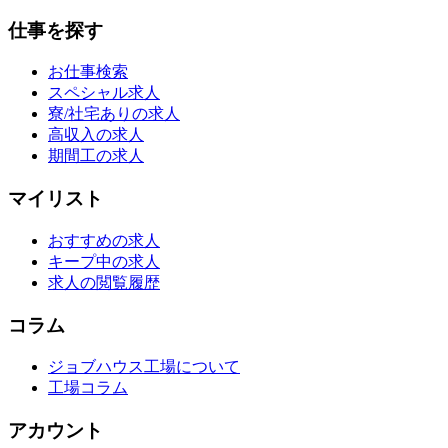
仕事を探す
お仕事検索
スペシャル求人
寮/社宅ありの求人
高収入の求人
期間工の求人
マイリスト
おすすめの求人
キープ中の求人
求人の閲覧履歴
コラム
ジョブハウス工場について
工場コラム
アカウント