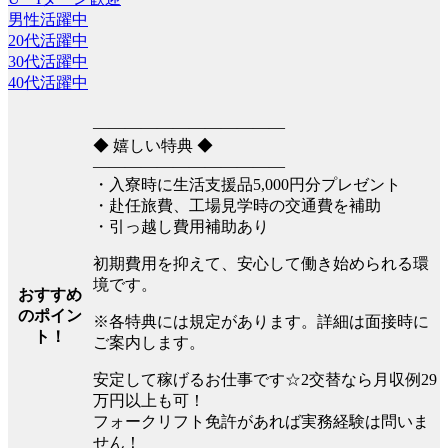
男性活躍中
20代活躍中
30代活躍中
40代活躍中
――――――――――――
◆ 嬉しい特典 ◆
――――――――――――
・入寮時に生活支援品5,000円分プレゼント
・赴任旅費、工場見学時の交通費を補助
・引っ越し費用補助あり
初期費用を抑えて、安心して働き始められる環
境です。
おすすめ
のポイン
※各特典には規定があります。詳細は面接時に
ト！
ご案内します。
安定して稼げるお仕事です☆2交替なら月収例29
万円以上も可！
フォークリフト免許があれば実務経験は問いま
せん！