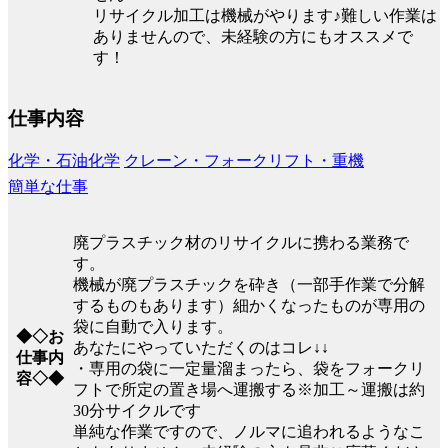
リサイクル加工は機械がやります♪難しい作業は
ありませんので、未経験の方にもオススメで
す！
仕事内容
化学・石油化学
クレーン・フォークリフト・重機
簡単な仕事
廃プラスチック材のリサイクルに携わる業務で
す。
機械が廃プラスチックを砕き（一部手作業で分解
するものもあります）細かくなったものが専用の
袋に自動で入ります。
◆◇お
あなたにやっていただくのはコレ↓↓
仕事内
・専用の袋に一定量溜まったら、袋をフォークリ
容◇◆
フトで所定の置き場へ運搬する※加工～運搬は約
30分サイクルです
単純な作業ですので、ノルマに追われるようなこ