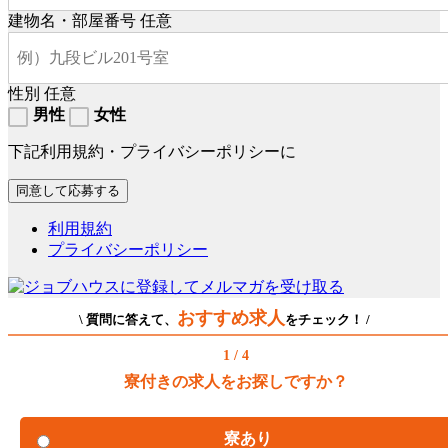
建物名・部屋番号
任意
性別
任意
男性
女性
下記利用規約・プライバシーポリシーに
利用規約
プライバシーポリシー
おすすめ求人
\ 質問に答えて、
をチェック！ /
1 / 4
寮付きの求人をお探しですか？
寮あり