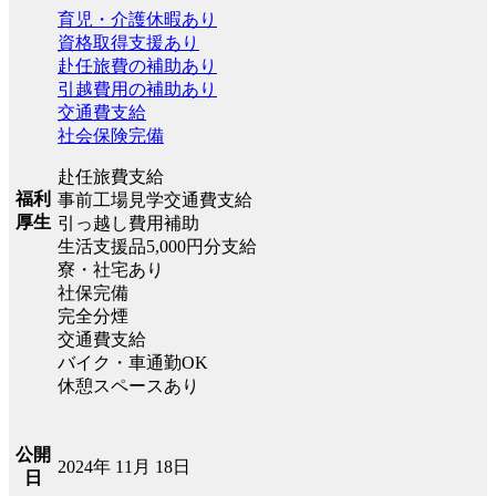
育児・介護休暇あり
資格取得支援あり
赴任旅費の補助あり
引越費用の補助あり
交通費支給
社会保険完備
赴任旅費支給
福利
事前工場見学交通費支給
厚生
引っ越し費用補助
生活支援品5,000円分支給
寮・社宅あり
社保完備
完全分煙
交通費支給
バイク・車通勤OK
休憩スペースあり
公開
2024年 11月 18日
日