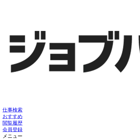
仕事検索
おすすめ
閲覧履歴
会員登録
メニュー