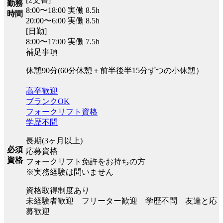
勤務
8:00〜18:00 実働 8.5h
時間
20:00〜6:00 実働 8.5h
[日勤]
8:00〜17:00 実働 7.5h
補足事項
休憩90分(60分休憩＋前半後半15分ずつの小休憩）
高卒歓迎
ブランクOK
フォークリフト資格
学歴不問
長期(3ヶ月以上)
必須
応募資格
資格
フォークリフト免許をお持ちの方
※実務経験は問いません
資格取得制度あり
未経験者歓迎 フリーター歓迎 学歴不問 友達と応
募歓迎