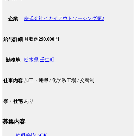
株式会社イカイアウトソーシング第2
企業
月収例
290,000
円
給与詳細
栃木県
壬生町
勤務地
加工・運搬 / 化学系工場 / 交替制
仕事内容
あり
寮・社宅
募集内容
給料前払いOK