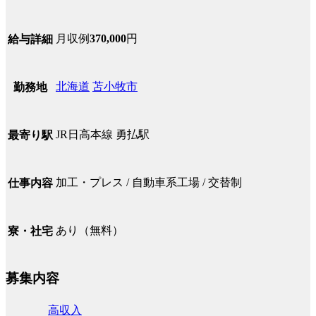
月収例
370,000
円
給与詳細
北海道
苫小牧市
勤務地
JR日高本線 勇払駅
最寄り駅
加工・プレス / 自動車系工場 / 交替制
仕事内容
あり（無料）
寮・社宅
募集内容
高収入