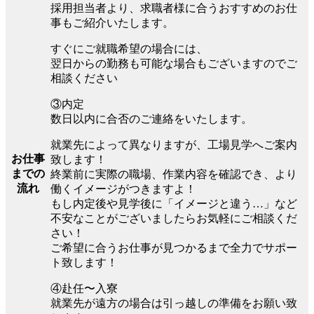
採用担当者より、求職者様に合うおすすめのお仕
事もご紹介いたします。
すぐにご就職希望の場合には、
翌日からの勤務も可能な場合もございますのでご
相談ください
③内定
数日以内に合否のご連絡をいたします。
就業先によって異なりますが、工場見学へご案内
お仕事
致します！
までの
終業前に実際の職場、作業内容を確認でき、より
流れ
働くイメージがつきますよ！
もし内定後や見学後に「イメージと違う…」など
不安なことがございましたらお気軽にご相談くだ
さい！
ご希望に合うお仕事が見つかるまで全力でサポー
ト致します！
④赴任〜入寮
就業先が遠方の場合は引っ越しの準備をお願い致