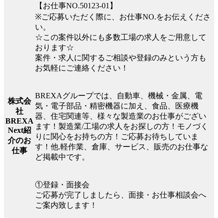
【お仕事NO.50123-01】
※ご応募いただく際に、お仕事NO.をお伝えくださ
い。
☆この案件以外にも多数工場の求人をご用意して
おります☆
案件・求人に関するご相談や登録のみという方も
お気軽にご連絡ください！
BREXAグループでは、自動車、機械・金属、電
株式会
気・電子部品・精密機器に加え、食品、医療機
社
器、住宅関連等、様々な製造業のお仕事がござい
BREXA
ます！製造業/工場の求人をお探しの方！モノづく
Next紹
りに関心をお持ちの方！ご応募お待ちしていま
介のお
す！他.軽作業、倉庫、サービス、販売のお仕事な
仕事
ど掲載中です。
①登録・面接会
ご応募が完了しましたら、面接・お仕事相談会へ
ご案内致します！