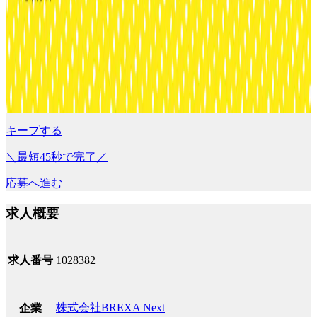
キープする
＼最短45秒で完了／
応募へ進む
求人概要
求人番号
1028382
株式会社BREXA Next
企業