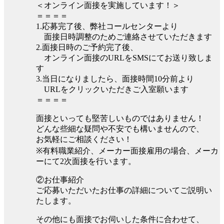
＜オンライン面接を実施しています！＞
＝＝＝＝
1.応募完了後、弊社コールセンターより
面接日時調整のためご連絡させていただきます
2.面接日時のご予約完了後、
オンライン面接のURLをSMSにてお送り致しま
す
3.当日になりましたら、面接時間10分前より
URLをクリックいただきご入室願います
＝＝＝＝
面接といっても堅苦しいものではありません！
どんな些細な疑問や不安でも構いませんので、
お気軽にご相談ください！
※有料職業紹介、メーカー面接雇用の場合、メーカ
ーにて2次面接を行います。
②お仕事紹介
ご応募いただいたお仕事の詳細についてご説明い
たします。
その他にも面接でお伺いした条件に合わせて、