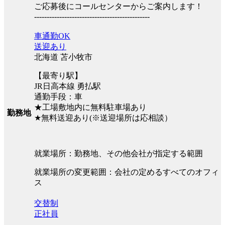
ご応募後にコールセンターからご案内します！
----------------------------------------------
車通勤OK
送迎あり
北海道 苫小牧市
【最寄り駅】
JR日高本線 勇払駅
通勤手段：車
★工場敷地内に無料駐車場あり
勤務地
★無料送迎あり(※送迎場所は応相談）
就業場所：勤務地、その他会社が指定する範囲
就業場所の変更範囲：会社の定めるすべてのオフィ
ス
交替制
正社員