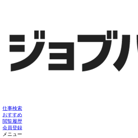
仕事検索
おすすめ
閲覧履歴
会員登録
メニュー