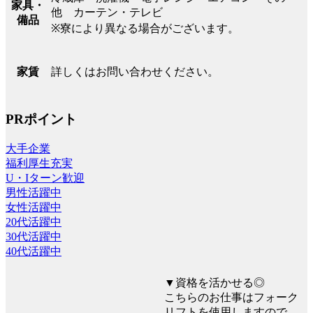
家具・
他 カーテン・テレビ
備品
※寮により異なる場合がございます。
詳しくはお問い合わせください。
家賃
PRポイント
大手企業
福利厚生充実
U・Iターン歓迎
男性活躍中
女性活躍中
20代活躍中
30代活躍中
40代活躍中
▼資格を活かせる◎
こちらのお仕事はフォーク
リフトを使用しますので、