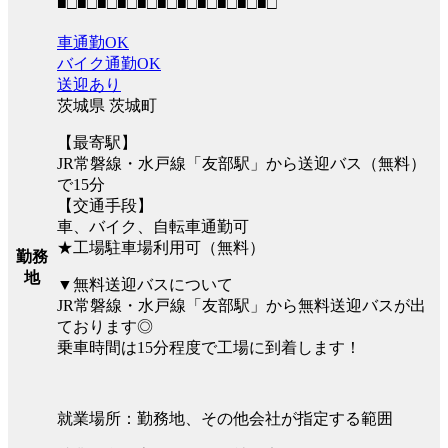
■□■□■□■□■□■□■□■□■□■□■□
車通勤OK
バイク通勤OK
送迎あり
茨城県 茨城町
【最寄駅】
JR常磐線・水戸線「友部駅」から送迎バス（無料）
で15分
【交通手段】
車、バイク、自転車通勤可
★工場駐車場利用可（無料）
勤務
地
▼無料送迎バスについて
JR常磐線・水戸線「友部駅」から無料送迎バスが出
ております◎
乗車時間は15分程度で工場に到着します！
就業場所：勤務地、その他会社が指定する範囲