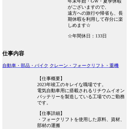
年末年始・GW・夏季休暇
がございますので、
遠方への旅行や帰省も、長
期休暇を利用して存分に楽
しめます☆
☆年間休日：133日
仕事内容
自動車・部品・バイク
クレーン・フォークリフト・重機
【仕事概要】
2023年竣工のキレイな職場です。
電気自動車用に搭載されるリチウムイオン
バッテリーを製造している工場でのご勤務
です。
【仕事詳細】
・フォークリフトを使用した原料、資材、
部材の運搬