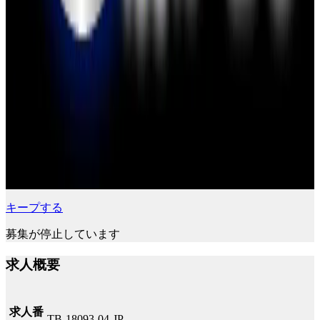
キープする
募集が停止しています
求人概要
求人番
TB-18093-04-JP