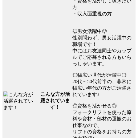
・資格を活かして稼ぎたい
方
・収入面重視の方
◎男女活躍中◎
性別問わず、男女活躍中の
職場です！
中にはお友達同士やカップ
ルでご応募される方もいら
っしゃいます。
◎幅広い世代が活躍中◎
20代～50代前半の、非常に
幅広い年代の方がご活躍さ
こんな方が活
れています♪
躍されていま
◎資格を活かせる◎
す！
フォークリフトを使った原
料や資材・部材の運搬のお
仕事なので、
リフトの資格をお持ちの方