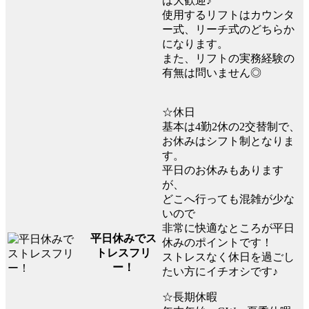
は大歓迎♪
使用するリフトはカウンタ
ー式、リーチ式のどちらか
になります。
また、リフトの実務経験の
有無は問いません◎
☆休日
基本は4勤2休の2交替制で、
お休みはシフト制となりま
す。
平日のお休みもあります
が、
どこへ行っても混雑が少な
いので
非常に快適なところが平日
平日休みでス
休みのポイントです！
トレスフリ
ストレスなく休日を過ごし
ー！
たい方にイチオシです♪
☆長期休暇