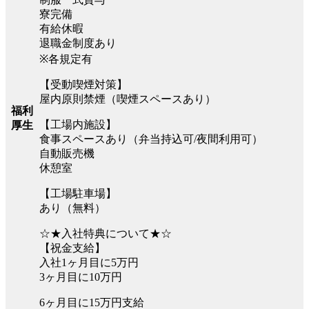
寮完備
有給休暇
退職金制度あり
※各規定有
【受動喫煙対策】
屋内原則禁煙（喫煙スペースあり）
福利
【工場内施設】
厚生
食事スペースあり（弁当持込可/夜間利用可）
自動販売機
休憩室
【工場駐車場】
あり（無料）
☆★入社特典について★☆
【祝金支給】
入社1ヶ月目に5万円
3ヶ月目に10万円
6ヶ月目に15万円支給