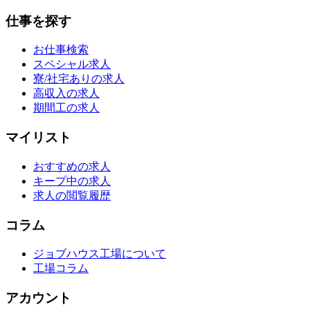
仕事を探す
お仕事検索
スペシャル求人
寮/社宅ありの求人
高収入の求人
期間工の求人
マイリスト
おすすめの求人
キープ中の求人
求人の閲覧履歴
コラム
ジョブハウス工場について
工場コラム
アカウント