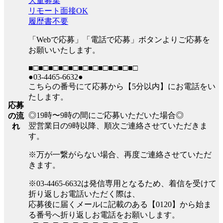
大量募集
リモート面接OK
履歴書不要
「Webで応募」「電話で応募」ボタンよりご応募を
お願いいたします。
■□■□■□■□■□■□■□■□■□■□■□
●03-4465-6632●
こちらの番号にて応募から【5分以内】にお電話をい
たします。
応募
◎19時〜9時の間にご応募いただいた場合◎
の流
翌営業日の9時以降、順次ご連絡させていただきま
れ
す。
※万が一繋がらない場合、再度ご連絡させていただ
きます。
※03-4465-6632は発信専用となるため、着信を受けて
折り返しお電話いただく際は、
応募後に届くメールに記載のある【0120】から始ま
る番号へ折り返しお電話をお願いします。