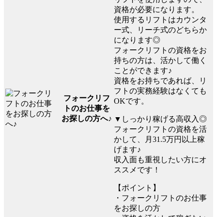
資格が必要になります。
使用するリフトはカウンタ
ー式、リーチ式のどちらか
になります◎
フォークリフトの資格をお
持ちの方は、活かして働く
ことができます♪
資格をお持ちであれば、リ
フトの実務経験はなくても
フォークリフ
OKです。
トのお仕事を
お探しの方へ♪
▼しっかり稼げる高収入◎
フォークリフトの資格を活
かして、月31.5万円以上稼
げます♪
収入面も重視したい方にオ
ススメです！
【ポイント】
・フォークリフトのお仕事
をお探しの方