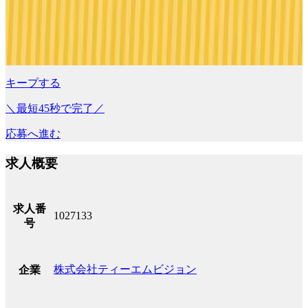
キープする
＼最短45秒で完了／
応募へ進む
求人概要
求人番
1027133
号
株式会社ティーエムビジョン
企業