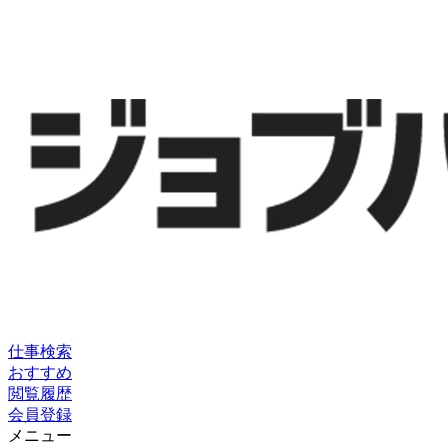
仕事検索
おすすめ
閲覧履歴
会員登録
メニュー