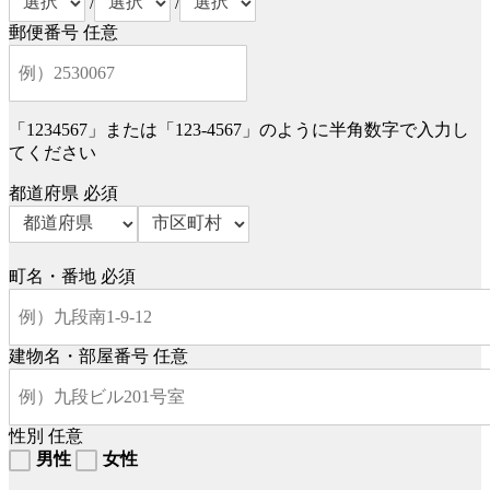
/
/
郵便番号
任意
「1234567」または「123-4567」のように半角数字で入力し
てください
都道府県
必須
町名・番地
必須
建物名・部屋番号
任意
性別
任意
男性
女性