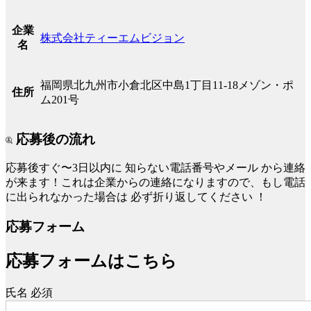
企業
株式会社ティーエムビジョン
名
福岡県北九州市小倉北区中島1丁目11-18メゾン・ポ
住所
ム201号
応募後の流れ
応募後すぐ〜3日以内に
知らない電話番号やメール
から連絡
が来ます！これは企業からの連絡になりますので、もし電話
に出られなかった場合は
必ず折り返してください
！
応募フォーム
応募フォームはこちら
氏名
必須