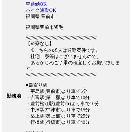
車通勤OK
バイク通勤OK
福岡県 豊前市
福岡県豊前市皆毛
////////////////////////////////////////////////////////////
【※寮なし】
※こちらの求人は通勤案件です。
社宅、寮等はございませんので、
あらかじめご了承の程宜しくお願い致しま
す。
////////////////////////////////////////////////////////////
■最寄り駅
・宇島駅(豊前市)より車で5分
勤務地
・吉富駅(築上郡)より車で10分
・豊前松江駅(豊前市)より車で10分
・中津駅(中津市)より車で15分
・築上駅(築上郡)より車で25分
・行橋駅(行橋市)より車で40分