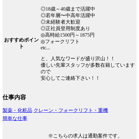
◎18歳～40歳まで活躍中
◎若年層〜中高年活躍中
◎未経験者大歓迎
◎正社員登用制度あり
◎高時給1500円～1875円
おすすめポイン
◎フォークリフト
ト
etc...
と、人気なワードが盛り沢山！！
優しい先輩スタッフが多数在籍しています
ので
安心してご連絡下さい！！
仕事内容
製薬・化粧品
クレーン・フォークリフト・重機
簡単な仕事
※こちらの求人は通勤案件です。