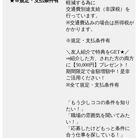
★※規定・支払条件有
軽減する為に
交通費別途支給（非課税）を
行っています。
※交通費込みの場合は所得税が
かかります。
※規定・支払条件有
＼友人紹介で特典をGET★／
⇒紹介した方、された方の両方
に【50,000円】プレゼント！
期間限定で金額増額中！是非
ご活用ください！
※全て規定・支払条件有
「もう少しココの条件を知り
たい！」
「職場の雰囲気を聞いてみた
い！」
「応募したけどもっと条件に
合う仕事を探している！」