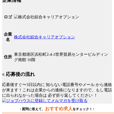
企業情報
ロゴ
企業
株式会社綜合キャリアオプション
名
東京都港区浜松町2-4-1世界貿易センタービルディン
住所
グ南館 16階
応募後の流れ
応募後すぐ〜3日以内に
知らない電話番号やメール
から連絡
が来ます！これは企業からの連絡になりますので、もし電話
に出られなかった場合は
必ず折り返してください
！
おすすめ求人
\ 質問に答えて、
をチェック！ /