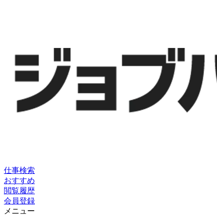
仕事検索
おすすめ
閲覧履歴
会員登録
メニュー