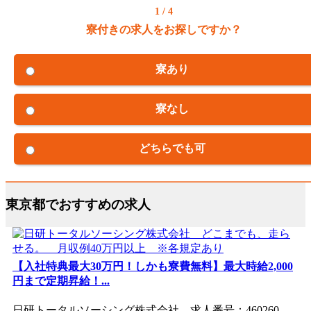
1 / 4
寮付きの求人をお探しですか？
寮あり
寮なし
どちらでも可
東京都でおすすめの求人
【入社特典最大30万円！しかも寮費無料】最大時給2,000
円まで定期昇給！...
日研トータルソーシング株式会社 求人番号：460260