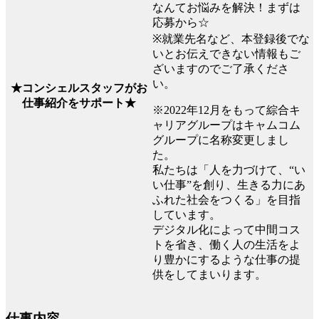
なんてお悩みを解決！まずは
応募から☆
※就業先名など、本登録後でな
いとお伝えできない情報もご
ざいますのでご了承くださ
い。
★コンシェルスタッフがお
仕事紹介をサポート★
※2022年12月をもって綜合キ
ャリアグループはキャムコム
グループに名称変更しまし
た。
私たちは「人を力づけて、“い
い仕事”を創り、生きる力にあ
ふれた社会をつくる」を目指
しています。
デジタル化によって中間コス
トを省き、働く人の生活をよ
り豊かにするような仕事の提
供をしてまいります。
仕事内容