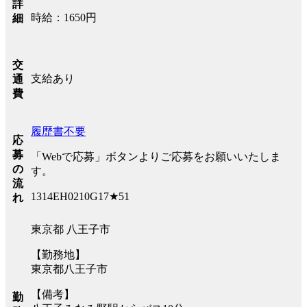
詳
時給：1650円
細
交
支給あり
通
費
履歴書不要
応
募
「Webで応募」ボタンよりご応募をお願いいたしま
の
す。
流
1314EH0210G17★51
れ
東京都 八王子市
【勤務地】
東京都八王子市
【備考】
勤