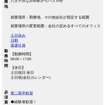
八王子みなみ野駅からバス10分
務
地
就業場所：勤務地、その他会社が指定する範囲
就業場所の変更範囲：会社の定めるすべてのオフィス
土日休み
日勤
派遣社員
勤
【勤務時間】
務
08:00～17:00
時
間
【休日】
土日祝日 休日
土日祝(会社カレンダー)
必
第二新卒歓迎
須
◆経験者歓迎！
資